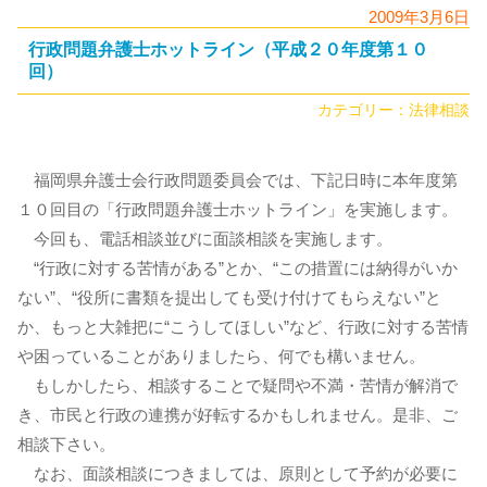
2009年3月6日
行政問題弁護士ホットライン（平成２０年度第１０
回）
カテゴリー：
法律相談
福岡県弁護士会行政問題委員会では、下記日時に本年度第
１０回目の「行政問題弁護士ホットライン」を実施します。
今回も、電話相談並びに面談相談を実施します。
“行政に対する苦情がある”とか、“この措置には納得がいか
ない”、“役所に書類を提出しても受け付けてもらえない”と
か、もっと大雑把に“こうしてほしい”など、行政に対する苦情
や困っていることがありましたら、何でも構いません。
もしかしたら、相談することで疑問や不満・苦情が解消で
き、市民と行政の連携が好転するかもしれません。是非、ご
相談下さい。
なお、面談相談につきましては、原則として予約が必要に