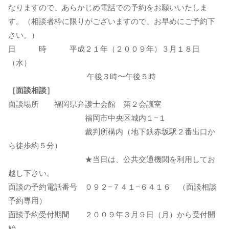
なりますので、あらかじめ電話での予約をお願いいたしま
す。（相談者枠に限りがございますので、お早めにご予約下
さい。）
日 時 平成２１年（２００９年）３月１８日
（水）
午後３時〜午後５時
［面談相談］
面談場所 福岡県弁護士会館 第２会議室
福岡市中央区城内１−１
裁判所構内（地下鉄赤坂駅２番出口か
ら徒歩約５分）
★当日は、公共交通機関を利用してお
越し下さい。
面談の予約電話番号 ０９２−７４１−６４１６ （面談相談
予約専用）
面談予約受付期間 ２００９年３月９日（月）から受付開
始