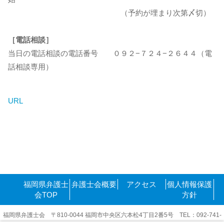
（予約が埋まり次第〆切）
［電話相談］
当日の電話相談の電話番号 ０９２−７２４−２６４４（電
話相談専用）
URL
福岡県弁護士
弁護士会概要
アクセス
個人情報保護
会TOP
方針
福岡県弁護士会 〒810-0044 福岡市中央区六本松4丁目2番5号 TEL：092-741-