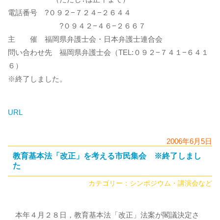
電話番号 ?０９２−７２４−２６４４
?０９４２−４６−２６６７
主 催 福岡県弁護士会・日本弁護士連合会
問い合わせ先 福岡県弁護士会（TEL:０９２−７４１−６４１
６）
※終了しました。
URL
2006年6月5日
教育基本法「改正」を考える市民集会 ※終了しまし
た
カテゴリー：
シンポジウム・講演会など
本年４月２８日，教育基本法「改正」法案が閣議決定さ