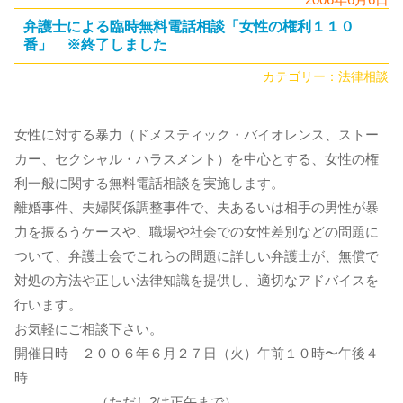
弁護士による臨時無料電話相談「女性の権利１１０
番」 ※終了しました
カテゴリー：
法律相談
女性に対する暴力（ドメスティック・バイオレンス、ストー
カー、セクシャル・ハラスメント）を中心とする、女性の権
利一般に関する無料電話相談を実施します。
離婚事件、夫婦関係調整事件で、夫あるいは相手の男性が暴
力を振るうケースや、職場や社会での女性差別などの問題に
ついて、弁護士会でこれらの問題に詳しい弁護士が、無償で
対処の方法や正しい法律知識を提供し、適切なアドバイスを
行います。
お気軽にご相談下さい。
開催日時 ２００６年６月２７日（火）午前１０時〜午後４
時
（ただし?は正午まで）