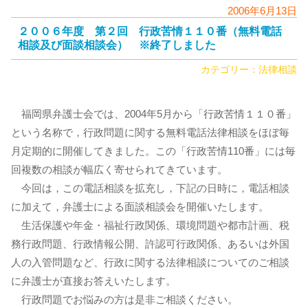
2006年6月13日
２００６年度 第２回 行政苦情１１０番（無料電話
相談及び面談相談会） ※終了しました
カテゴリー：
法律相談
福岡県弁護士会では、2004年5月から「行政苦情１１０番」
という名称で，行政問題に関する無料電話法律相談をほぼ毎
月定期的に開催してきました。この「行政苦情110番」には毎
回複数の相談が幅広く寄せられてきています。
今回は，この電話相談を拡充し，下記の日時に，電話相談
に加えて，弁護士による面談相談会を開催いたします。
生活保護や年金・福祉行政関係、環境問題や都市計画、税
務行政問題、行政情報公開、許認可行政関係、あるいは外国
人の入管問題など、行政に関する法律相談についてのご相談
に弁護士が直接お答えいたします。
行政問題でお悩みの方は是非ご相談ください。