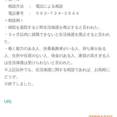
相談方法 ： 電話による相談
電話番号 ： ０９２−７２４−２６４４
＜相談例＞
・病院を退院すると即生活保護を廃止すると言われた。
・３ヶ月以内に就職できないと生活保護を廃止すると言われ
た。
・働く能力のある人、扶養義務者がいる人、持ち家がある
人、住所や住居のない人、借金のある人、家賃の高すぎる人
は生活保護は受けられないと言われた。
※上記以外でも、生活保護に関する相談であれば、お気軽に
どうぞ。
※終了しました。
URL
2006年6月6日