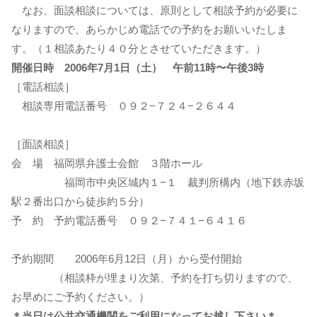
なお、面談相談については、原則として相談予約が必要に
なりますので、あらかじめ電話での予約をお願いいたしま
す。（１相談あたり４０分とさせていただきます。）
開催日時 2006年7月1日（土） 午前11時〜午後3時
［電話相談］
相談専用電話番号 ０９２−７２４−２６４４
［面談相談］
会 場 福岡県弁護士会館 ３階ホール
福岡市中央区城内１−１ 裁判所構内（地下鉄赤坂
駅２番出口から徒歩約５分）
予 約 予約電話番号 ０９２−７４１−６４１６
予約期間 2006年6月12日（月）から受付開始
（相談枠が埋まり次第、予約を打ち切りますので、
お早めにご予約ください。）
＊当日は公共交通機関をご利用になってお越し下さい＊