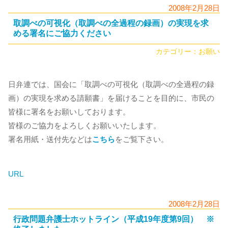
2008年2月28日
取調べの可視化（取調べの全過程の録画）の実現を求
める署名にご協力ください
カテゴリー：
お願い
日弁連では、国会に「取調べの可視化（取調べの全過程の録
画）の実現を求める請願書」を届けることを目的に、市民の
皆様に署名をお願いしております。
皆様のご協力をよろしくお願いいたします。
署名用紙・送付先などは
こちら
をご覧下さい。
URL
2008年2月28日
行政問題弁護士ホットライン（平成19年度第9回） ※