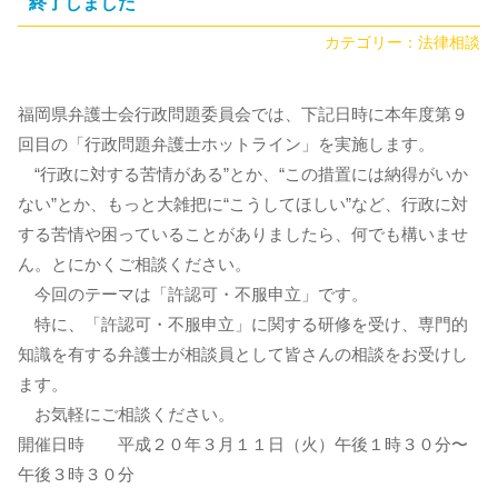
終了しました
カテゴリー：
法律相談
福岡県弁護士会行政問題委員会では、下記日時に本年度第９
回目の「行政問題弁護士ホットライン」を実施します。
“行政に対する苦情がある”とか、“この措置には納得がいか
ない”とか、もっと大雑把に“こうしてほしい”など、行政に対
する苦情や困っていることがありましたら、何でも構いませ
ん。とにかくご相談ください。
今回のテーマは「許認可・不服申立」です。
特に、「許認可・不服申立」に関する研修を受け、専門的
知識を有する弁護士が相談員として皆さんの相談をお受けし
ます。
お気軽にご相談ください。
開催日時 平成２０年３月１１日（火）午後１時３０分〜
午後３時３０分