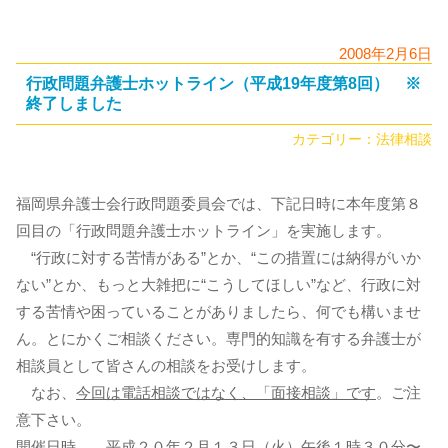
2008年2月6日
行政問題弁護士ホットライン（平成19年度第8回） ※
終了しました
カテゴリー：
法律相談
福岡県弁護士会行政問題委員会では、下記日時に本年度第８
回目の「行政問題弁護士ホットライン」を実施します。
“行政に対する苦情がある”とか、“この措置には納得がいか
ない”とか、もっと大雑把に“こうしてほしい”など、行政に対
する苦情や困っていることがありましたら、何でも構いませ
ん。とにかくご相談ください。専門的知識を有する弁護士が
相談員として皆さんの相談をお受けします。
なお、
今回は電話相談ではなく、「面接相談」です
。ご注
意下さい。
開催日時 平成２０年２月１３日（火）午後１時３０分〜