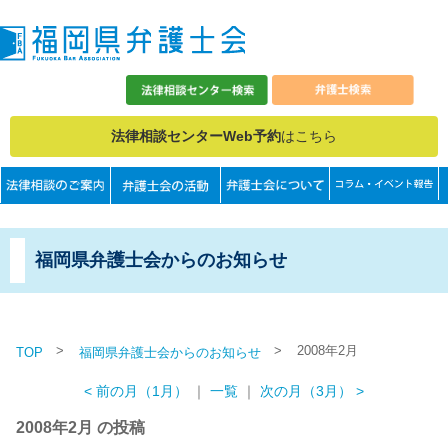
法律相談センターWeb予約
はこちら
福岡県弁護士会からのお知らせ
>
>
2008年2月
TOP
福岡県弁護士会からのお知らせ
< 前の月（1月）
｜
一覧
｜
次の月（3月） >
2008年2月 の投稿