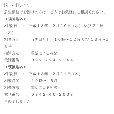
談）を行います。
多重債務でお困りの方は、どうぞお気軽にご相談ください。
＜福岡地区＞
相 談 日 ： 平成１８年１２月２０日（水） 及び ２１日
（木）
相談時間 ： （両日とも）１０時〜１２時 及び １３時〜１
６時
相談方法 ： 電話による相談
電話番号 ： ０９２−７２４−２６４４
＜筑後地区＞
相 談 日 ： 平成１８年１２月２１日（木）
相談時間 ： １０時〜１６時
相談方法 ： 電話による相談
電話番号 ： ０９４２−４６−２６６７
※終了しました。