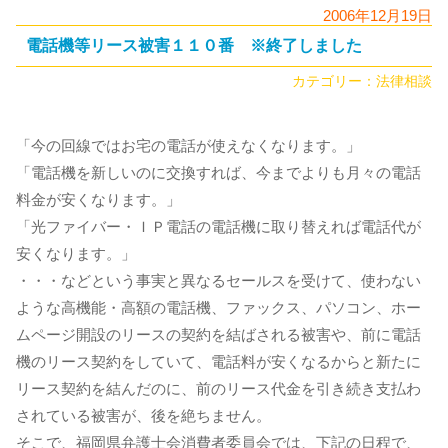
2006年12月19日
電話機等リース被害１１０番 ※終了しました
カテゴリー：
法律相談
「今の回線ではお宅の電話が使えなくなります。」
「電話機を新しいのに交換すれば、今までよりも月々の電話
料金が安くなります。」
「光ファイバー・ＩＰ電話の電話機に取り替えれば電話代が
安くなります。」
・・・などという事実と異なるセールスを受けて、使わない
ような高機能・高額の電話機、ファックス、パソコン、ホー
ムページ開設のリースの契約を結ばされる被害や、前に電話
機のリース契約をしていて、電話料が安くなるからと新たに
リース契約を結んだのに、前のリース代金を引き続き支払わ
されている被害が、後を絶ちません。
そこで、福岡県弁護士会消費者委員会では、下記の日程で、