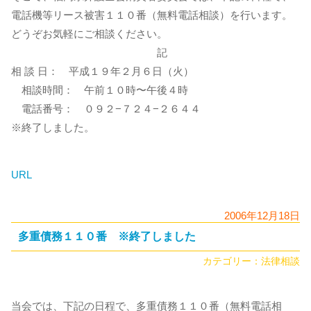
電話機等リース被害１１０番（無料電話相談）を行います。
どうぞお気軽にご相談ください。
記
相 談 日： 平成１９年２月６日（火）
相談時間： 午前１０時〜午後４時
電話番号： ０９２−７２４−２６４４
※終了しました。
URL
2006年12月18日
多重債務１１０番 ※終了しました
カテゴリー：
法律相談
当会では、下記の日程で、多重債務１１０番（無料電話相