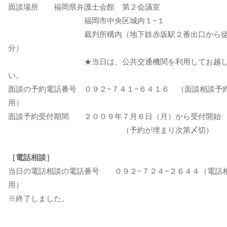
面談場所 福岡県弁護士会館 第２会議室
福岡市中央区城内１−１
裁判所構内（地下鉄赤坂駅２番出口から徒
分）
★当日は、公共交通機関を利用してお越し
い。
面談の予約電話番号 ０９２−７４１−６４１６ （面談相談予
用）
面談予約受付期間 ２００９年７月６日（月）から受付開始
（予約が埋まり次第〆切）
［電話相談］
当日の電話相談の電話番号 ０９２−７２４−２６４４（電話
用）
※終了しました。