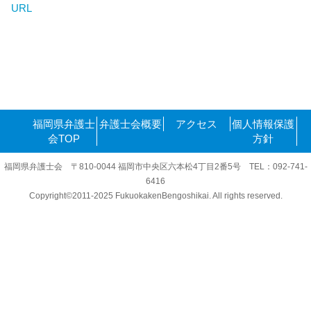
URL
福岡県弁護士
弁護士会概要
アクセス
個人情報保護
会TOP
方針
福岡県弁護士会 〒810-0044 福岡市中央区六本松4丁目2番5号 TEL：092-741-
6416
Copyright©2011-2025 FukuokakenBengoshikai. All rights reserved.