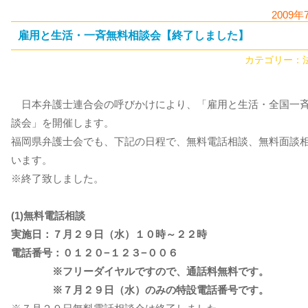
2009年
雇用と生活・一斉無料相談会【終了しました】
カテゴリー：
日本弁護士連合会の呼びかけにより、「雇用と生活・全国一
談会」を開催します。
福岡県弁護士会でも、下記の日程で、無料電話相談、無料面談
います。
※終了致しました。
(1)無料電話相談
実施日：７月２９日（水）１０時～２２時
電話番号：０１２０−１２３−００６
※フリーダイヤルですので、通話料無料です。
※７月２９日（水）のみの特設電話番号です。