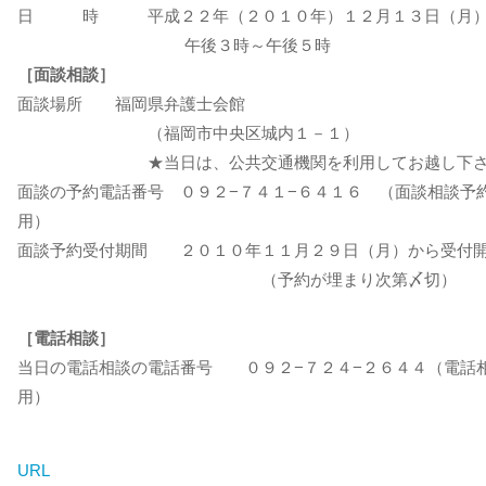
日 時 平成２２年（２０１０年）１２月１３日（月
午後３時～午後５時
［面談相談］
面談場所 福岡県弁護士会館
（福岡市中央区城内１－１）
★当日は、公共交通機関を利用してお越し下さ
面談の予約電話番号 ０９２−７４１−６４１６ （面談相談予
用）
面談予約受付期間 ２０１０年１１月２９日（月）から受付
（予約が埋まり次第〆切）
［電話相談］
当日の電話相談の電話番号 ０９２−７２４−２６４４（電話
用）
URL