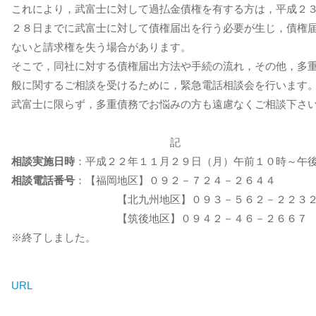
これにより，武富士に対して過払金債権を有する方は，平成２
２８日までに武富士に対して債権届出を行う必要が生じ，債権
ないと請求権を失う場合があります。
そこで，同社に対する債権届出方法や手続の流れ，その他，多
般に関するご相談を受けるために，緊急電話相談会を行います
武富士に限らず，多重債務でお悩みの方も遠慮なくご相談下さ
記
相談実施日時
：平成２２年１１月２９日（月）午前１０時～午
相談電話番号
：【福岡地区】０９２－７２４－２６４４
【北九州地区】０９３－５６２－２２３
【筑後地区】０９４２－４６－２６６７
※終了しました。
URL