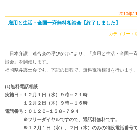
2010年1
雇用と生活・全国一斉無料相談会【終了しました】
カテゴリー：
日本弁護士連合会の呼びかけにより、「雇用と生活・全国一
談会」を開催します。
福岡県弁護士会でも、下記の日程で、無料電話相談を行います
(1)無料電話相談
実施日：１２月１日（水）９時～２１時
１２月２日（木）９時～１６時
電話番号：０１２０−１５８−７９４
※フリーダイヤルですので、通話料無料です。
※１２月１日（水）、２日（木）のみの特設電話番号で