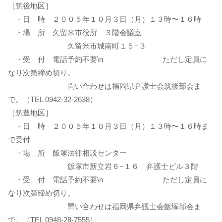
［筑後地区］
・日 時 ２００５年１０月３日（月）１３時〜１６時
・場 所 久留米市役所 ３階会議室
久留米市城南町１５−３
・受 付 電話予約不要\n ただし定員に
なり次第締め切り。
問い合わせは福岡県弁護士会筑後部会ま
で。（TEL 0942-32-2638）
［筑豊地区］
・日 時 ２００５年１０月３日（月）１３時〜１６時ま
で受付
・場 所 飯塚法律相談センター
飯塚市新立岩６−１６ 弁護士ビル３階
・受 付 電話予約不要\n ただし定員に
なり次第締め切り。
問い合わせは福岡県弁護士会飯塚部会ま
で。（TEL 0948-28-7555）