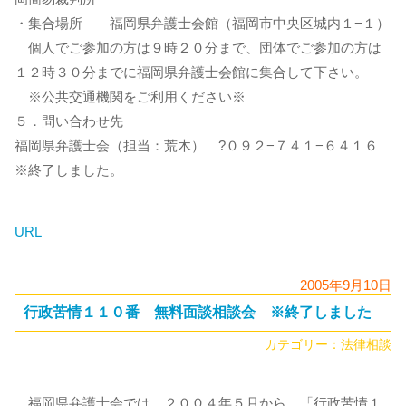
・集合場所 福岡県弁護士会館（福岡市中央区城内１−１）
個人でご参加の方は９時２０分まで、団体でご参加の方は
１２時３０分までに福岡県弁護士会館に集合して下さい。
※公共交通機関をご利用ください※
５．問い合わせ先
福岡県弁護士会（担当：荒木） ?０９２−７４１−６４１６
※終了しました。
URL
2005年9月10日
行政苦情１１０番 無料面談相談会 ※終了しました
カテゴリー：
法律相談
福岡県弁護士会では、２００４年５月から、「行政苦情１