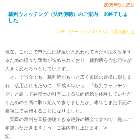
2005年9月29日
裁判ウォッチング（法廷傍聴）のご案内 ※終了しま
した
カテゴリー：
シンポジウム・講演会など
現在、これまで市民には縁遠いと思われてきた司法を改革す
るための様々な運動が進められており、裁判所を含む司法が
大きく変わろうとしています。
そこで当会でも、裁判所がもっと広く市民の皆様に親しま
れ、活用されるために、平成４年から、「裁判ウォッチン
グ」と題して弁護士の引率による法廷傍聴を体験していただ
くための企画に取り組んで参りましたが、本年もまた下記の
要領にて実施することになりました。
実際の裁判を直接傍聴できる絶好の機会ですので、是非ご
参加いただきますよう、ご案内申し上げます。\n
記