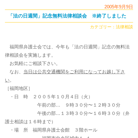
2005年9月9日
「法の日週間」記念無料法律相談会 ※終了しました
カテゴリー：
法律相談
福岡県弁護士会では、今年も「法の日週間」記念の無料法
律相談会を実施します。
お気軽にご相談下さい。
なお、
当日は公共交通機関をご利用になってお越し下さ
い
。
［福岡地区］
・日 時 ２００５年１０月４日（火）
午前の部… ９時３０分〜１２時３０分
午後の部…１３時３０分〜１６時３０分（弁
護士相談は１６時まで）
・場 所 福岡県弁護士会館 ３階ホール