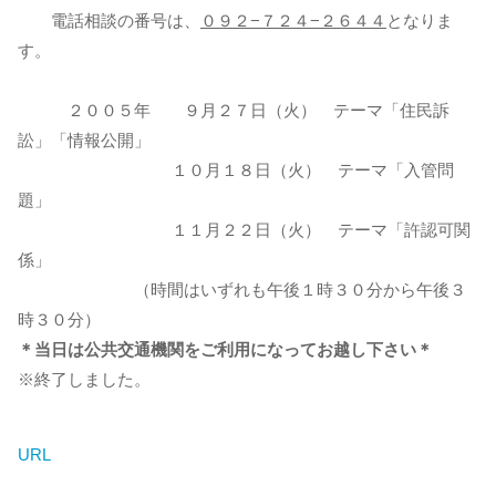
電話相談の番号は、
０９２−７２４−２６４４
となりま
す。
２００５年 ９月２７日（火） テーマ「住民訴
訟」「情報公開」
１０月１８日（火） テーマ「入管問
題」
１１月２２日（火） テーマ「許認可関
係」
（時間はいずれも午後１時３０分から午後３
時３０分）
＊当日は公共交通機関をご利用になってお越し下さい＊
※終了しました。
URL