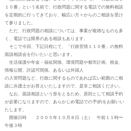
１０番」という名前で、行政問題に関する電話での無料相談
を定期的に行ってきており、幅広い方々からのご相談を受け
て参りました。
ただ、行政問題の相談については、事案が複雑なものも多
く、電話では限界のある相談もあります。
そこで今回、下記日程にて、「行政苦情１１０番」の無料
面談相談会を行いたいと思います。
生活保護や年金・福祉関係、環境問題や都市計画、税金、
情報公開、許認可関係、あるいは外国人
の入管問題など、行政に関するものであれば広い範囲のご相
談に弁護士がお答えいたしますので、是非ご相談ください。
なお、面談相談という形をとるため、原則として相談予約
が必要になりますので、あらかじめ電話での予\約をお願いい
たします。
開催日時 ２００５年１０月８日（土） 午前１１時〜
午後３時