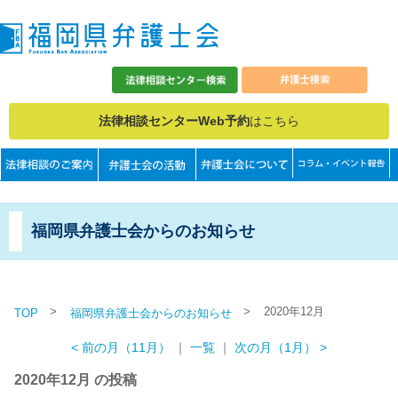
法律相談センターWeb予約
はこちら
福岡県弁護士会からのお知らせ
>
>
2020年12月
TOP
福岡県弁護士会からのお知らせ
< 前の月（11月）
｜
一覧
｜
次の月（1月） >
2020年12月 の投稿