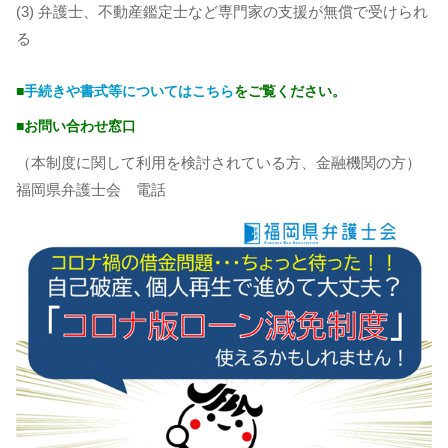
(3) 弁護士、不動産鑑定士など専門家の支援が無償で受けられ
る
■
手続きや書式等についてはこちら
をご覧ください。
■お問い合わせ窓口
（本制度に関して利用を検討されている方、金融機関の方）
福岡県弁護士会 電話