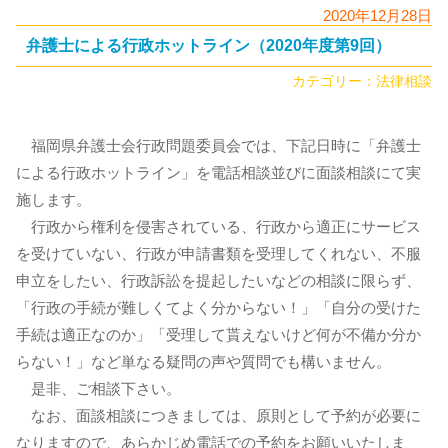
2020年12月28日
弁護士による行政ホットライン（2020年度第9回）
カテゴリー：
法律相談
福岡県弁護士会行政問題委員会では、下記日時に「弁護士
による行政ホットライン」を電話相談並びに面談相談にて実
施します。
行政から権利を侵害されている、行政から適正にサービス
を受けていない、行政が申請書類を受理してくれない、不服
申立をしたい、行政訴訟を提起したいなどの相談に限らず、
「行政の手続が難しくてよく分からない！」「自分の受けた
手続は適正なのか」「受理して貰えないけど何が不備か分か
らない！」など単なる疑問の声や質問でも構いません。
是非、ご相談下さい。
なお、面談相談につきましては、原則として予約が必要に
なりますので、あらかじめ電話での予約をお願いいたしま