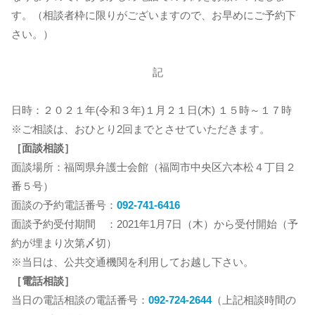
す。（相談者枠に限りがございますので、お早めにご予約下
さい。）
記
日時：２０２１年(令和３年)１月２１日(木) １５時～１７時
※ご相談は、おひとり2回までとさせていただきます。
［面談相談］
面談場所：福岡県弁護士会館（福岡市中央区六本松４丁目２
番５号）
面談の予約電話番号：
092-741-6416
面談予約受付期間 ：2021年1月7日（木）から受付開始（予
約が埋まり次第〆切）
※当日は、公共交通機関を利用してお越し下さい。
［電話相談］
当日の電話相談の電話番号：
092-724-2644
（上記相談時間の