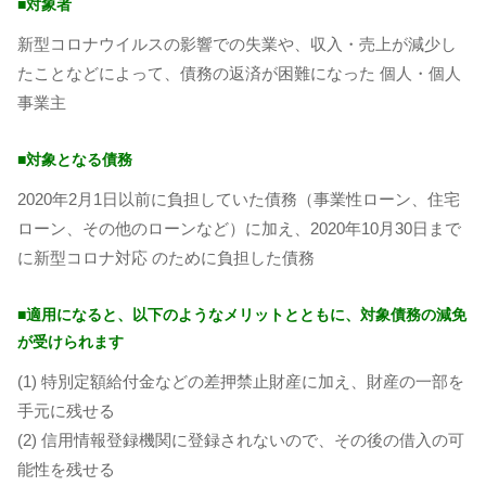
■対象者
新型コロナウイルスの影響での失業や、収入・売上が減少し
たことなどによって、債務の返済が困難になった 個人・個人
事業主
■対象となる債務
2020年2月1日以前に負担していた債務（事業性ローン、住宅
ローン、その他のローンなど）に加え、2020年10月30日まで
に新型コロナ対応 のために負担した債務
■適用になると、以下のようなメリットとともに、対象債務の減免
が受けられます
(1) 特別定額給付金などの差押禁止財産に加え、財産の一部を
手元に残せる
(2) 信用情報登録機関に登録されないので、その後の借入の可
能性を残せる