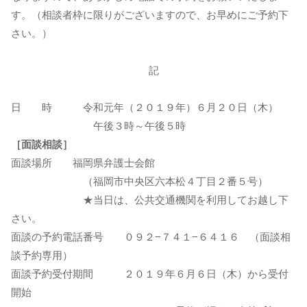
す。（相談者枠に限りがございますので、お早めにご予約下
さい。）
記
日 時 令和元年（２０１９年）６月２０日（木）
午後３時～午後５時
［面談相談］
面談場所 福岡県弁護士会館
（福岡市中央区六本松４丁目２番５号）
★当日は、公共交通機関を利用してお越し下
さい。
面談の予約電話番号 ０９２−７４１−６４１６ （面談相
談予約専用）
面談予約受付期間 ２０１９年６月６日（木）から受付
開始