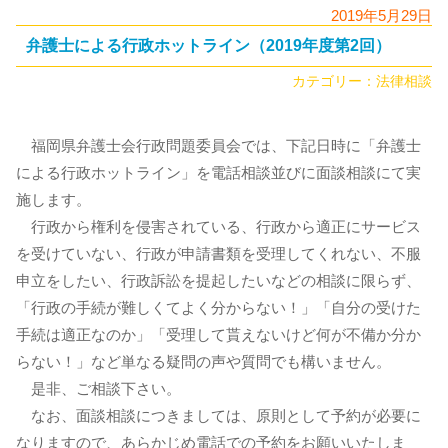
2019年5月29日
弁護士による行政ホットライン（2019年度第2回）
カテゴリー：
法律相談
福岡県弁護士会行政問題委員会では、下記日時に「弁護士
による行政ホットライン」を電話相談並びに面談相談にて実
施します。
行政から権利を侵害されている、行政から適正にサービス
を受けていない、行政が申請書類を受理してくれない、不服
申立をしたい、行政訴訟を提起したいなどの相談に限らず、
「行政の手続が難しくてよく分からない！」「自分の受けた
手続は適正なのか」「受理して貰えないけど何が不備か分か
らない！」など単なる疑問の声や質問でも構いません。
是非、ご相談下さい。
なお、面談相談につきましては、原則として予約が必要に
なりますので、あらかじめ電話での予約をお願いいたしま