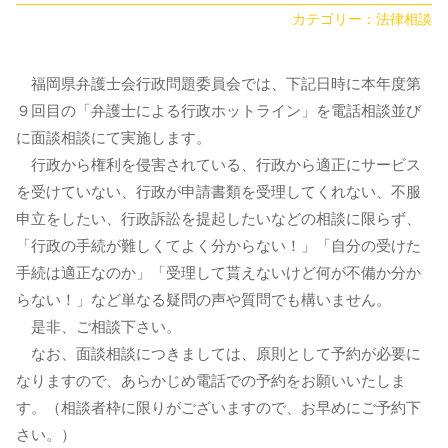
カテゴリー：
法律相談
福岡県弁護士会行政問題委員会では、下記日時に本年度第
９回目の「弁護士による行政ホットライン」を電話相談並び
に面談相談にて実施します。
行政から権利を侵害されている、行政から適正にサービス
を受けていない、行政が申請書類を受理してくれない、不服
申立をしたい、行政訴訟を提起したいなどの相談に限らず、
「行政の手続が難しくてよく分からない！」「自分の受けた
手続は適正なのか」「受理して貰えないけど何が不備か分か
らない！」など単なる疑問の声や質問でも構いません。
是非、ご相談下さい。
なお、面談相談につきましては、原則として予約が必要に
なりますので、あらかじめ電話での予約をお願いいたしま
す。（相談者枠に限りがございますので、お早めにご予約下
さい。）