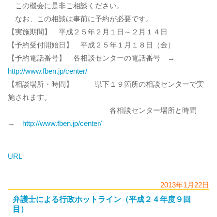
この機会に是非ご相談ください。
なお、この相談は事前に予約が必要です。
【実施期間】 平成２５年２月１日～２月１４日
【予約受付開始日】 平成２５年１月１８日（金）
【予約電話番号】 各相談センターの電話番号 →
http://www.fben.jp/center/
【相談場所・時間】 県下１９箇所の相談センターで実
施されます。
各相談センター場所と時間
→
http://www.fben.jp/center/
URL
2013年1月22日
弁護士による行政ホットライン（平成２４年度９回
目）