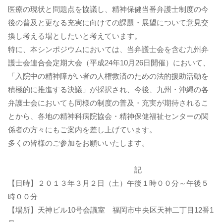
医療の現状と問題点を協議し、精神保健当番弁護士制度の今
後の普及と更なる充実に向けての課題・展望について意見交
換し考える場としたいと考えています。
特に、本シンポジウムにおいては、当弁護士会を含む九州弁
護士会連合会定期大会（平成24年10月26日開催）において、
「入院中の精神障がい者の人権救済のための法的援助活動を
積極的に推進する決議」が採択され、今後、九州・沖縄の各
弁護士会においても同様の制度の普及・充実が期待されるこ
とから、各地の精神科病院協会・精神保健福祉センターの関
係者の方々にもご案内を差し上げています。
多くの皆様のご参加をお願いいたします。
記
【日時】２０１３年３月２日（土）午後１時００分～午後５
時００分
【場所】天神ビル10号会議室 福岡市中央区天神二丁目12番1