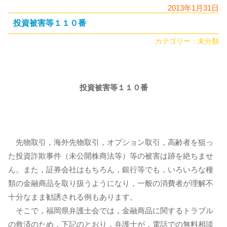
2013年1月31日
投資被害等１１０番
カテゴリー：
未分類
投資被害等１１０番
先物取引，海外先物取引，オプション取引，高齢者を狙っ
た投資詐欺事件（未公開株商法等）等の被害は跡を絶ちませ
ん。また，証券会社はもちろん，銀行等でも，いろいろな種
類の金融商品を取り扱うようになり，一般の消費者が理解不
十分なまま勧誘される例もあります。
そこで，福岡県弁護士会では，金融商品に関するトラブル
の救済のため，下記のとおり，弁護士が，電話での無料相談