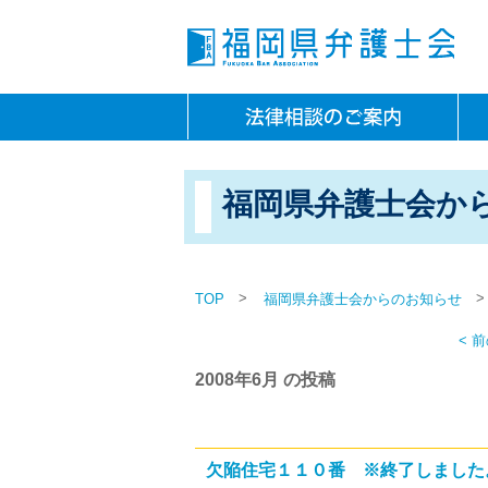
福岡県弁護士会か
>
>
TOP
福岡県弁護士会からのお知らせ
< 
2008年6月 の投稿
欠陥住宅１１０番 ※終了しました