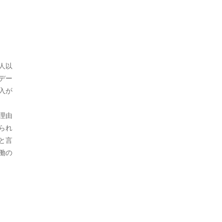
2024年7月
5
2024年6月
6
2024年5月
8
2024年4月
6
人以
デー
2024年3月
8
入が
2024年2月
9
理由
2024年1月
7
られ
と言
2023年12月
7
働の
2023年11月
6
2023年10月
12
2023年9月
7