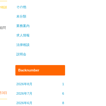
その他
律相談
未分類
業務案内
陥問
求人情報
法律相談
説明会
Backnumber
2026年8月
1
月3日
2026年7月
6
2026年6月
8