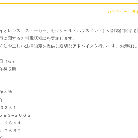
カテゴリー：
法
イオレンス、ストーカー、セクシャル・ハラスメント）や離婚に関する
般に関する無料電話相談を実施します。
方法や正しい法律知識を提供し適切なアドバイスを行います。お気軽に
日（火）
後５時
４時
午
−３３３１
３６６３
２６４４
２６６７