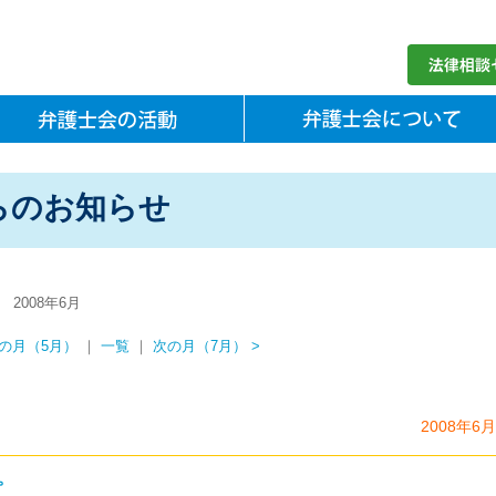
らのお知らせ
2008年6月
前の月（5月）
｜
一覧
｜
次の月（7月） >
2008年6
。