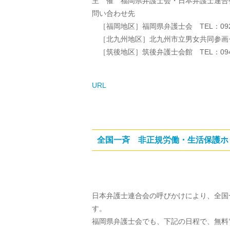
主 催 福岡県弁護士会・日本弁護士連合
問い合わせ先
［福岡地区］福岡県弁護士会 TEL：092-7
［北九州地区］北九州市立男女共同参画センター 
［筑後地区］筑後弁護士会館 TEL：0942-
URL
全国一斉 非正規労働・生活保護ホ
日本弁護士連合会の呼びかけにより、全国
す。
福岡県弁護士会でも、下記の日程で、無料