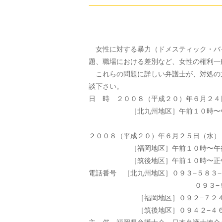
女性に対する暴力（ドメスティック・バ
題、職場における差別など、女性の権利一
これらの問題に詳しい弁護士が、対処の
談下さい。
日 時 ２００８（平成２０）年６月２４
［北九州地区］午前１０時〜午
２００８（平成２０）年６月２５日（水）
［福岡地区］午前１０時〜午後
［筑後地区］午前１０時〜正
電話番号 ［北九州地区］０９３−５８３
０９３−５８３−
［福岡地区］０９２−７２４−
［筑後地区］０９４２−４６−