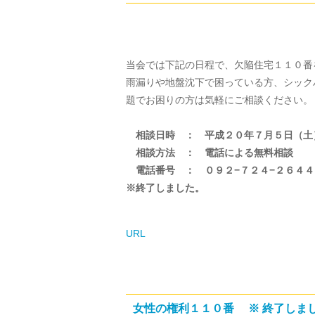
当会では下記の日程で、欠陥住宅１１０番
雨漏りや地盤沈下で困っている方、シック
題でお困りの方は気軽にご相談ください。
相談日時 ： 平成２０年７月５日（土）1
相談方法 ： 電話による無料相談
電話番号 ： ０９２−７２４−２６４４
※終了しました。
URL
女性の権利１１０番 ※ 終了しま