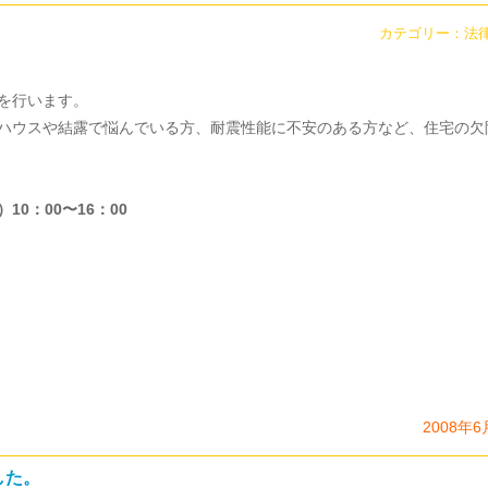
カテゴリー：
法
を行います。
ハウスや結露で悩んでいる方、耐震性能に不安のある方など、住宅の欠
0：00〜16：00
2008年6
した。