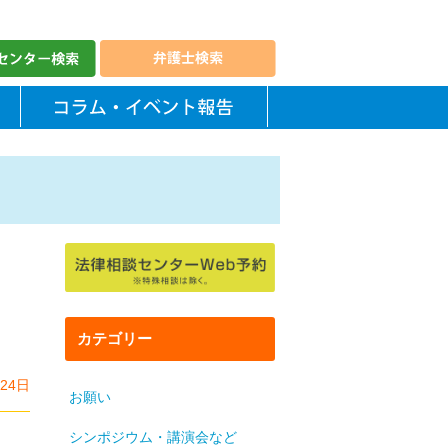
カテゴリー
月24日
お願い
シンポジウム・講演会など