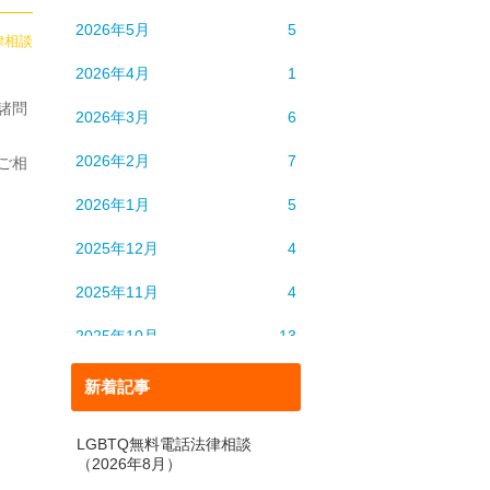
2026年5月
5
律相談
2026年4月
1
諸問
2026年3月
6
2026年2月
7
ご相
2026年1月
5
2025年12月
4
2025年11月
4
2025年10月
13
2025年9月
6
新着記事
2025年8月
5
LGBTQ無料電話法律相談
（2026年8月）
2025年7月
4