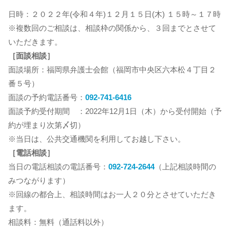
日時：２０２２年(令和４年)１２月１５日(木) １５時～１７時
※複数回のご相談は、相談枠の関係から、３回までとさせて
いただきます。
［面談相談］
面談場所：福岡県弁護士会館（福岡市中央区六本松４丁目２
番５号）
面談の予約電話番号：
092-741-6416
面談予約受付期間 ：2022年12月1日（木）から受付開始（予
約が埋まり次第〆切）
※当日は、公共交通機関を利用してお越し下さい。
［電話相談］
当日の電話相談の電話番号：
092-724-2644
（上記相談時間の
みつながります）
※回線の都合上、相談時間はお一人２０分とさせていただき
ます。
相談料：無料（通話料以外）