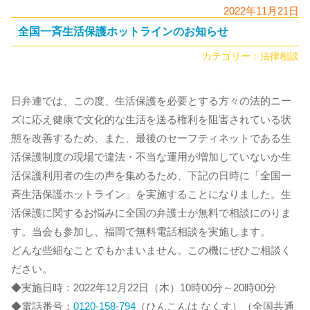
2022年11月21日
全国一斉生活保護ホットラインのお知らせ
カテゴリー：
法律相談
日弁連では、この度、生活保護を必要とする方々の法的ニー
ズに応え健康で文化的な生活を送る権利を阻害されている状
態を改善するため、また、最後のセーフティネットである生
活保護制度の現場で違法・不当な運用が増加していないか生
活保護利用者の生の声を集めるため、下記の日時に「全国一
斉生活保護ホットライン」を実施することになりました。生
活保護に関するお悩みに全国の弁護士が無料で相談にのりま
す。当会も参加し、福岡で無料電話相談を実施します。
どんな些細なことでもかまいません。この機にぜひご相談く
ださい。
◆実施日時：2022年12月22日（木）10時00分～20時00分
◆電話番号：
0120-158-794
（ひんこんは なくす）（全国共通