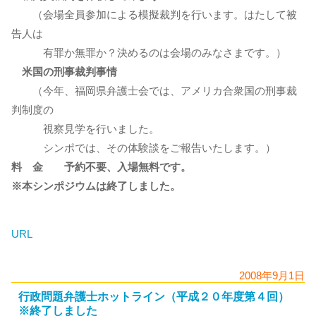
（会場全員参加による模擬裁判を行います。はたして被
告人は
有罪か無罪か？決めるのは会場のみなさまです。）
米国の刑事裁判事情
（今年、福岡県弁護士会では、アメリカ合衆国の刑事裁
判制度の
視察見学を行いました。
シンポでは、その体験談をご報告いたします。）
料 金 予約不要、入場無料です。
※本シンポジウムは終了しました。
URL
2008年9月1日
行政問題弁護士ホットライン（平成２０年度第４回）
※終了しました