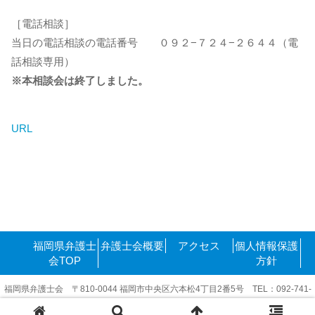
［電話相談］
当日の電話相談の電話番号 ０９２−７２４−２６４４（電
話相談専用）
※本相談会は終了しました。
URL
福岡県弁護士
弁護士会概要
アクセス
個人情報保護
会TOP
方針
福岡県弁護士会 〒810-0044 福岡市中央区六本松4丁目2番5号 TEL：092-741-
6416