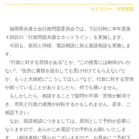
カテゴリー：
法律相談
福岡県弁護士会行政問題委員会では、下記日時に本年度第
４回目の「行政問題弁護士ホットライン」を実施します。
今回も、前回と同様、電話相談に加え面談相談も実施しま
す。
“行政に対する苦情がある”とか、“この措置には納得がいか
ない”、“役所に書類を提出しても受け付けてもらえない”と
か、もっと大雑把に“こうしてほしい”など、行政に対する苦情
や困っていることがありましたら、何でも構いません。
もしかしたら、相談することで疑問や不満・苦情が解消で
き、市民と行政の連携が好転するかもしれません。是非、ご
相談下さい。
なお、面談相談につきましては、原則として予約が必要に
なりますので、あらかじめ電話での予約をお願いいたしま
す。（相談者枠に限りがございますので、お早めにご予約下