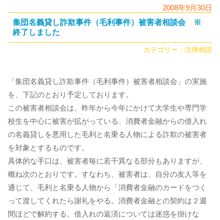
2008年9月30日
集団名義貸し詐欺事件（毛利事件）被害者相談会 ※
終了しました
カテゴリー：
法律相談
「集団名義貸し詐欺事件（毛利事件）被害者相談会」の実施
を、下記のとおり予定しております。
この被害者相談会は、昨年から今年にかけて大学生や専門学
校生を中心に被害が拡がっている、消費者金融からの借入れ
の名義貸しを悪用した毛利と名乗る人物による詐欺の被害者
を対象とするものです。
具体的な手口は、被害者毎に若干異なる部分もありますが、
概ね次のとおりです。すなわち、被害者は、自分の友人等を
通じて、毛利と名乗る人物から「消費者金融のカードをつく
って渡してくれたら謝礼をやる。消費者金融との契約は２週
間ほどで解約する。借入れの返済については迷惑を掛けな