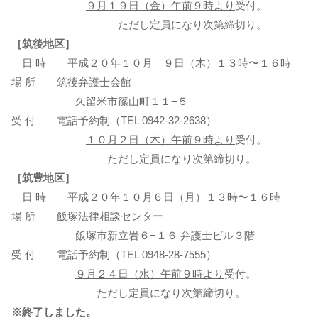
９月１９日（金）午前９時より
受付。
ただし定員になり次第締切り。
［筑後地区］
日 時 平成２０年１０月 ９日（木）１３時〜１６時
場 所 筑後弁護士会館
久留米市篠山町１１−５
受 付 電話予約制（TEL 0942-32-2638）
１０月２日（木）午前９時より
受付。
ただし定員になり次第締切り。
［筑豊地区］
日 時 平成２０年１０月６日（月）１３時〜１６時
場 所 飯塚法律相談センター
飯塚市新立岩６−１６ 弁護士ビル３階
受 付 電話予約制（TEL 0948-28-7555）
９月２４日（水）午前９時より
受付。
ただし定員になり次第締切り。
※終了しました。