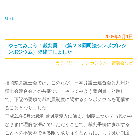
URL
2008年9月1日
やってみよう！裁判員 （第２３回司法シンポプレシ
ンポジウム）※終了しました
カテゴリー：
シンポジウム・講演会など
福岡県弁護士会では、このたび、日本弁護士連合会と九州弁
護士会連合会との共催で、「やってみよう裁判員」と題し
て、下記の要領で裁判員制度に関するシンポジウムを開催す
ることとなりました。
平成21年5月の裁判員制度導入に備え、制度について市民のみ
なさまに理解を深めていただくことで、裁判手続に参加する
ことへの不安をできる限り取り除くとともに、より良い制度