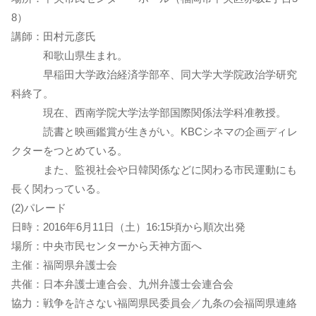
8）
講師：田村元彦氏
和歌山県生まれ。
早稲田大学政治経済学部卒、同大学大学院政治学研究
科終了。
現在、西南学院大学法学部国際関係法学科准教授。
読書と映画鑑賞が生きがい。KBCシネマの企画ディレ
クターをつとめている。
また、監視社会や日韓関係などに関わる市民運動にも
長く関わっている。
(2)パレード
日時：2016年6月11日（土）16:15頃から順次出発
場所：中央市民センターから天神方面へ
主催：福岡県弁護士会
共催：日本弁護士連合会、九州弁護士会連合会
協力：戦争を許さない福岡県民委員会／九条の会福岡県連絡