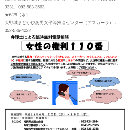
3331、093-583-3663
★6/29（水）
大野城まどかぴあ男女平等推進センター（アスカーラ）：
092-586-4032