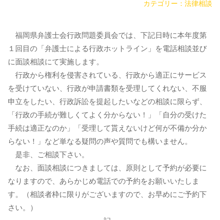
カテゴリー：
法律相談
福岡県弁護士会行政問題委員会では、下記日時に本年度第
１回目の「弁護士による行政ホットライン」を電話相談並び
に面談相談にて実施します。
行政から権利を侵害されている、行政から適正にサービス
を受けていない、行政が申請書類を受理してくれない、不服
申立をしたい、行政訴訟を提起したいなどの相談に限らず、
「行政の手続が難しくてよく分からない！」「自分の受けた
手続は適正なのか」「受理して貰えないけど何が不備か分か
らない！」など単なる疑問の声や質問でも構いません。
是非、ご相談下さい。
なお、面談相談につきましては、原則として予約が必要に
なりますので、あらかじめ電話での予約をお願いいたしま
す。（相談者枠に限りがございますので、お早めにご予約下
さい。）