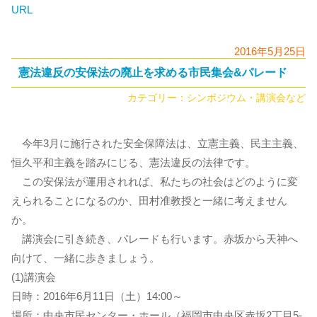
URL
2016年5月25日
憲法違反の安保法の廃止を求める市民集会&パレード
カテゴリー：
シンポジウム・講演会など
今年3月に施行された安全保障法は、立憲主義、民主主義、
恒久平和主義を踏みにじる、憲法違反の法律です。
この安保法が運用されれば、私たちの社会はどのように変
えられることになるのか、田村准教授と一緒に考えません
か。
講演会に引き続き、パレードも行います。赤坂から天神へ
向けて、一緒に歩きましょう。
(1)講演会
日時：2016年6月11日（土）14:00～
場所：中央市民センター・ホール（福岡市中央区赤坂2丁目5-