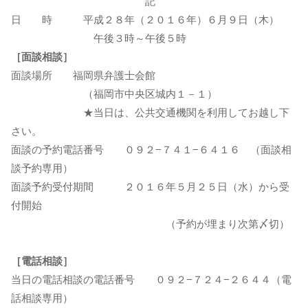
記
日 時 平成２８年（２０１６年）６月９日（木）
午後３時～午後５時
［面談相談］
面談場所 福岡県弁護士会館
（福岡市中央区城内１－１）
★当日は、公共交通機関を利用してお越し下
さい。
面談の予約電話番号 ０９２−７４１−６４１６ （面談相
談予約専用）
面談予約受付期間 ２０１６年５月２５日（水）から受
付開始
（予約が埋まり次第〆切）
［電話相談］
当日の電話相談の電話番号 ０９２−７２４−２６４４（電
話相談専用）