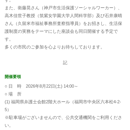
また、衛藤晃さん（神戸市生活保護ソーシャルワーカー）、
高木佳世子教授（筑紫女学園大学人間科学部）及び石井康晴
さん（久留米市福祉事務所査察指導員）をお招きし、生活保
護制度の実務をテーマにした座談会も同日開催する予定で
す。
多くの市民のご参加を心よりお待ちしております。
記
開催要領
○ 日 時 2026年8月22日(土) 14:00～
○ 場 所
(1) 福岡県弁護士会館2階大ホール（福岡市中央区六本松4-2-
5）
※駐車場がございませんので、公共交通機関をご利用くださ
い。