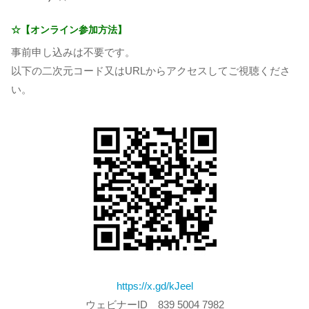
☆【オンライン参加方法】
事前申し込みは不要です。
以下の二次元コード又はURLからアクセスしてご視聴くださ
い。
https://x.gd/kJeel
ウェビナーID 839 5004 7982