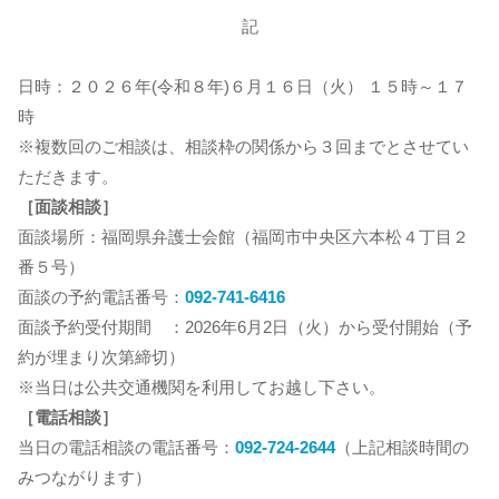
記
日時：２０２６年(令和８年)６月１６日（火） １５時～１７
時
※複数回のご相談は、相談枠の関係から３回までとさせてい
ただきます。
［面談相談］
面談場所：福岡県弁護士会館（福岡市中央区六本松４丁目２
番５号）
面談の予約電話番号：
092-741-6416
面談予約受付期間 ：2026年6月2日（火）から受付開始（予
約が埋まり次第締切）
※当日は公共交通機関を利用してお越し下さい。
［電話相談］
当日の電話相談の電話番号：
092-724-2644
（上記相談時間の
みつながります）