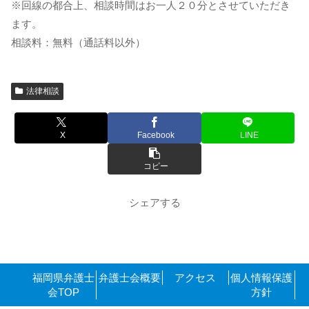
※回線の都合上、相談時間はお一人２０分とさせていただき
ます。
相談料：無料（通話料以外）
法律相談
X
Facebook
LINE
コピー
シェアする
福岡県弁護士
弁護士会概要
アクセス
個人情報保護
会TOP
方針