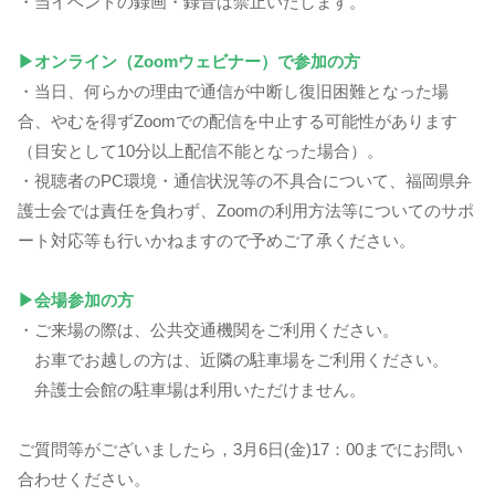
・当イベントの録画・録音は禁止いたします。
▶オンライン（Zoomウェビナー）で参加の方
・当日、何らかの理由で通信が中断し復旧困難となった場
合、やむを得ずZoomでの配信を中止する可能性があります
（目安として10分以上配信不能となった場合）。
・視聴者のPC環境・通信状況等の不具合について、福岡県弁
護士会では責任を負わず、Zoomの利用方法等についてのサポ
ート対応等も行いかねますので予めご了承ください。
▶会場参加の方
・ご来場の際は、公共交通機関をご利用ください。
お車でお越しの方は、近隣の駐車場をご利用ください。
弁護士会館の駐車場は利用いただけません。
ご質問等がございましたら，3月6日(金)17：00までにお問い
合わせください。