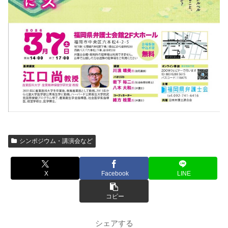
シンポジウム・講演会など
X
Facebook
LINE
コピー
シェアする