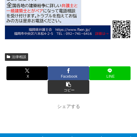
法律相談
X
Facebook
LINE
コピー
シェアする