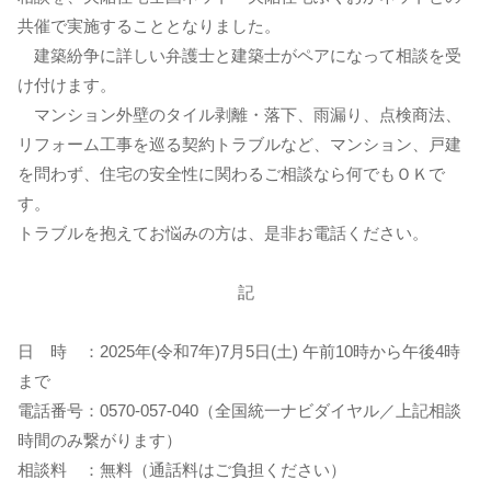
共催で実施することとなりました。
建築紛争に詳しい弁護士と建築士がペアになって相談を受
け付けます。
マンション外壁のタイル剥離・落下、雨漏り、点検商法、
リフォーム工事を巡る契約トラブルなど、マンション、戸建
を問わず、住宅の安全性に関わるご相談なら何でもＯＫで
す。
トラブルを抱えてお悩みの方は、是非お電話ください。
記
日 時 ：2025年(令和7年)7月5日(土) 午前10時から午後4時
まで
電話番号：0570-057-040（全国統一ナビダイヤル／上記相談
時間のみ繋がります）
相談料 ：無料（通話料はご負担ください）