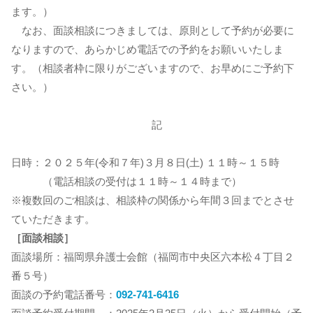
ます。）
なお、面談相談につきましては、原則として予約が必要に
なりますので、あらかじめ電話での予約をお願いいたしま
す。（相談者枠に限りがございますので、お早めにご予約下
さい。）
記
日時：２０２５年(令和７年)３月８日(土) １１時～１５時
（電話相談の受付は１１時～１４時まで）
※複数回のご相談は、相談枠の関係から年間３回までとさせ
ていただきます。
［面談相談］
面談場所：福岡県弁護士会館（福岡市中央区六本松４丁目２
番５号）
面談の予約電話番号：
092-741-6416