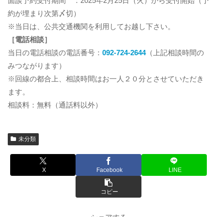
面談予約受付期間 ：2025年2月25日（火）から受付開始（予
約が埋まり次第〆切）
※当日は、公共交通機関を利用してお越し下さい。
［電話相談］
当日の電話相談の電話番号：
092-724-2644
（上記相談時間の
みつながります）
※回線の都合上、相談時間はお一人２０分とさせていただき
ます。
相談料：無料（通話料以外）
未分類
X
Facebook
LINE
コピー