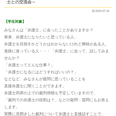
士との交流会～
2024.07.16
【学生対象】
みなさんは「弁護士」に会ったことがありますか？
将来、弁護士になりたいと思っている人、
弁護士を目指すかどうかはわからないけれど興味がある人、
進路に迷っている人・・・「弁護士」に会って、話してみま
せんか？
「弁護士ってどんな仕事？」
「弁護士になるにはどうすればいいの？」
などなど、みなさんが疑問に思っていることを
直接弁護士に聞くことができます。
弁護士同席の上での裁判傍聴も予定していますので、
「裁判での弁護士の役割は？」などの疑問・質問にもお答え
します。
実際に見聞きした裁判について弁護士と直接話すことで、