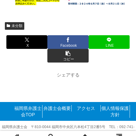
未分類
X
Facebook
LINE
コピー
シェアする
福岡県弁護士
弁護士会概要
アクセス
個人情報保護
会TOP
方針
福岡県弁護士会 〒810-0044 福岡市中央区六本松4丁目2番5号 TEL：092-741-
6416