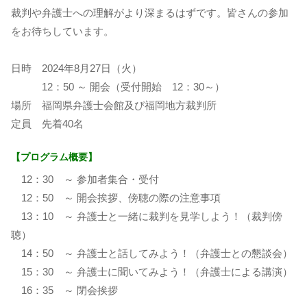
裁判や弁護士への理解がより深まるはずです。皆さんの参加
をお待ちしています。
日時 2024年8月27日（火）
12：50 ～ 開会（受付開始 12：30～）
場所 福岡県弁護士会館及び福岡地方裁判所
定員 先着40名
【プログラム概要】
12：30 ～ 参加者集合・受付
12：50 ～ 開会挨拶、傍聴の際の注意事項
13：10 ～ 弁護士と一緒に裁判を見学しよう！（裁判傍
聴）
14：50 ～ 弁護士と話してみよう！（弁護士との懇談会）
15：30 ～ 弁護士に聞いてみよう！（弁護士による講演）
16：35 ～ 閉会挨拶