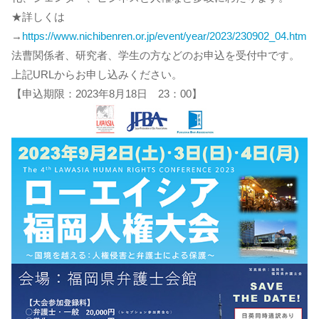
★詳しくは
→
https://www.nichibenren.or.jp/event/year/2023/230902_04.htm
法曹関係者、研究者、学生の方などのお申込を受付中です。
上記URLからお申し込みください。
【申込期限：2023年8月18日 23：00】