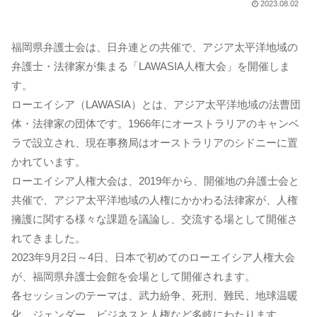
2023.08.02
福岡県弁護士会は、日弁連との共催で、アジア太平洋地域の
弁護士・法律家が集まる「LAWASIA人権大会」を開催しま
す。
ローエイシア（LAWASIA）とは、アジア太平洋地域の法曹団
体・法律家の団体です。1966年にオーストラリアのキャンベ
ラで設立され、現在事務局はオーストラリアのシドニーに置
かれています。
ローエイシア人権大会は、2019年から、開催地の弁護士会と
共催で、アジア太平洋地域の人権にかかわる法律家が、人権
擁護に関する様々な課題を議論し、交流する場として開催さ
れてきました。
2023年9月2日～4日、日本で初めてのローエイシア人権大会
が、福岡県弁護士会館を会場として開催されます。
各セッションのテーマは、武力紛争、死刑、難民、地球温暖
化、ジェンダー、ビジネスと人権など多岐にわたります。