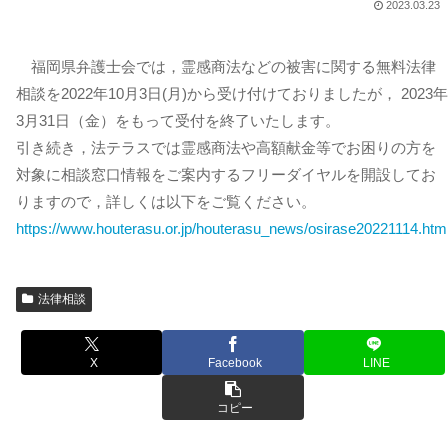
2023.03.23
福岡県弁護士会では，霊感商法などの被害に関する無料法律
相談を2022年10月3日(月)から受け付けておりましたが， 2023年
3月31日（金）をもって受付を終了いたします。
引き続き，法テラスでは霊感商法や高額献金等でお困りの方を
対象に相談窓口情報をご案内するフリーダイヤルを開設してお
りますので，詳しくは以下をご覧ください。
https://www.houterasu.or.jp/houterasu_news/osirase20221114.htm
法律相談
X
Facebook
LINE
コピー