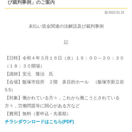
び裁判事例」のご案内
2022.01.31
未払い賃金関連の法解説及び裁判事例
記
【日時】令和４年３月１６日（水）１９：００～２０：３０
（１８：３０開場）
【講師】安元 隆治 氏
【会場】飯塚市役所 ２階 多目的ホール （飯塚市新立岩
5-5）
【対象】働かれている方々，これから働こうとされている
方々，労働問題等に関心がある方など
【費用】無料（要申込・先着順）
チラシダウンロードはこちら(PDF)