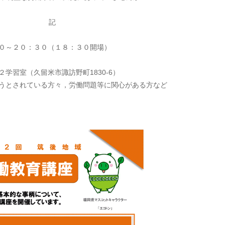
記
０～２０：３０（１８：３０開場）
学習室（久留米市諏訪野町1830-6）
うとされている方々，労働問題等に関心がある方など