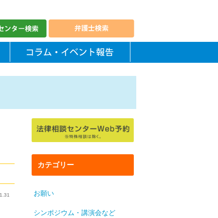
カテゴリー
お願い
1.31
シンポジウム・講演会など