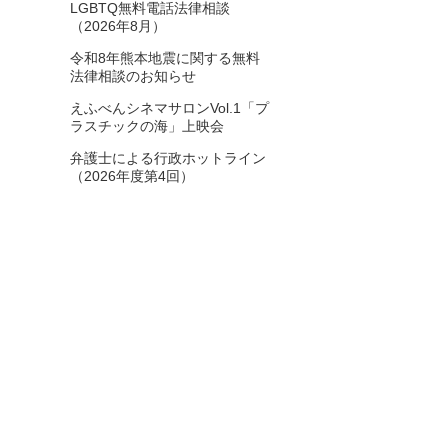
LGBTQ無料電話法律相談
2025年6月
8
（2026年8月）
令和8年熊本地震に関する無料
2025年5月
6
法律相談のお知らせ
2025年4月
3
えふべんシネマサロンVol.1「プ
ラスチックの海」上映会
2025年3月
5
弁護士による行政ホットライン
（2026年度第4回）
2025年2月
5
2025年1月
7
2024年12月
4
2024年11月
9
2024年10月
5
2024年9月
10
2024年8月
7