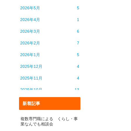
2026年5月
5
2026年4月
1
2026年3月
6
2026年2月
7
2026年1月
5
2025年12月
4
2025年11月
4
2025年10月
13
2025年9月
6
新着記事
2025年8月
5
複数専門職による くらし・事
業なんでも相談会
2025年7月
4