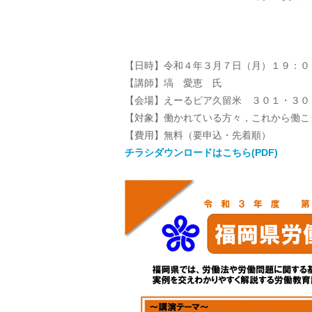
【日時】令和４年３月７日（月）１９：０
【講師】塙 愛恵 氏
【会場】えーるピア久留米 ３０１・３０２
【対象】働かれている方々，これから働こ
【費用】無料（要申込・先着順）
チラシダウンロードはこちら(PDF)