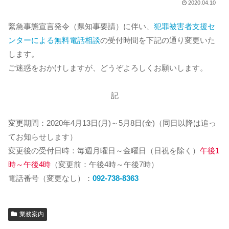
2020.04.10
緊急事態宣言発令（県知事要請）に伴い、
犯罪被害者支援セ
ンターによる無料電話相談
の受付時間を下記の通り変更いた
します。
ご迷惑をおかけしますが、どうぞよろしくお願いします。
記
変更期間：2020年4月13日(月)～5月8日(金)（同日以降は追っ
てお知らせします）
変更後の受付日時：毎週月曜日～金曜日（日祝を除く）
午後1
時～午後4時
（変更前：午後4時～午後7時）
電話番号（変更なし）：
092-738-8363
業務案内