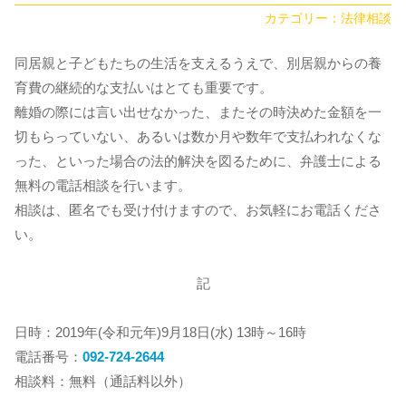
カテゴリー：
法律相談
同居親と子どもたちの生活を支えるうえで、別居親からの養
育費の継続的な支払いはとても重要です。
離婚の際には言い出せなかった、またその時決めた金額を一
切もらっていない、あるいは数か月や数年で支払われなくな
った、といった場合の法的解決を図るために、弁護士による
無料の電話相談を行います。
相談は、匿名でも受け付けますので、お気軽にお電話くださ
い。
記
日時：2019年(令和元年)9月18日(水) 13時～16時
電話番号：
092-724-2644
相談料：無料（通話料以外）