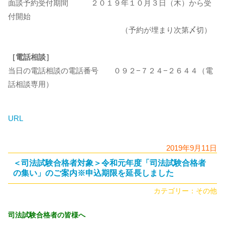
面談予約受付期間 ２０１９年１０月３日（木）から受
付開始
（予約が埋まり次第〆切）
［電話相談］
当日の電話相談の電話番号 ０９２−７２４−２６４４（電
話相談専用）
URL
2019年9月11日
＜司法試験合格者対象＞令和元年度「司法試験合格者
の集い」のご案内※申込期限を延長しました
カテゴリー：
その他
司法試験合格者の皆様へ