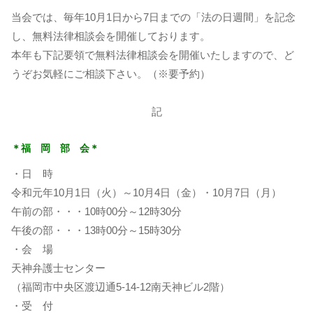
当会では、毎年10月1日から7日までの「法の日週間」を記念
し、無料法律相談会を開催しております。
本年も下記要領で無料法律相談会を開催いたしますので、ど
うぞお気軽にご相談下さい。（※要予約）
記
＊福 岡 部 会＊
・日 時
令和元年10月1日（火）～10月4日（金）・10月7日（月）
午前の部・・・10時00分～12時30分
午後の部・・・13時00分～15時30分
・会 場
天神弁護士センター
（福岡市中央区渡辺通5-14-12南天神ビル2階）
・受 付