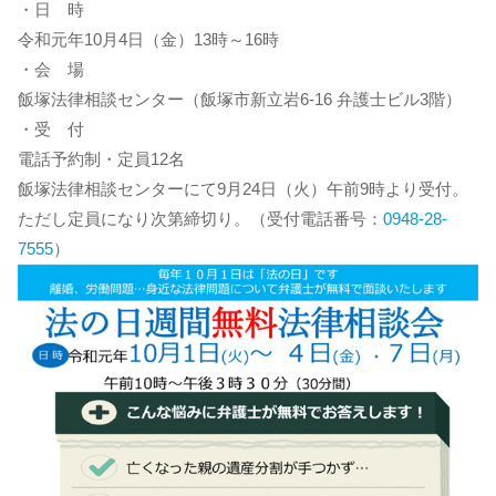
・日 時
令和元年10月4日（金）13時～16時
・会 場
飯塚法律相談センター（飯塚市新立岩6-16 弁護士ビル3階）
・受 付
電話予約制・定員12名
飯塚法律相談センターにて9月24日（火）午前9時より受付。
ただし定員になり次第締切り。（受付電話番号：
0948-28-
7555
）