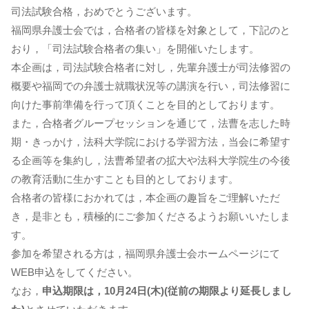
司法試験合格，おめでとうございます。
福岡県弁護士会では，合格者の皆様を対象として，下記のと
おり，「司法試験合格者の集い」を開催いたします。
本企画は，司法試験合格者に対し，先輩弁護士が司法修習の
概要や福岡での弁護士就職状況等の講演を行い，司法修習に
向けた事前準備を行って頂くことを目的としております。
また，合格者グループセッションを通じて，法曹を志した時
期・きっかけ，法科大学院における学習方法，当会に希望す
る企画等を集約し，法曹希望者の拡大や法科大学院生の今後
の教育活動に生かすことも目的としております。
合格者の皆様におかれては，本企画の趣旨をご理解いただ
き，是非とも，積極的にご参加くださるようお願いいたしま
す。
参加を希望される方は，福岡県弁護士会ホームページにて
WEB申込をしてください。
なお，
申込期限は，10月24日(木)(従前の期限より延長しまし