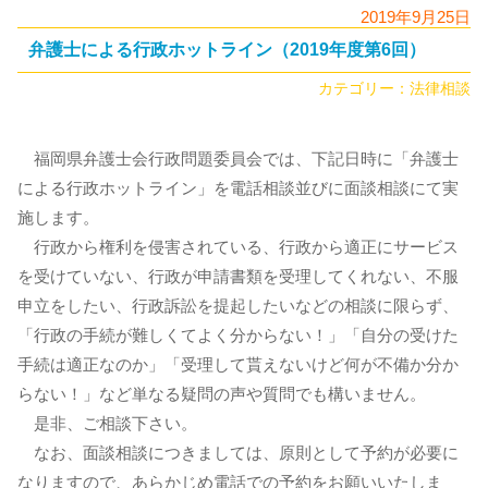
2019年9月25日
弁護士による行政ホットライン（2019年度第6回）
カテゴリー：
法律相談
福岡県弁護士会行政問題委員会では、下記日時に「弁護士
による行政ホットライン」を電話相談並びに面談相談にて実
施します。
行政から権利を侵害されている、行政から適正にサービス
を受けていない、行政が申請書類を受理してくれない、不服
申立をしたい、行政訴訟を提起したいなどの相談に限らず、
「行政の手続が難しくてよく分からない！」「自分の受けた
手続は適正なのか」「受理して貰えないけど何が不備か分か
らない！」など単なる疑問の声や質問でも構いません。
是非、ご相談下さい。
なお、面談相談につきましては、原則として予約が必要に
なりますので、あらかじめ電話での予約をお願いいたしま