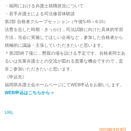
・福岡における弁護士就職状況について
・若手弁護士による司法修習体験談
第2部 合格者グループセッション（午後5:45～6:15）
法曹を志した時期・きっかけ，司法試験に向けた具体的学習
方法，当会に実施してほしい企画など，参加した合格者から
積極的に議論・主張していただきたいと思います。
＊第2部終了後に，懇親の場を設ける予定です。合格者同士あ
るいは先輩弁護士との交流が図れる貴重な機会ですので，是
非ご参加いただきたいと思います。
《申込先》
福岡県弁護士会ホームページにてWEB申込をお願いします。
WEB申込はこちらから »
URL
2019年9月9日