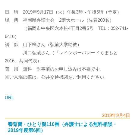
日 時 2019年9月17日（火）午後3時～午後5時（予定）
場 所 福岡県弁護士会 2階大ホール（先着200名）
（福岡市中央区六本松4丁目2番5号 TEL：092-741-
6416）
講 師 山下梓さん（弘前大学助教）
川口弘蔵さん（「レインボーパレードくまもと
2016」共同代表）
費 用 無料 ※事前のお申し込みは不要です。
※ご来場の際は、公共交通機関をご利用ください
URL
2019年9月4日
養育費・ひとり親110番（弁護士による無料相談・
2019年度第6回）