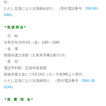
付。
ただし定員になり次第締め切り。（受付電話番号：
093-561-
0360
）
＊筑 後 部 会＊
・日 時
令和元年10月4日（金）13時～16時
・会 場
筑後弁護士会館（久留米市篠山町11-5）
・受 付
電話予約制・定員40名程度
筑後弁護士会にて9月24日（火）午前9時より受付。
ただし定員になり次第締切り。（受付電話番号：
0942-30-
0144
）
＊筑 豊 部 会＊