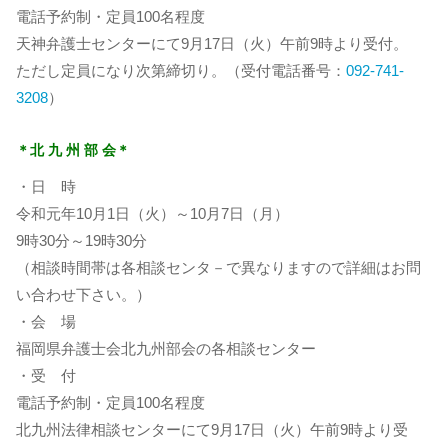
電話予約制・定員100名程度
天神弁護士センターにて9月17日（火）午前9時より受付。
ただし定員になり次第締切り。（受付電話番号：
092-741-
3208
）
＊北 九 州 部 会＊
・日 時
令和元年10月1日（火）～10月7日（月）
9時30分～19時30分
（相談時間帯は各相談センタ－で異なりますので詳細はお問
い合わせ下さい。）
・会 場
福岡県弁護士会北九州部会の各相談センター
・受 付
電話予約制・定員100名程度
北九州法律相談センターにて9月17日（火）午前9時より受