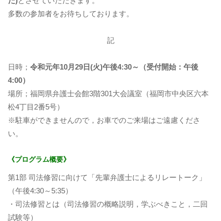
た)
とさせていただきます。
多数の参加者をお待ちしております。
記
日時；
令和元年10月29日(火)午後4:30～（受付開始：午後
4:00）
場所；福岡県弁護士会館3階301大会議室（福岡市中央区六本
松4丁目2番5号）
※駐車ができませんので，お車でのご来場はご遠慮くださ
い。
《プログラム概要》
第1部 司法修習に向けて「先輩弁護士によるリレートーク」
（午後4:30～5:35）
・司法修習とは（司法修習の概略説明，学ぶべきこと，二回
試験等）