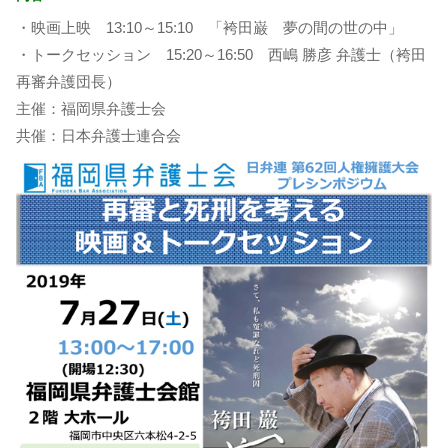
・映画上映 13:10～15:10 「袴田巌 夢の間の世の中」
・トークセッション 15:20～16:50 西嶋 勝彦 弁護士（袴田
再審弁護団長）
主催：福岡県弁護士会
共催：日本弁護士連合会