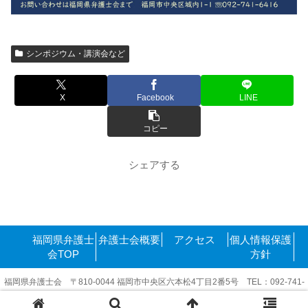
シンポジウム・講演会など
X
Facebook
LINE
コピー
シェアする
福岡県弁護士
弁護士会概要
アクセス
個人情報保護
会TOP
方針
福岡県弁護士会 〒810-0044 福岡市中央区六本松4丁目2番5号 TEL：092-741-
6416