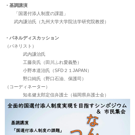
・基調講演
「国選付添人制度の課題」
武内謙治氏（九州大学大学院法学研究院教授）
・パネルディスカッション
（パネリスト）
武内謙治氏
工藤良氏（田川ふれ愛義塾）
小野本道治氏（SFD２１JAPAN）
野口純氏（野口石油、保護司）
（コーディネーター）
知名健太郎定信弁護士（福岡県弁護士会）