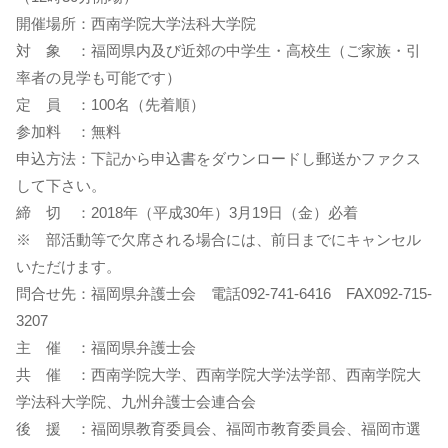
開催場所：西南学院大学法科大学院
対 象 ：福岡県内及び近郊の中学生・高校生（ご家族・引
率者の見学も可能です）
定 員 ：100名（先着順）
参加料 ：無料
申込方法：下記から申込書をダウンロードし郵送かファクス
して下さい。
締 切 ：2018年（平成30年）3月19日（金）必着
※ 部活動等で欠席される場合には、前日までにキャンセル
いただけます。
問合せ先：福岡県弁護士会 電話092-741-6416 FAX092-715-
3207
主 催 ：福岡県弁護士会
共 催 ：西南学院大学、西南学院大学法学部、西南学院大
学法科大学院、九州弁護士会連合会
後 援 ：福岡県教育委員会、福岡市教育委員会、福岡市選