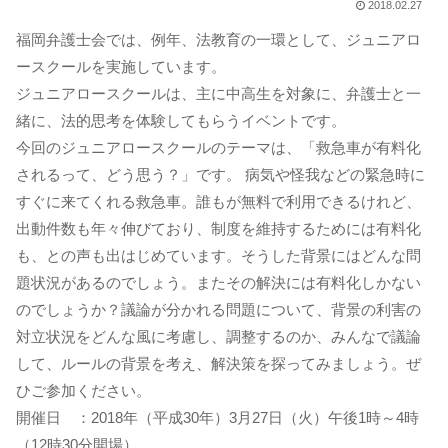
2018.02.27
福岡弁護士会では、例年、法教育の一環として、ジュニアロ
ースクールを実施しています。
ジュニアロースクールは、主に中高生を対象に、弁護士と一
緒に、法的思考を体験してもらうイベントです。
今回のジュニアロースクールのテーマは、「救急車が有料化
されるって、どう思う？」です。 病気や怪我などの緊急時に
すぐに来てくれる救急車。誰もが無料で利用できるけれど、
出動件数も年々伸びており、制度を維持するためには有料化
も、との声も出はじめています。そうした背景にはどんな問
題状況があるのでしょう。またその解決には有料化しかない
のでしょうか？議論が分かれる問題について、背景の利害の
対立状況をどんな風に考慮し、調整するのか、みんなで議論
して、ルールの背景を考え、解決策を探ってみましょう。ぜ
ひご参加ください。
開催日 ：2018年（平成30年）3月27日（火）午後1時～4時
（12時30分開場）