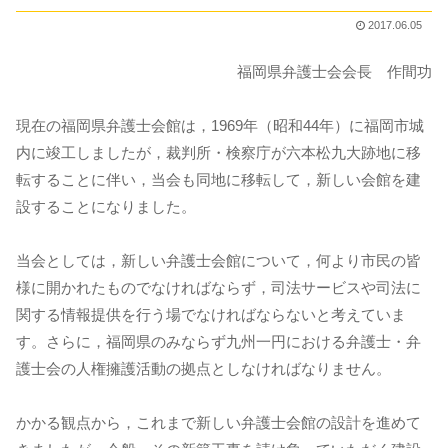
2017.06.05
福岡県弁護士会会長 作間功
現在の福岡県弁護士会館は，1969年（昭和44年）に福岡市城
内に竣工しましたが，裁判所・検察庁が六本松九大跡地に移
転することに伴い，当会も同地に移転して，新しい会館を建
設することになりました。
当会としては，新しい弁護士会館について，何より市民の皆
様に開かれたものでなければならず，司法サービスや司法に
関する情報提供を行う場でなければならないと考えていま
す。さらに，福岡県のみならず九州一円における弁護士・弁
護士会の人権擁護活動の拠点としなければなりません。
かかる観点から，これまで新しい弁護士会館の設計を進めて