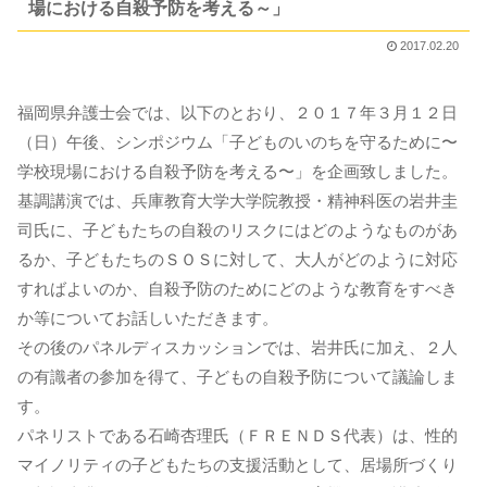
場における自殺予防を考える～」
2017.02.20
福岡県弁護士会では、以下のとおり、２０１７年３月１２日
（日）午後、シンポジウム「子どものいのちを守るために〜
学校現場における自殺予防を考える〜」を企画致しました。
基調講演では、兵庫教育大学大学院教授・精神科医の岩井圭
司氏に、子どもたちの自殺のリスクにはどのようなものがあ
るか、子どもたちのＳＯＳに対して、大人がどのように対応
すればよいのか、自殺予防のためにどのような教育をすべき
か等についてお話しいただきます。
その後のパネルディスカッションでは、岩井氏に加え、２人
の有識者の参加を得て、子どもの自殺予防について議論しま
す。
パネリストである石崎杏理氏（ＦＲＥＮＤＳ代表）は、性的
マイノリティの子どもたちの支援活動として、居場所づくり