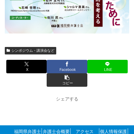
シンポジウム・講演会など
X
Facebook
LINE
コピー
シェアする
福岡県弁護士
弁護士会概要
アクセス
個人情報保護