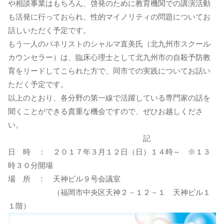
や相談事業はもちろん、啓発のために教育機関での講演活動
も活発に行っておられ、性的マイノリティの問題についてお
話しいただく予定です。
もう一人のパネリストのシャルマ直美氏（北九州市スクール
カウンセラー）は、臨床心理士として北九州市の自殺予防教
育をリードしてこられた方で、同市での実践についてお話い
ただく予定です。
以上のとおり、各分野の第一線で活躍している専門家の話を
聞くことができる貴重な機会ですので、ぜひお越しくださ
い。
記
日 時 ： ２０１７年３月１２日（日）１４時～ ※１３
時３０分開場
場 所 ： 天神ビル９号会議室
（福岡市中央区天神２－１２－１ 天神ビル１
１階）