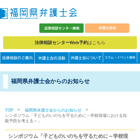
法律相談センターWeb予約
はこちら
福岡県弁護士会からのお知らせ
>
>
TOP
福岡県弁護士会からのお知らせ
シンポジウム「子どものいのちを守るために～学校現場における自
殺予防を考える～」
シンポジウム「子どものいのちを守るために～学校現