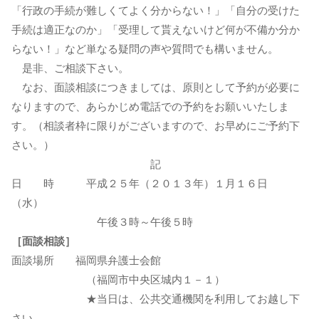
「行政の手続が難しくてよく分からない！」「自分の受けた
手続は適正なのか」「受理して貰えないけど何が不備か分か
らない！」など単なる疑問の声や質問でも構いません。
是非、ご相談下さい。
なお、面談相談につきましては、原則として予約が必要に
なりますので、あらかじめ電話での予約をお願いいたしま
す。（相談者枠に限りがございますので、お早めにご予約下
さい。）
記
日 時 平成２５年（２０１３年）１月１６日
（水）
午後３時～午後５時
［面談相談］
面談場所 福岡県弁護士会館
（福岡市中央区城内１－１）
★当日は、公共交通機関を利用してお越し下
さい。