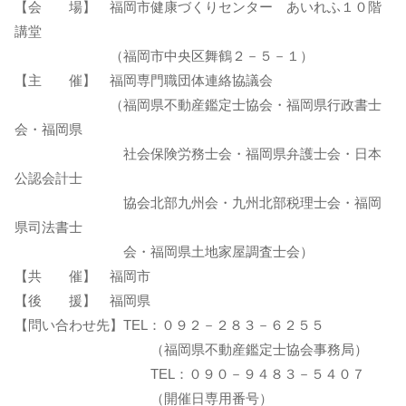
【会 場】 福岡市健康づくりセンター あいれふ１０階
講堂
（福岡市中央区舞鶴２－５－１）
【主 催】 福岡専門職団体連絡協議会
（福岡県不動産鑑定士協会・福岡県行政書士
会・福岡県
社会保険労務士会・福岡県弁護士会・日本
公認会計士
協会北部九州会・九州北部税理士会・福岡
県司法書士
会・福岡県土地家屋調査士会）
【共 催】 福岡市
【後 援】 福岡県
【問い合わせ先】TEL：０９２－２８３－６２５５
（福岡県不動産鑑定士協会事務局）
TEL：０９０－９４８３－５４０７
（開催日専用番号）