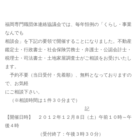
福岡専門職団体連絡協議会では、毎年恒例の「くらし・事業
なんでも
相談会」を下記の要領で開催することになりました。不動産
鑑定士・行政書士・社会保険労務士・弁護士・公認会計士・
税理士・司法書士・土地家屋調査士がご相談をお受けいたし
ます。
予約不要（当日受付・先着順）、無料となっておりますの
で、お気軽
にご相談下さい。
（※相談時間は１件３０分まで）
記
【開催日時】 ２０１２年１２月８日（土）午前１０時～午
後４時
（受付終了：午後３時３０分）