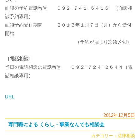
面談の予約電話番号 ０９２−７４１−６４１６ （面談相
談予約専用）
面談予約受付期間 ２０１３年１月７日（月）から受付
開始
（予約が埋まり次第〆切）
［電話相談］
当日の電話相談の電話番号 ０９２−７２４−２６４４（電
話相談専用）
URL
2012年12月5日
専門職による くらし・事業なんでも相談会
カテゴリー：
法律相談