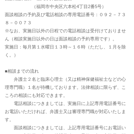
（福岡市中央区六本松4丁目2番5号）
面談相談の予約及び電話相談の専用電話番号：０９２－７３
８－００７３
※なお、実施日以外の日程での電話相談は受付けておりませ
ん（相談実施日以外の日は面談相談の予約専用です）。
実施日：毎月第１水曜日１３時～１６時（ただし、１月を除
く。）
■相談までの流れ
弁護士２名と臨床心理士（又は精神保健福祉士などの心
理専門職）１名が待機しております。法律相談に限らず、こ
ころの相談にも対応できます。
電話相談につきましては、実施日に上記専用電話番号に
お電話いただければ、弁護士又は審理専門職が対応いたしま
す。
面談相談につきましては、上記専用電話番号にお電話い