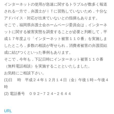
インターネットの使用が急速に関するトラブルが数多く報道
される一方で，弁護士がＩＴに習熟していないため，十分な
アドバイス・対応が出来ていないとの指摘もあります。
そこで，福岡県弁護士会ホームページ委員会は，インターネ
ットに関する被害実態を調査することが必要と判断して，平
成１７年度より「インターネット被害１１０番」を実施しま
したところ，多数の相談が寄せられ，消費者被害の弁護団結
成に結びつくといった事例もあります。
そこで，今年も，下記日時にインターネット被害１１０番
（無料電話相談）を実施することといたしました。
お気軽にご相談下さい。
(1)日 時 平成２４年１２月１４日（金）午後１時～午後４
時
(2) 電話番号 ０９２−７２４−２６４４
URL