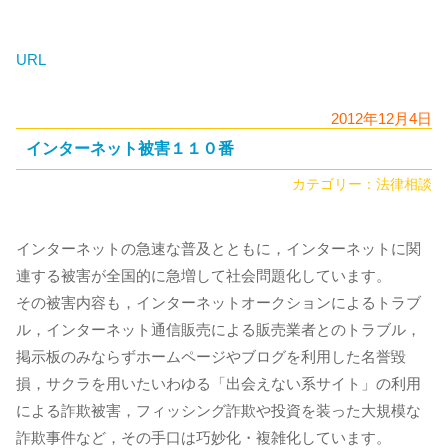
URL
2012年12月4日
インターネット被害１１０番
カテゴリー：
法律相談
インターネットの急速な普及とともに，インターネットに関
連する被害が全国的に急増して社会問題化しています。
その被害内容も，インターネットオークションによるトラブ
ル，インターネット通信販売による販売業者とのトラブル，
掲示板のみならずホームページやブログを利用した名誉毀
損，サクラを用いたいわゆる「出会えない系サイト」の利用
による詐欺被害，フィッシング詐欺や投資を装った大規模な
詐欺事件など，その手口は巧妙化・複雑化しています。