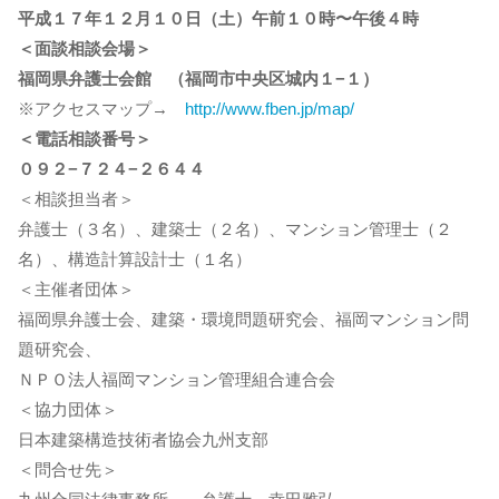
平成１７年１２月１０日（土）午前１０時〜午後４時
＜面談相談会場＞
福岡県弁護士会館 （福岡市中央区城内１−１）
※アクセスマップ→
http://www.fben.jp/map/
＜電話相談番号＞
０９２−７２４−２６４４
＜相談担当者＞
弁護士（３名）、建築士（２名）、マンション管理士（２
名）、構造計算設計士（１名）
＜主催者団体＞
福岡県弁護士会、建築・環境問題研究会、福岡マンション問
題研究会、
ＮＰＯ法人福岡マンション管理組合連合会
＜協力団体＞
日本建築構造技術者協会九州支部
＜問合せ先＞