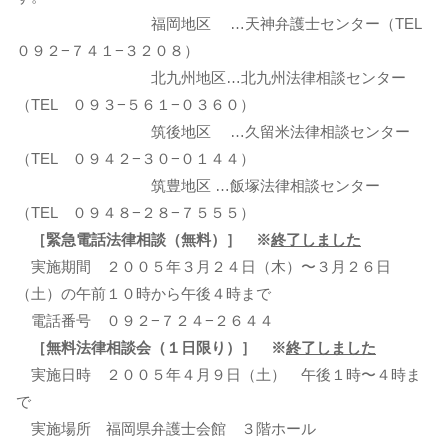
福岡地区 …天神弁護士センター（TEL
０９２−７４１−３２０８）
北九州地区…北九州法律相談センター
（TEL ０９３−５６１−０３６０）
筑後地区 …久留米法律相談センター
（TEL ０９４２−３０−０１４４）
筑豊地区 …飯塚法律相談センター
（TEL ０９４８−２８−７５５５）
［緊急電話法律相談（無料）］ ※
終了しました
実施期間 ２００５年３月２４日（木）〜３月２６日
（土）の午前１０時から午後４時まで
電話番号 ０９２−７２４−２６４４
［無料法律相談会（１日限り）］ ※
終了しました
実施日時 ２００５年４月９日（土） 午後１時〜４時ま
で
実施場所 福岡県弁護士会館 ３階ホール