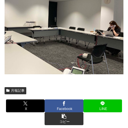
月報記事
X
Facebook
LINE
コピー