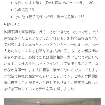
女性に対する暴力（DVや職場でのセクハラ） 12件
労働問題 3件
その他（親子関係・相続・借金問題等） 15件
4 おわりに
体調不調で面談相談に行くことができなかったので今まで法
律相談をしたことがなかったけれども、無料電話相談と聞い
て相談しようと思ったという方もいらっしゃいました。お一
人あたりじっくりとお話を聞き相談に応じることで相談者の
不安を解消し、必要であれば面談相談へ繋げるなど対応して
います。女性の権利ホットラインとして実施することで、な
かなか弁護士による法律相談に繋がらない方であってもまず
は電話で気軽に相談するということができ、ご本人の問題解
決に役立つことができたと感じております。来年度以降も引
き続き実施していく必要性を強く感じました。