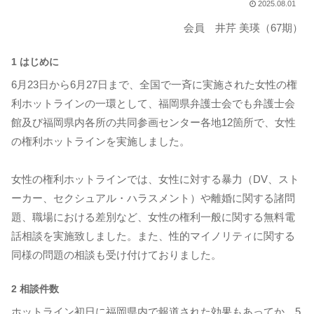
2025.08.01
会員 井芹 美瑛（67期）
1 はじめに
6月23日から6月27日まで、全国で一斉に実施された女性の権
利ホットラインの一環として、福岡県弁護士会でも弁護士会
館及び福岡県内各所の共同参画センター各地12箇所で、女性
の権利ホットラインを実施しました。
女性の権利ホットラインでは、女性に対する暴力（DV、スト
ーカー、セクシュアル・ハラスメント）や離婚に関する諸問
題、職場における差別など、女性の権利一般に関する無料電
話相談を実施致しました。また、性的マイノリティに関する
同様の問題の相談も受け付けておりました。
2 相談件数
ホットライン初日に福岡県内で報道された効果もあってか、5