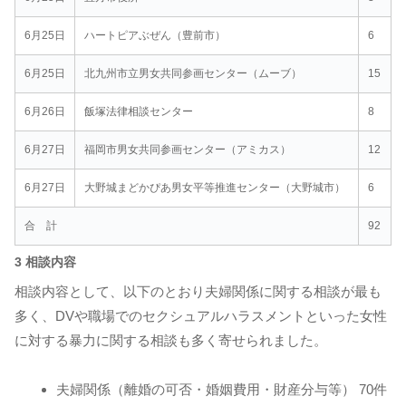
6月25日
ハートピアぶぜん（豊前市）
6
6月25日
北九州市立男女共同参画センター（ムーブ）
15
6月26日
飯塚法律相談センター
8
6月27日
福岡市男女共同参画センター（アミカス）
12
6月27日
大野城まどかぴあ男女平等推進センター（大野城市）
6
合 計
92
3 相談内容
相談内容として、以下のとおり夫婦関係に関する相談が最も
多く、DVや職場でのセクシュアルハラスメントといった女性
に対する暴力に関する相談も多く寄せられました。
夫婦関係（離婚の可否・婚姻費用・財産分与等） 70件