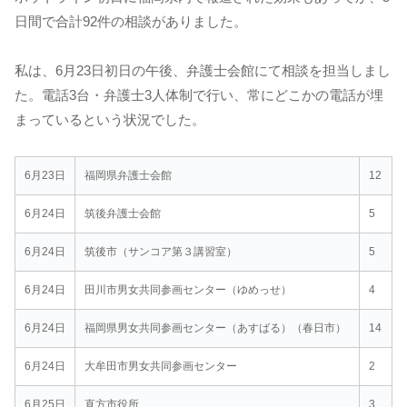
日間で合計92件の相談がありました。
私は、6月23日初日の午後、弁護士会館にて相談を担当しまし
た。電話3台・弁護士3人体制で行い、常にどこかの電話が埋
まっているという状況でした。
6月23日
福岡県弁護士会館
12
6月24日
筑後弁護士会館
5
6月24日
筑後市（サンコア第３講習室）
5
6月24日
田川市男女共同参画センター（ゆめっせ）
4
6月24日
福岡県男女共同参画センター（あすばる）（春日市）
14
6月24日
大牟田市男女共同参画センター
2
6月25日
直方市役所
3