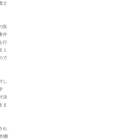
護士
2021年7月
2021年5月
の医
2021年3月
事件
を行
2021年2月
文１
2021年1月
ので
2020年12月
2020年11月
対し
学
2020年10月
対決
まま
2020年9月
2020年8月
され
2020年7月
判断