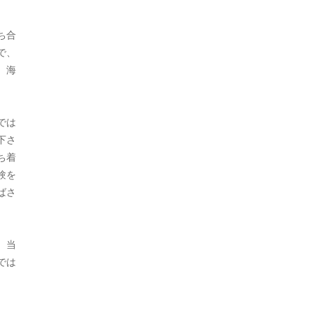
2023年7月
ち合
2023年5月
で、
。海
2023年4月
。
2023年3月
では
2023年2月
下さ
ち着
2023年1月
験を
2022年12月
ばさ
2022年11月
、当
2022年10月
では
2022年9月
2022年8月