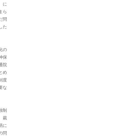
2020年5月
）に
まら
2020年4月
だ問
した
2020年3月
2020年2月
化の
2020年1月
神保
2019年12月
通院
とめ
2019年11月
制度
要な
2019年10月
2019年9月
強制
2019年7月
、裁
2019年5月
易に
の問
2019年4月