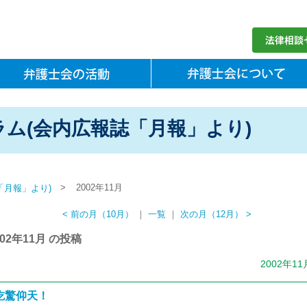
ム(会内広報誌「月報」より)
>
2002年11月
「月報」より)
< 前の月（10月）
｜
一覧
｜
次の月（12月） >
002年11月 の投稿
2002年1
吃驚仰天！