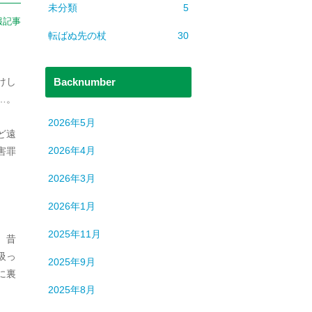
未分類
5
報記事
転ばぬ先の杖
30
Backnumber
けし
…。
2026年5月
ど遠
2026年4月
害罪
2026年3月
2026年1月
2025年11月
、昔
吸っ
2025年9月
に裏
2025年8月