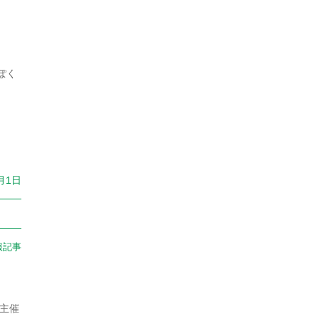
2022年7月
2022年6月
ぽく
2022年5月
2022年4月
2022年3月
2022年2月
1月1日
2022年1月
2021年11月
2021年10月
報記事
2021年9月
2021年8月
主催