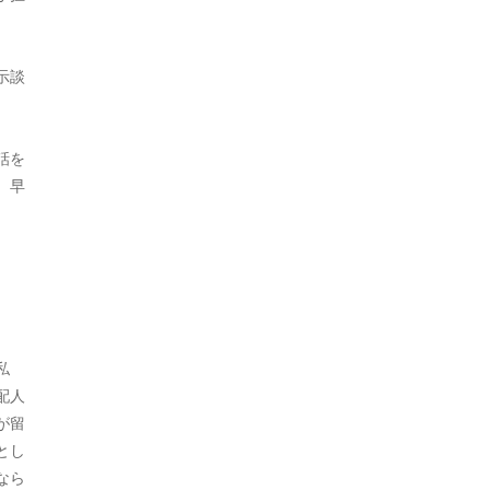
2020年5月
2020年4月
示談
2020年3月
2020年2月
話を
2020年1月
、早
2019年12月
。
2019年11月
2019年10月
2019年9月
私
配人
2019年7月
が留
2019年5月
とし
なら
2019年4月