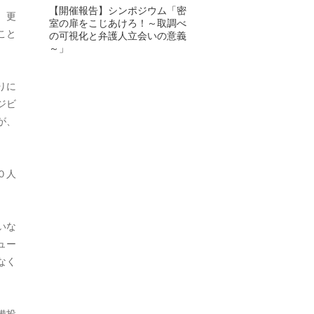
【開催報告】シンポジウム「密
、更
室の扉をこじあけろ！～取調べ
2024年6月
こと
の可視化と弁護人立会いの意義
～」
2024年5月
2024年4月
りに
ジビ
2024年3月
が、
2024年2月
2024年1月
０人
2023年12月
2023年11月
いな
ュー
2023年10月
なく
2023年9月
2023年8月