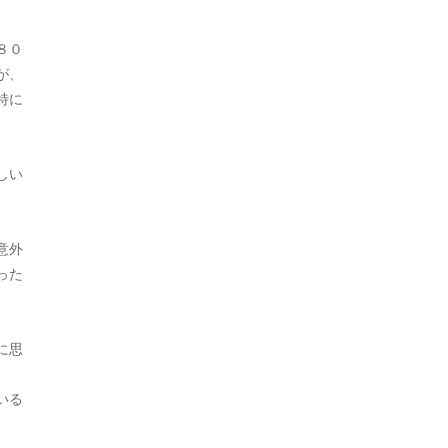
2022年7月
８０
2022年6月
が、
特に
2022年5月
2022年4月
しい
2022年3月
2022年2月
意外
2022年1月
った
2021年11月
2021年10月
に思
、
2021年9月
いる
2021年8月