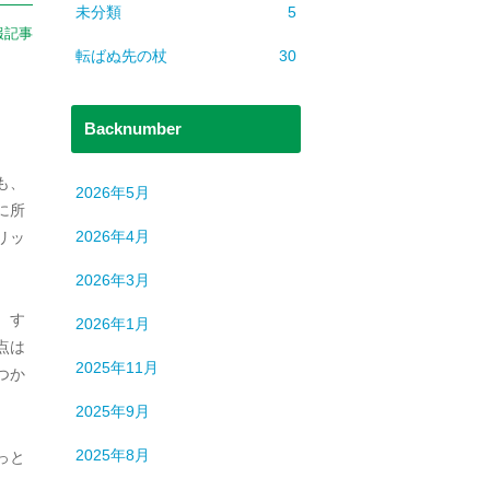
未分類
5
報記事
転ばぬ先の杖
30
Backnumber
。
も、
2026年5月
に所
2026年4月
リッ
2026年3月
、す
2026年1月
点は
2025年11月
つか
2025年9月
2025年8月
っと
。