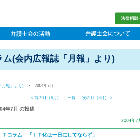
ム(会内広報誌「月報」より)
>
2004年7月
「月報」より)
< 前の月（6月）
｜
一覧
｜
次の月（8月） >
004年7月 の投稿
2004年7
ＩＴコラム 「ＩＴ化は一日にしてならず」