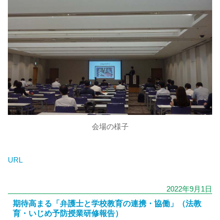
会場の様子
URL
2022年9月1日
期待高まる「弁護士と学校教育の連携・協働」（法教
育・いじめ予防授業研修報告）