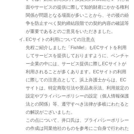
面やサービスの提供に際して知的財産にかかる権利
関係が問題となる場面が多いことから、その後の紛
争を防止すべく契約締結段階での契約内容の確認等
が重要であるとのご意見をいただきました。
ECサイトの利用についての注意点
先程ご紹介しました「Fishlle!」もECサイトを利用
してサービスを提供しておりますように、ベンチャ
ー企業の中には、サービス提供に際しECサイトが
利用されることが多くあります。ECサイトの利用
に際しての注意点として、浜上弁護士からは、EC
サイトは、特定商取引法や景品表示法、利用規定の
設定やプライバシーポリシーの設定（個人情報保護
法との関係）等、遵守すべき法律が多岐にわたると
の解説がございました。
この点について、井口氏は、プライバシーポリシー
の作成は同業他社のものを参考にご自身で行われた