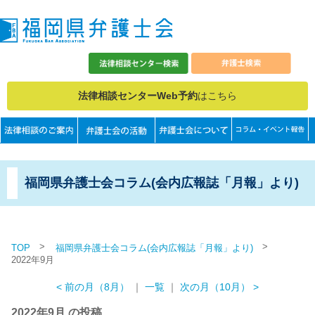
法律相談センターWeb予約
はこちら
福岡県弁護士会コラム(会内広報誌「月報」より)
>
>
TOP
福岡県弁護士会コラム(会内広報誌「月報」より)
2022年9月
< 前の月（8月）
｜
一覧
｜
次の月（10月） >
2022年9月 の投稿