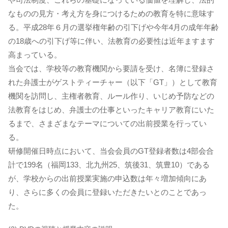
なものの見方・考え方を身につけるための教育を特に意味す
る。平成28年６月の選挙権年齢の引下げや今年4月の成年年齢
の18歳への引下げ等に伴い、法教育の必要性は近年ますます
高まっている。
当会では、学校等の教育機関から要請を受け、名簿に登録さ
れた弁護士がゲストティーチャー（以下「GT」）として教育
機関を訪問し、主権者教育、ルール作り、いじめ予防などの
法教育をはじめ、弁護士の仕事といったキャリア教育にいた
るまで、さまざまなテーマについての出前授業を行ってい
る。
研修開催日時点において、当会会員のGT登録者数は4部会合
計で199名（福岡133、北九州25、筑後31、筑豊10）である
が、学校からの出前授業実施の申込数は年々増加傾向にあ
り、さらに多くの会員に登録いただきたいとのことであっ
た。