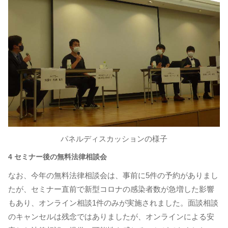
パネルディスカッションの様子
4 セミナー後の無料法律相談会
なお、今年の無料法律相談会は、事前に5件の予約がありまし
たが、セミナー直前で新型コロナの感染者数が急増した影響
もあり、オンライン相談1件のみが実施されました。面談相談
のキャンセルは残念ではありましたが、オンラインによる安