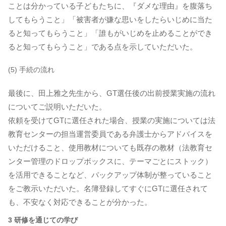
ことは分かっている子どもたちに、『ダメな理由』を腹落ち
してもらうこと」「被害者が嫌な思いをしたらいじめに当た
ると知ってもらうこと」「誰もがいじめを止めることができ
ると知ってもらうこと」である点を示していただいた。
(5) 手続の流れ
最後に、田上雅之先生から、GT選任後の出前授業実施の流れ
についてご説明いただいた。
依頼を受けてGTに選任された場合、授業の実施については法
教育センターの担当運営委員である弁護士からアドバイスを
いただけること、使用教材についても既存の教材（法教育セ
ンター管理のドロップボックスに、テーマごとにストック）
を活用できることなど、バックアップ体制が整っていること
をご教示いただいた。名簿登録してすぐにGTに選任されて
も、不安なく対応できることが分かった。
3 研修を通じての学び