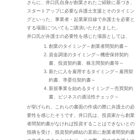
さらに、井口氏自身が創業されたご経験に基づき、
スタートアップに必要な弁護士支援とそのタイミン
グといった、事業者・起業家目線で弁護士を必要と
する場面についてもご講演いただきました。
井口氏が弁護士の必要性を感じた場面としては、
創業のタイミング～創業者間契約書～
資金調達のタイミング～機密保持契約
書、投資契約書、株主間契約書等～
新たに人を雇用するタイミング～雇用契
約書、準委任契約書～
新規事業を始めるタイミング～売買契約
書、ビジネスの適法性チェック～
が挙げられ、これらの書面の作成の際に弁護士の必
要性を感じたそうです。井口氏は、投資家から創業
者間契約書がなければ投資することはできないとの
指摘を受け、投資契約締結の直前に創業者間契約書