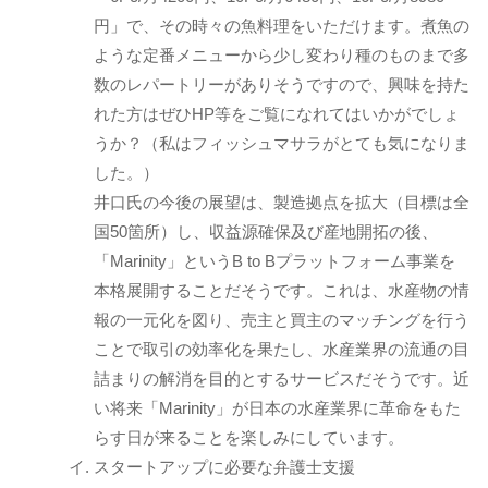
円」で、その時々の魚料理をいただけます。煮魚の
ような定番メニューから少し変わり種のものまで多
数のレパートリーがありそうですので、興味を持た
れた方はぜひHP等をご覧になれてはいかがでしょ
うか？（私はフィッシュマサラがとても気になりま
した。）
井口氏の今後の展望は、製造拠点を拡大（目標は全
国50箇所）し、収益源確保及び産地開拓の後、
「Marinity」というB to Bプラットフォーム事業を
本格展開することだそうです。これは、水産物の情
報の一元化を図り、売主と買主のマッチングを行う
ことで取引の効率化を果たし、水産業界の流通の目
詰まりの解消を目的とするサービスだそうです。近
い将来「Marinity」が日本の水産業界に革命をもた
らす日が来ることを楽しみにしています。
スタートアップに必要な弁護士支援