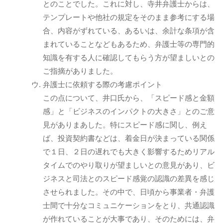
とのことでした。これに対し、寺井弁護士からは、
テンプレートや他社の規定をそのまま参考にする場
合、内容がずれている、あるいは、余計な条項が含
まれていることなどもあるため、弁護士等の専門的
知識を有する人に確認してもらう方が望ましいとの
ご指摘がありました。
弁護士に依頼する際の考慮ポイント
この点について、井口氏から、「スピード感と金額
感」と「ビジネスのインパクトの大きさ」とのご意
見がありまあした。特にスピード感に関し、例え
ば、投資契約書などは、着金日が決まっている関係
で１日、２日の遅れでも大きく影響するためリアル
タイムでのやり取りが望ましいとの意見があり、ビ
ジネスと司法とのスピード感覚の認識の差異を感じ
させられました。その中で、日頃から事業者・弁護
士間で十分なコミュニケーションをとり、共通認識
が作れていることが大事であり、そのためには、弁