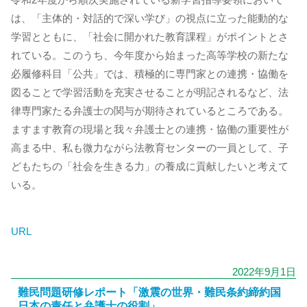
は、「主体的・対話的で深い学び」の視点に立った能動的な
学習とともに、「社会に開かれた教育課程」がポイントとさ
れている。このうち、今年度から始まった高等学校の新たな
必履修科目「公共」では、積極的に専門家との連携・協働を
図ることで学習活動を充実させることが明記されるなど、法
律専門家たる弁護士の関与が期待されているところである。
ますます教育の現場と我々弁護士との連携・協働の重要性が
高まる中、私も微力ながら法教育センターの一員として、子
どもたちの「社会を生きる力」の養成に貢献したいと考えて
いる。
URL
2022年9月1日
難民問題研修レポート「激震の世界・難民条約締約国
日本の責任と弁護士の役割」