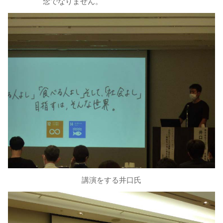
念でなりません。
講演をする井口氏