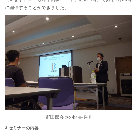
に開催することができました。
野田部会長の開会挨拶
3 セミナーの内容