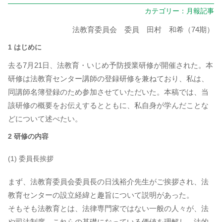
カテゴリー：
月報記事
法教育委員会 委員 田村 和希（74期）
1 はじめに
去る7月21日、法教育・いじめ予防授業研修が開催された。本
研修は法教育センター講師の登録研修を兼ねており、私は、
同講師名簿登録のため参加させていただいた。本稿では、当
該研修の概要をお伝えするとともに、私自身が学んだことな
どについて述べたい。
2 研修の内容
(1) 委員長挨拶
まず、法教育委員会委員長の日浅裕介先生がご挨拶され、法
教育センターの設立経緯と趣旨について説明があった。
そもそも法教育とは、法律専門家ではない一般の人々が、法
や司法制度、これらの基礎になっている価値を理解し、法的