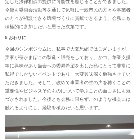
定した法律相談の提供に可能性を感じることができました。
今後も委員会活動等を通して気軽に一般市民の方々や事業者
の方々が相談できる環境づくりに貢献できるよう、会務にも
積極的に参加したいと思った次第です。
5 おわりに
今回のシンポジウムは、私事で大変恐縮ではございますが、
実家が笹かまぼこの製造・販売をしており、かつ、創業支援
等に興味があり当会への委嘱希望を出した私にとって非常に
私得でしかないイベントであり、大変興味深く勉強させてい
ただきました。そして、改めて事業者の生の声を聴くことの
重要性やビジネスそのものについて学ぶことの面白さにも気
づかされました。今後とも会務に限らずこのような機会には
触れるようにし、経験を積みたいと思います。