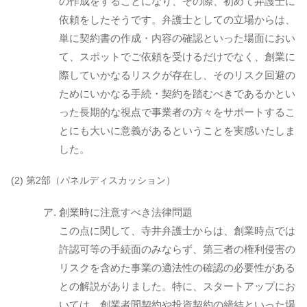
の作成をすることになり、その際、初めて弁護士に
依頼をしたそうです。弁護士としての立場からは、
単に契約書の作成・内容の確認といった場面におい
て、スポットでご依頼を受けるだけでなく、創業に
際していかなるリスクが存在し、そのリスク回避の
ためにいかなる手続・契約を踏むべきであるかとい
った長期的な視点で事業者の方々をサポートするこ
とにも大いに意義があるということを実感いたしま
した。
(2) 第2部（パネルディスカッション）
創業時に注意すべき法律問題
この点に関して、寺井弁護士からは、創業時点では
許認可等の手続面のみならず、第三者の権利侵害の
リスクを含めた事業の適法性の確認の必要性がある
との解説がありました。特に、スタートアップにお
いては、創業者間契約や投資契約の締結といった場