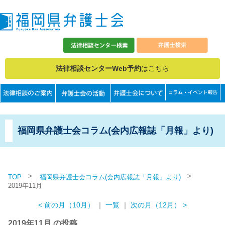
法律相談センターWeb予約
はこちら
福岡県弁護士会コラム(会内広報誌「月報」より)
>
>
TOP
福岡県弁護士会コラム(会内広報誌「月報」より)
2019年11月
< 前の月（10月）
｜
一覧
｜
次の月（12月） >
2019年11月 の投稿