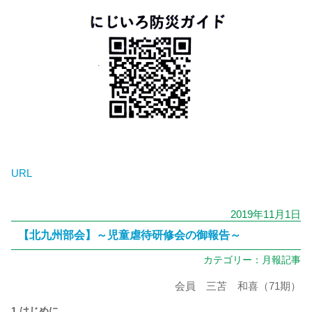
URL
2019年11月1日
【北九州部会】～児童虐待研修会の御報告～
カテゴリー：
月報記事
会員 三苫 和喜（71期）
1 はじめに