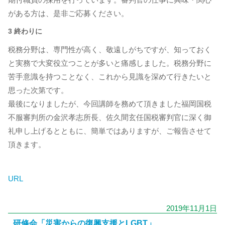
がある方は、是非ご応募ください。
3 終わりに
税務分野は、専門性が高く、敬遠しがちですが、知っておく
と実務で大変役立つことが多いと痛感しました。税務分野に
苦手意識を持つことなく、これから見識を深めて行きたいと
思った次第です。
最後になりましたが、今回講師を務めて頂きました福岡国税
不服審判所の金沢孝志所長、佐久間玄任国税審判官に深く御
礼申し上げるとともに、簡単ではありますが、ご報告させて
頂きます。
URL
2019年11月1日
研修会「災害からの復興支援とLGBT」