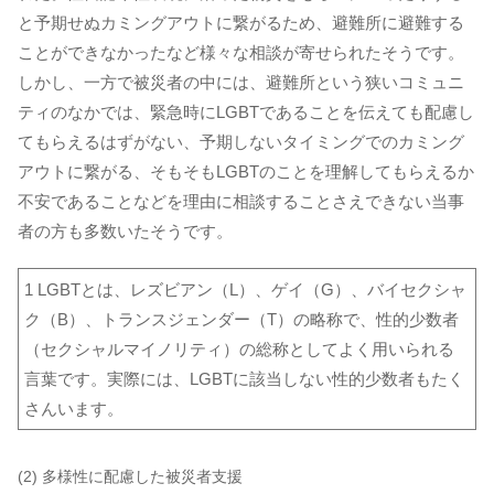
と予期せぬカミングアウトに繋がるため、避難所に避難する
ことができなかったなど様々な相談が寄せられたそうです。
しかし、一方で被災者の中には、避難所という狭いコミュニ
ティのなかでは、緊急時にLGBTであることを伝えても配慮し
てもらえるはずがない、予期しないタイミングでのカミング
アウトに繋がる、そもそもLGBTのことを理解してもらえるか
不安であることなどを理由に相談することさえできない当事
者の方も多数いたそうです。
1 LGBTとは、レズビアン（L）、ゲイ（G）、バイセクシャ
ク（B）、トランスジェンダー（T）の略称で、性的少数者
（セクシャルマイノリティ）の総称としてよく用いられる
言葉です。実際には、LGBTに該当しない性的少数者もたく
さんいます。
(2) 多様性に配慮した被災者支援