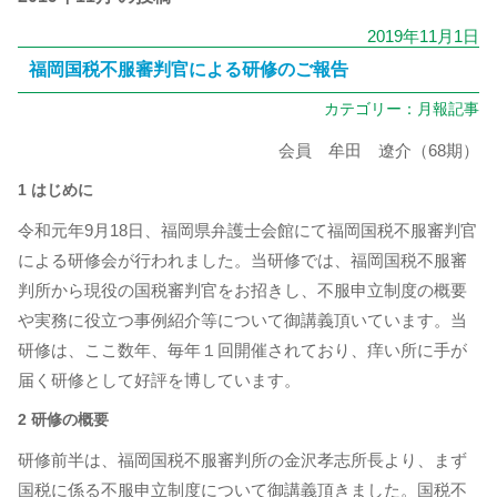
2019年11月1日
福岡国税不服審判官による研修のご報告
カテゴリー：
月報記事
会員 牟田 遼介（68期）
1 はじめに
令和元年9月18日、福岡県弁護士会館にて福岡国税不服審判官
による研修会が行われました。当研修では、福岡国税不服審
判所から現役の国税審判官をお招きし、不服申立制度の概要
や実務に役立つ事例紹介等について御講義頂いています。当
研修は、ここ数年、毎年１回開催されており、痒い所に手が
届く研修として好評を博しています。
2 研修の概要
研修前半は、福岡国税不服審判所の金沢孝志所長より、まず
国税に係る不服申立制度について御講義頂きました。国税不