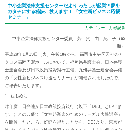
中小企業法律支援センターだより わたしが起業?!夢を
カタチにする秘訣、教えます！ 『女性新ビジネス応援
セミナー』
カテゴリー：
月報記事
中小企業法律支援センター委員 芳 賀 由 紀 子（63
期）
平成28年1月19日（火）午後5時から、福岡市中央区天神のア
クロス福岡円形ホールにおいて、福岡県弁護士会、日本弁護
士連合会及び日本政策投資銀行主催、九州弁護士連合会共催
の「女性新ビジネス応援セミナー」が開催されましたので、
ご報告いたします。
1 はじめに
昨年度、日弁連が日本政策投資銀行（以下「DBJ」といいま
す。）との共催で「女性起業家のためのリーガル実践講座」
を開催したところ、好評を得たことから、DBJより、東京だ
けでなく地方でも女性企業家のためのイベントを開催できな