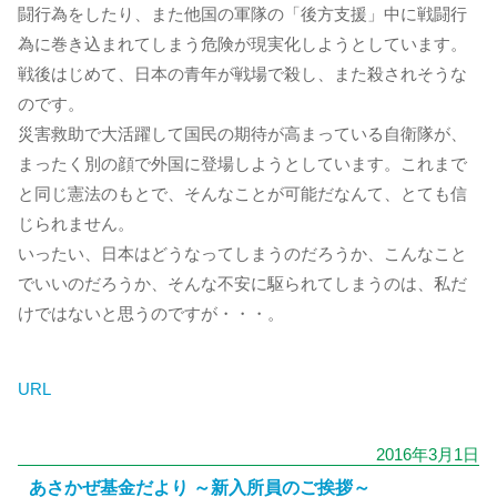
闘行為をしたり、また他国の軍隊の「後方支援」中に戦闘行
為に巻き込まれてしまう危険が現実化しようとしています。
戦後はじめて、日本の青年が戦場で殺し、また殺されそうな
のです。
災害救助で大活躍して国民の期待が高まっている自衛隊が、
まったく別の顔で外国に登場しようとしています。これまで
と同じ憲法のもとで、そんなことが可能だなんて、とても信
じられません。
いったい、日本はどうなってしまうのだろうか、こんなこと
でいいのだろうか、そんな不安に駆られてしまうのは、私だ
けではないと思うのですが・・・。
URL
2016年3月1日
あさかぜ基金だより ～新入所員のご挨拶～