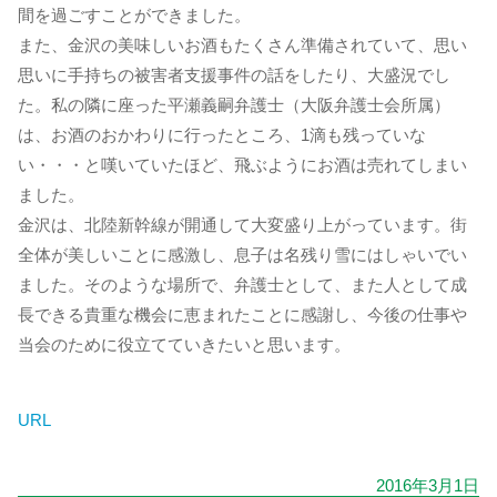
間を過ごすことができました。
また、金沢の美味しいお酒もたくさん準備されていて、思い
思いに手持ちの被害者支援事件の話をしたり、大盛況でし
た。私の隣に座った平瀬義嗣弁護士（大阪弁護士会所属）
は、お酒のおかわりに行ったところ、1滴も残っていな
い・・・と嘆いていたほど、飛ぶようにお酒は売れてしまい
ました。
金沢は、北陸新幹線が開通して大変盛り上がっています。街
全体が美しいことに感激し、息子は名残り雪にはしゃいでい
ました。そのような場所で、弁護士として、また人として成
長できる貴重な機会に恵まれたことに感謝し、今後の仕事や
当会のために役立てていきたいと思います。
URL
2016年3月1日