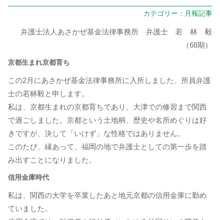
カテゴリー：
月報記事
弁護士法人あさかぜ基金法律事務所 弁護士 若 林 毅
（68期）
京都生まれ京都育ち
この2月にあさかぜ基金法律事務所に入所しました、所員弁護
士の若林毅と申します。
私は、京都生まれの京都育ちであり、大津での修習まで関西
で過ごしました。京都という土地柄、歴史や名所めぐりは好
きですが、決して「いけず」な性格ではありません。
このたび、縁あって、福岡の地で弁護士としての第一歩を踏
み出すことになりました。
信用金庫時代
私は、関西の大学を卒業したあと地元京都の信用金庫に勤め
ていました。