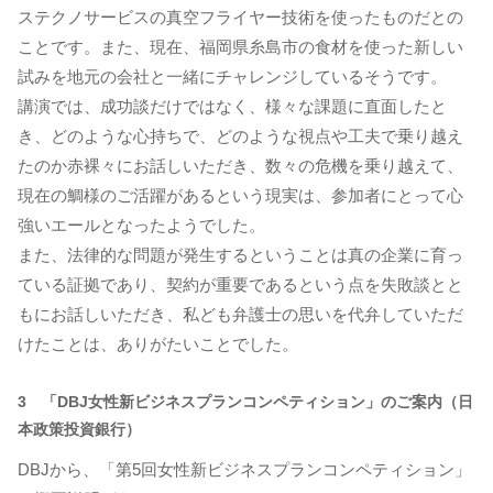
ステクノサービスの真空フライヤー技術を使ったものだとの
ことです。また、現在、福岡県糸島市の食材を使った新しい
試みを地元の会社と一緒にチャレンジしているそうです。
講演では、成功談だけではなく、様々な課題に直面したと
き、どのような心持ちで、どのような視点や工夫で乗り越え
たのか赤裸々にお話しいただき、数々の危機を乗り越えて、
現在の鯛様のご活躍があるという現実は、参加者にとって心
強いエールとなったようでした。
また、法律的な問題が発生するということは真の企業に育っ
ている証拠であり、契約が重要であるという点を失敗談とと
もにお話しいただき、私ども弁護士の思いを代弁していただ
けたことは、ありがたいことでした。
3 「DBJ女性新ビジネスプランコンペティション」のご案内（日
本政策投資銀行）
DBJから、「第5回女性新ビジネスプランコンペティション」