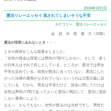
2016年3月1日
憲法リレーエッセイ 流されてしまいそうな不安
カテゴリー：
憲法リレーエッセイ
会 員 永 尾 廣 久（26期）
憲法が現実にあわないとき・・・
ときの政府がこんな提案をしました。
「女性の賃金は現実には男性の7割でしかない。そして、多く
の日本人はそれで良しとしている。ところが、憲法では男女
平等を定めている。現実が憲法に合っていない。憲法にした
がった法律の運用がなされていないというのは立憲主義に反
している。だから、男女は平等だけど、賃金に関してだけは
女性は男性の7割であってよいと憲法に明記して、憲法に違反
しない運用にしよう」
ええっ、とんでもない。女性が怒るのは当然ですし、男性だ