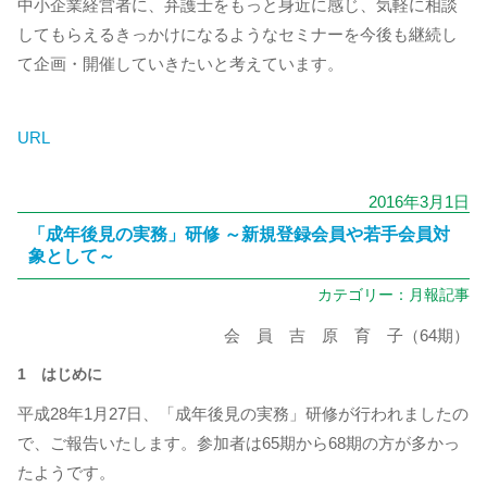
中小企業経営者に、弁護士をもっと身近に感じ、気軽に相談
してもらえるきっかけになるようなセミナーを今後も継続し
て企画・開催していきたいと考えています。
URL
2016年3月1日
「成年後見の実務」研修 ～新規登録会員や若手会員対
象として～
カテゴリー：
月報記事
会 員 吉 原 育 子（64期）
1 はじめに
平成28年1月27日、「成年後見の実務」研修が行われましたの
で、ご報告いたします。参加者は65期から68期の方が多かっ
たようです。