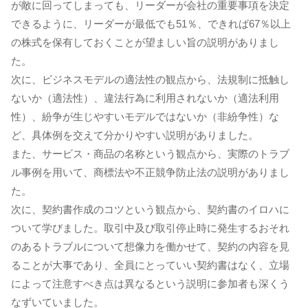
が敵に回ってしまっても、リーダーが会社の重要事項を決定
できるように、リーダーが最低でも51％、できれば67％以上
の株式を保有しておくことが望ましい旨の説明がありまし
た。
次に、ビジネスモデルの適法性の観点から、法規制に抵触し
ないか（適法性）、違法行為に利用されないか（適法利用
性）、紛争が生じやすいモデルではないか（非紛争性）な
ど、具体例を交えて分かりやすい説明がありました。
また、サービス・商品の名称という観点から、実際のトラブ
ル事例を用いて、商標法や不正競争防止法の説明がありまし
た。
次に、契約書作成のコツという観点から、契約書のイロハに
ついて学びました。取引中及び取引停止時に発生するおそれ
のあるトラブルについて想像力を働かせて、契約の内容を見
ることが大事であり、全員にとっていい契約書はなく、立場
によって注意すべき点は異なるという説明に参加者も深くう
なずいていました。