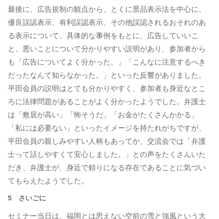
最後に、広告規制の観点から、とくに景品表示法を中心に、
優良誤認表示、有利誤認表示、その他誤認されるおそれのあ
る表示について、具体的な事例をもとに、広告していいこ
と、悪いことについて分かりやすい説明があり、参加者から
も「広告についてよく分かった。」「こんなに注意するべき
だったなんて知らなかった。」といった反響がありました。
平田会員の説明はとても分かりやすく、参加者も身近なとこ
ろに法律問題があることがよく分かったようでした。弁護士
は「敷居が高い」「怖そうだ」「お金がたくさんかかる」
「私には必要ない」といったイメージを持たれがちですが、
平田会員の親しみやすい人柄もあってか、交流会では「弁護
士って話しやすくて安心しました。」との声をたくさんいた
だき、弁護士が、身近で頼りになる存在であることに気づい
てもらえたようでした。
5 さいごに
セミナー当日は、福岡とは思えない空前の雪と強風という大