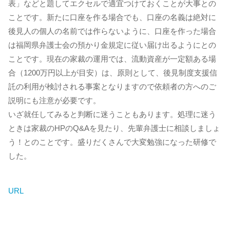
表」などと題してエクセルで適宜つけておくことが大事との
ことです。新たに口座を作る場合でも、口座の名義は絶対に
後見人の個人の名前では作らないように、口座を作った場合
は福岡県弁護士会の預かり金規定に従い届け出るようにとの
ことです。現在の家裁の運用では、流動資産が一定額ある場
合（1200万円以上が目安）は、原則として、後見制度支援信
託の利用が検討される事案となりますので依頼者の方へのご
説明にも注意が必要です。
いざ就任してみると判断に迷うこともあります。処理に迷う
ときは家裁のHPのQ&Aを見たり、先輩弁護士に相談しましょ
う！とのことです。盛りだくさんで大変勉強になった研修で
した。
URL