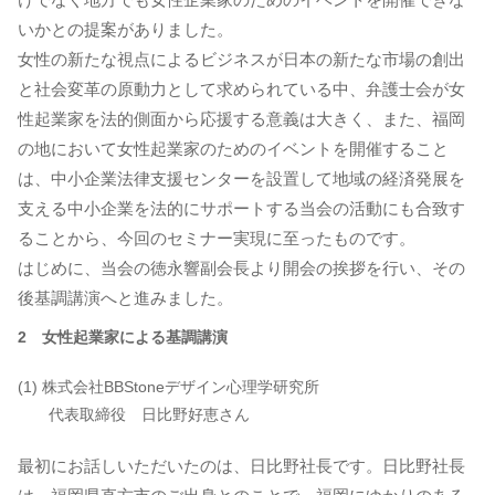
いかとの提案がありました。
女性の新たな視点によるビジネスが日本の新たな市場の創出
と社会変革の原動力として求められている中、弁護士会が女
性起業家を法的側面から応援する意義は大きく、また、福岡
の地において女性起業家のためのイベントを開催すること
は、中小企業法律支援センターを設置して地域の経済発展を
支える中小企業を法的にサポートする当会の活動にも合致す
ることから、今回のセミナー実現に至ったものです。
はじめに、当会の徳永響副会長より開会の挨拶を行い、その
後基調講演へと進みました。
2 女性起業家による基調講演
(1) 株式会社BBStoneデザイン心理学研究所
代表取締役 日比野好恵さん
最初にお話しいただいたのは、日比野社長です。日比野社長