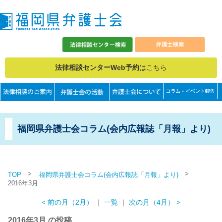
法律相談センターWeb予約
はこちら
福岡県弁護士会コラム(会内広報誌「月報」より)
>
>
TOP
福岡県弁護士会コラム(会内広報誌「月報」より)
2016年3月
< 前の月（2月）
｜
一覧
｜
次の月（4月） >
2016年3月 の投稿