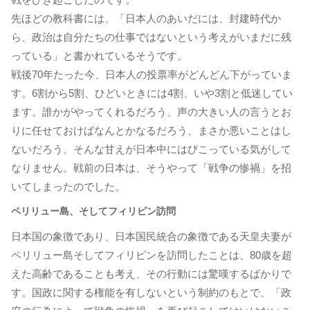
先ほどの教科書には、「日本人のあいだには、封建時代か
ら、政治は自分たちの仕事ではないという考えがいまだに残
っている」と書かれているそうです。
戦後70年たった今、日本人の投票率がどんどん下がっていま
す。6割から5割、ひどいときには4割、いや3割と低迷してい
ます。誰かがやってくれるだろう、声の大きい人の言うとお
りに任せておけばなんとかなるだろう、まさか悪いことはし
ないだろう、そんな甘えが日本中にはびこっている気がして
なりません。戦前の日本は、そうやって「戦争の惨禍」を招
いてしまったのでした。
ペリリュー島、そしてフィリピン訪問
日本国の象徴であり、日本国民統合の象徴である天皇夫妻が
ペリリュー島そしてフィリピンを訪問したことは、80歳を超
えた高齢であることも考え、その行動には驚嘆するばかりで
す。国政に関する権能を有しないという制約のもとで、「政