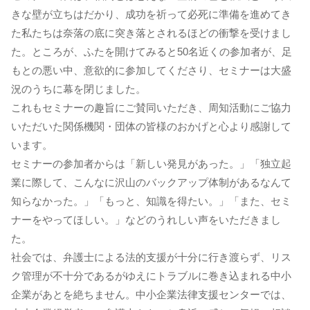
きな壁が立ちはだかり、成功を祈って必死に準備を進めてき
た私たちは奈落の底に突き落とされるほどの衝撃を受けまし
た。ところが、ふたを開けてみると50名近くの参加者が、足
もとの悪い中、意欲的に参加してくださり、セミナーは大盛
況のうちに幕を閉じました。
これもセミナーの趣旨にご賛同いただき、周知活動にご協力
いただいた関係機関・団体の皆様のおかげと心より感謝して
います。
セミナーの参加者からは「新しい発見があった。」「独立起
業に際して、こんなに沢山のバックアップ体制があるなんて
知らなかった。」「もっと、知識を得たい。」「また、セミ
ナーをやってほしい。」などのうれしい声をいただきまし
た。
社会では、弁護士による法的支援が十分に行き渡らず、リス
ク管理が不十分であるがゆえにトラブルに巻き込まれる中小
企業があとを絶ちません。中小企業法律支援センターでは、