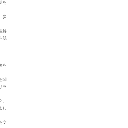
題を
2023年7月
、参
2023年5月
理解
2023年4月
を肌
2023年3月
2023年2月
路を
2023年1月
2022年12月
を聞
リラ
2022年11月
2022年10月
？」
まし
2022年9月
を交
2022年8月