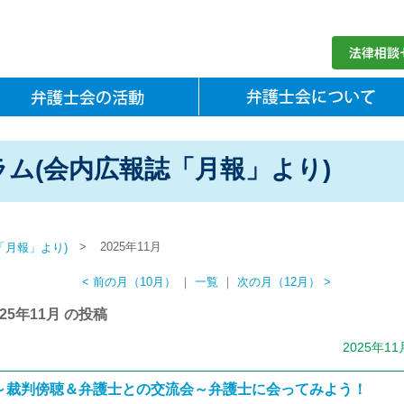
ム(会内広報誌「月報」より)
>
2025年11月
「月報」より)
< 前の月（10月）
｜
一覧
｜
次の月（12月） >
025年11月 の投稿
2025年1
～裁判傍聴＆弁護士との交流会～弁護士に会ってみよう！