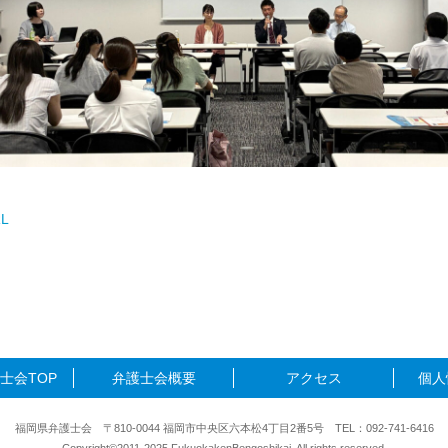
L
士会TOP
弁護士会概要
アクセス
個人
福岡県弁護士会 〒810-0044 福岡市中央区六本松4丁目2番5号 TEL：092-741-6416