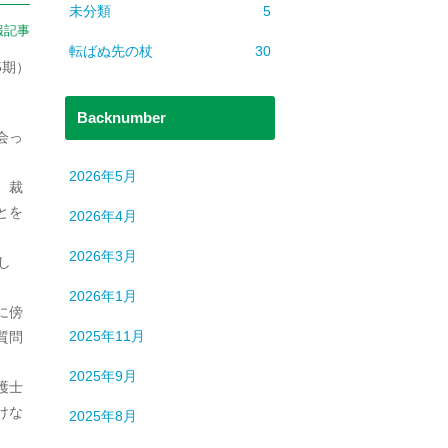
未分類
5
報記事
転ばぬ先の杖
30
5期）
Backnumber
会っ
2026年5月
、裁
とを
2026年4月
2026年3月
し
2026年1月
に傍
2025年11月
質問
2025年9月
護士
けな
2025年8月