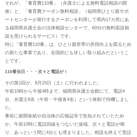
それが、「養育費110番」（弁護士による無料電話相談の開
催）と、「養育費クーポン無料相談」（福岡県ひとり親サポ
ートセンターが発行するクーポンを利用して県内17カ所にあ
る福岡県弁護士会の法律相談センターで、60分の無料面談相
談を受けられるサービス）です。
特に「養育費110番」は、ひとり親世帯の所得向上を図るため
の新たな事業であり、全国的にも珍しい取り組みだというこ
とです。
110番当日・・・次々と電話が！
その第1回が、8月25日（土）に行われました。
午前10時から午後4時まで、福岡県弁護士会館にて、電話4
台、弁護士8名（午前・午後各4名）という体制で待機しまし
た。
事前に新聞各紙や自治体の広報誌等で告知されていたため
か、午前10時に電話回線をつないだ途端、次々と電話が鳴
り、あっという間に4台とも埋まりました。相談を終えて受話