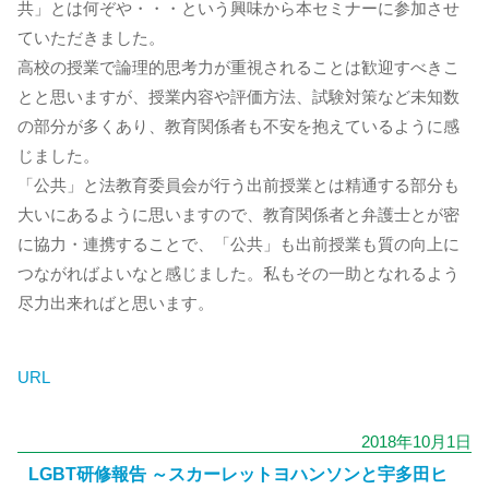
共」とは何ぞや・・・という興味から本セミナーに参加させ
ていただきました。
高校の授業で論理的思考力が重視されることは歓迎すべきこ
とと思いますが、授業内容や評価方法、試験対策など未知数
の部分が多くあり、教育関係者も不安を抱えているように感
じました。
「公共」と法教育委員会が行う出前授業とは精通する部分も
大いにあるように思いますので、教育関係者と弁護士とが密
に協力・連携することで、「公共」も出前授業も質の向上に
つながればよいなと感じました。私もその一助となれるよう
尽力出来ればと思います。
URL
2018年10月1日
LGBT研修報告 ～スカーレットヨハンソンと宇多田ヒ