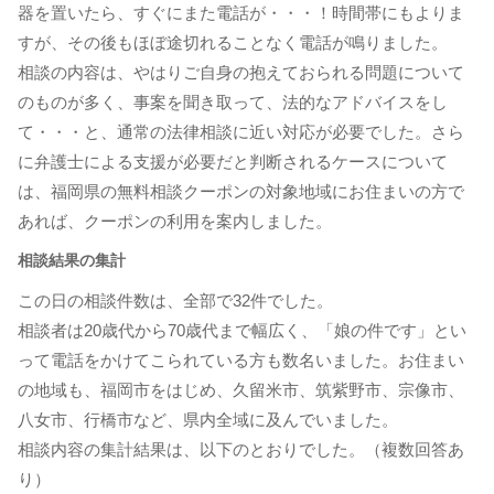
器を置いたら、すぐにまた電話が・・・！時間帯にもよりま
すが、その後もほぼ途切れることなく電話が鳴りました。
相談の内容は、やはりご自身の抱えておられる問題について
のものが多く、事案を聞き取って、法的なアドバイスをし
て・・・と、通常の法律相談に近い対応が必要でした。さら
に弁護士による支援が必要だと判断されるケースについて
は、福岡県の無料相談クーポンの対象地域にお住まいの方で
あれば、クーポンの利用を案内しました。
相談結果の集計
この日の相談件数は、全部で32件でした。
相談者は20歳代から70歳代まで幅広く、「娘の件です」とい
って電話をかけてこられている方も数名いました。お住まい
の地域も、福岡市をはじめ、久留米市、筑紫野市、宗像市、
八女市、行橋市など、県内全域に及んでいました。
相談内容の集計結果は、以下のとおりでした。（複数回答あ
り）