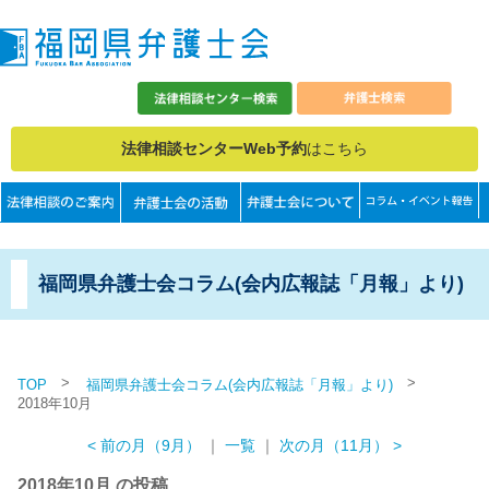
法律相談センターWeb予約
はこちら
福岡県弁護士会コラム(会内広報誌「月報」より)
>
>
TOP
福岡県弁護士会コラム(会内広報誌「月報」より)
2018年10月
< 前の月（9月）
｜
一覧
｜
次の月（11月） >
2018年10月 の投稿