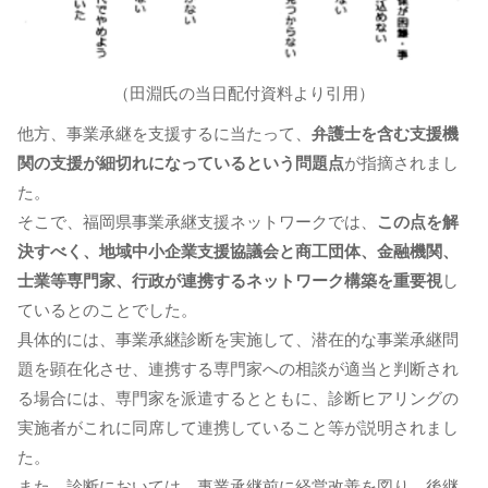
（田淵氏の当日配付資料より引用）
他方、事業承継を支援するに当たって、
弁護士を含む支援機
関の支援が細切れになっているという問題点
が指摘されまし
た。
そこで、福岡県事業承継支援ネットワークでは、
この点を解
決すべく、地域中小企業支援協議会と商工団体、金融機関、
士業等専門家、行政が連携するネットワーク構築を重要視
し
ているとのことでした。
具体的には、事業承継診断を実施して、潜在的な事業承継問
題を顕在化させ、連携する専門家への相談が適当と判断され
る場合には、専門家を派遣するとともに、診断ヒアリングの
実施者がこれに同席して連携していること等が説明されまし
た。
また、診断においては、事業承継前に経営改善を図り、後継