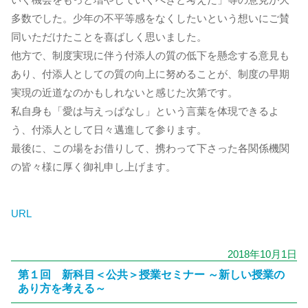
多数でした。少年の不平等感をなくしたいという想いにご賛
同いただけたことを喜ばしく思いました。
他方で、制度実現に伴う付添人の質の低下を懸念する意見も
あり、付添人としての質の向上に努めることが、制度の早期
実現の近道なのかもしれないと感じた次第です。
私自身も「愛は与えっぱなし」という言葉を体現できるよ
う、付添人として日々邁進して参ります。
最後に、この場をお借りして、携わって下さった各関係機関
の皆々様に厚く御礼申し上げます。
URL
2018年10月1日
第１回 新科目＜公共＞授業セミナー ～新しい授業の
あり方を考える～