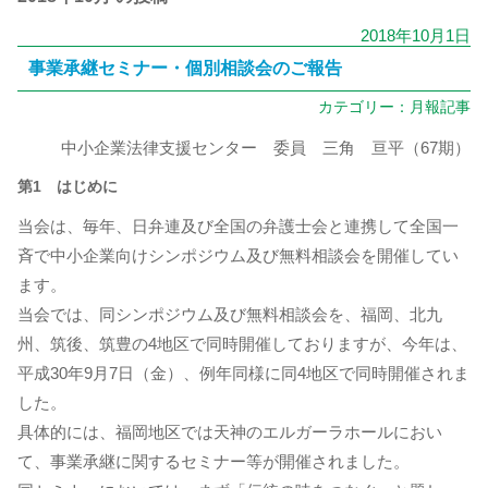
2018年10月1日
事業承継セミナー・個別相談会のご報告
カテゴリー：
月報記事
中小企業法律支援センター 委員 三角 亘平（67期）
第1 はじめに
当会は、毎年、日弁連及び全国の弁護士会と連携して全国一
斉で中小企業向けシンポジウム及び無料相談会を開催してい
ます。
当会では、同シンポジウム及び無料相談会を、福岡、北九
州、筑後、筑豊の4地区で同時開催しておりますが、今年は、
平成30年9月7日（金）、例年同様に同4地区で同時開催されま
した。
具体的には、福岡地区では天神のエルガーラホールにおい
て、事業承継に関するセミナー等が開催されました。