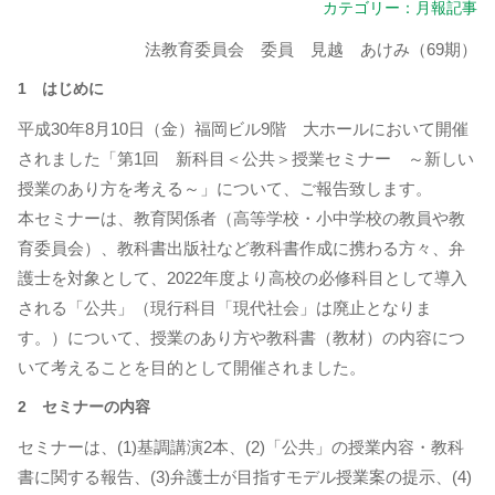
カテゴリー：
月報記事
法教育委員会 委員 見越 あけみ（69期）
1 はじめに
平成30年8月10日（金）福岡ビル9階 大ホールにおいて開催
されました「第1回 新科目＜公共＞授業セミナー ～新しい
授業のあり方を考える～」について、ご報告致します。
本セミナーは、教育関係者（高等学校・小中学校の教員や教
育委員会）、教科書出版社など教科書作成に携わる方々、弁
護士を対象として、2022年度より高校の必修科目として導入
される「公共」（現行科目「現代社会」は廃止となりま
す。）について、授業のあり方や教科書（教材）の内容につ
いて考えることを目的として開催されました。
2 セミナーの内容
セミナーは、(1)基調講演2本、(2)「公共」の授業内容・教科
書に関する報告、(3)弁護士が目指すモデル授業案の提示、(4)