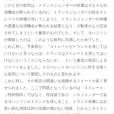
このときの批判は、トランスジェンダーの俳優はそもそも出
演機会が限られているのに、トランスジェンダーの役をスト
レートの俳優が演じてしまうと、トランスジェンダーの俳優
の貴重な出演機会が奪われる結果となり、少数者がより圧迫
されてしまうという趣旨のものでした。そして、ヨハンソン
が降板したのは、このような批判に共感したためでした。
これに対し、宇多田が、「ストレートがトランスを演じては
いけないと言うならば、トランスはストレートを演じてはい
けないということにならないか」、という趣旨の英語による
ツイートをしました。スカーレットヨハンソンに対する様々
な批判について困惑してのものと思われます。
これに対し、その発言の間違いを指摘するツイートが多く寄
せられました。ここで問題となっているのは「ストレート」
（性的指向）ではなく、性自認であり、シスジェンダーであ
るヨハンソンがトランスを演じること、トランス俳優にはお
笑い的な演技以外の活躍の場がない現状、だからこそトラン