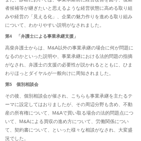
者候補等が継ぎたいと思えるような経営状態に高める取り組
みや経営の「見える化」、企業の魅力作りを進める取り組み
について、わかりやすい説明がなされました。
第4 「弁護士による事業承継支援」
高柴弁護士からは、M&A以外の事業承継の場合に何が問題に
なるのかといった説明や、事業承継における法的問題の指摘
がなされ、弁護士の支援の必要性が説かれるとともに、ひま
わりほっとダイヤルが一般向けに周知されました。
第5 個別相談会
その後、個別相談会が催され、こちらも事業承継を主たるテ
ーマに設定してはおりましたが、その周辺分野も含め、不動
産の所有権について、M&Aで買い取る場合の法的問題点につ
いて、M&Aによる買収の進め方について、労働関係につい
て、契約書について、といった様々な相談がなされ、大変盛
況でした。