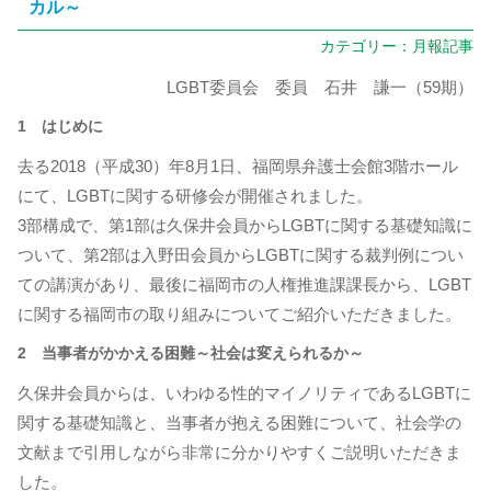
カル～
カテゴリー：
月報記事
LGBT委員会 委員 石井 謙一（59期）
1 はじめに
去る2018（平成30）年8月1日、福岡県弁護士会館3階ホール
にて、LGBTに関する研修会が開催されました。
3部構成で、第1部は久保井会員からLGBTに関する基礎知識に
ついて、第2部は入野田会員からLGBTに関する裁判例につい
ての講演があり、最後に福岡市の人権推進課課長から、LGBT
に関する福岡市の取り組みについてご紹介いただきました。
2 当事者がかかえる困難～社会は変えられるか～
久保井会員からは、いわゆる性的マイノリティであるLGBTに
関する基礎知識と、当事者が抱える困難について、社会学の
文献まで引用しながら非常に分かりやすくご説明いただきま
した。