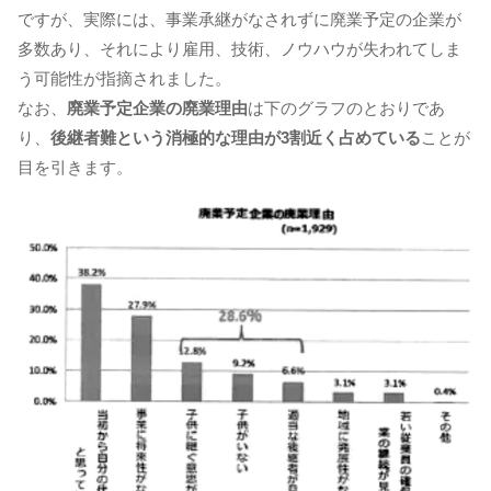
ですが、実際には、事業承継がなされずに廃業予定の企業が
多数あり、それにより雇用、技術、ノウハウが失われてしま
う可能性が指摘されました。
なお、
廃業予定企業の廃業理由
は下のグラフのとおりであ
り、
後継者難という消極的な理由が3割近く占めている
ことが
目を引きます。