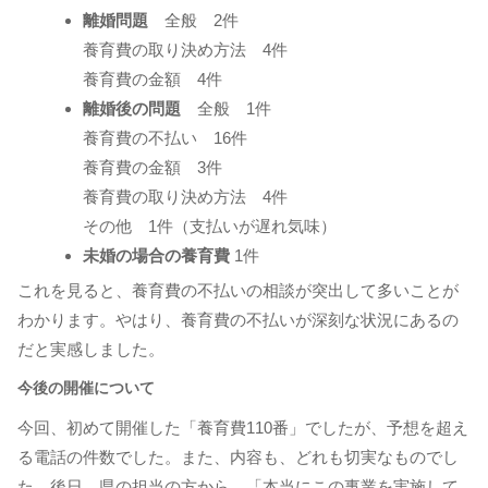
離婚問題
全般 2件
養育費の取り決め方法 4件
養育費の金額 4件
離婚後の問題
全般 1件
養育費の不払い 16件
養育費の金額 3件
養育費の取り決め方法 4件
その他 1件（支払いが遅れ気味）
未婚の場合の養育費
1件
これを見ると、養育費の不払いの相談が突出して多いことが
わかります。やはり、養育費の不払いが深刻な状況にあるの
だと実感しました。
今後の開催について
今回、初めて開催した「養育費110番」でしたが、予想を超え
る電話の件数でした。また、内容も、どれも切実なものでし
た。後日、県の担当の方から、「本当にこの事業を実施して