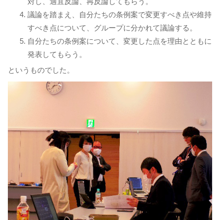
対し、適宜反論、再反論してもらう。
議論を踏まえ、自分たちの条例案で変更すべき点や維持
すべき点について、グループに分かれて議論する。
自分たちの条例案について、変更した点を理由とともに
発表してもらう。
というものでした。