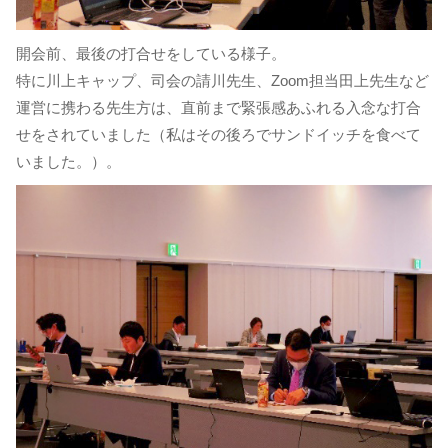
開会前、最後の打合せをしている様子。
特に川上キャップ、司会の請川先生、Zoom担当田上先生など
運営に携わる先生方は、直前まで緊張感あふれる入念な打合
せをされていました（私はその後ろでサンドイッチを食べて
いました。）。