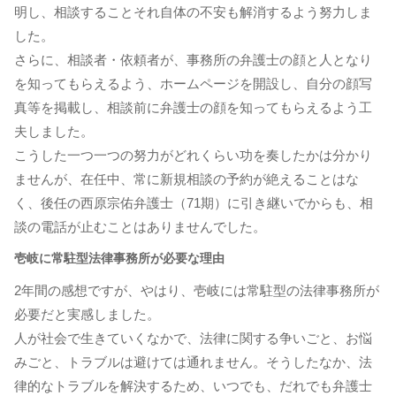
明し、相談することそれ自体の不安も解消するよう努力しま
した。
さらに、相談者・依頼者が、事務所の弁護士の顔と人となり
を知ってもらえるよう、ホームページを開設し、自分の顔写
真等を掲載し、相談前に弁護士の顔を知ってもらえるよう工
夫しました。
こうした一つ一つの努力がどれくらい功を奏したかは分かり
ませんが、在任中、常に新規相談の予約が絶えることはな
く、後任の西原宗佑弁護士（71期）に引き継いでからも、相
談の電話が止むことはありませんでした。
壱岐に常駐型法律事務所が必要な理由
2年間の感想ですが、やはり、壱岐には常駐型の法律事務所が
必要だと実感しました。
人が社会で生きていくなかで、法律に関する争いごと、お悩
みごと、トラブルは避けては通れません。そうしたなか、法
律的なトラブルを解決するため、いつでも、だれでも弁護士