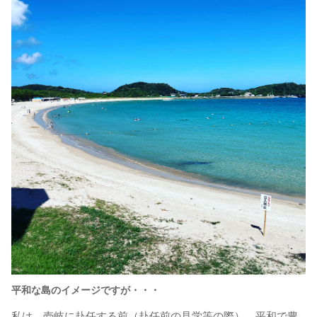
平和な島のイメージですが・・・
私は、壱岐に赴任する前（赴任前の見学等の際）、平和で豊