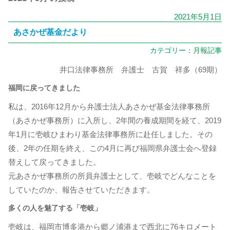
2021年5月1日
あさかぜ基金だより
カテゴリー：
月報記事
井口法律事務所 弁護士 古賀 祥多（69期）
福岡に戻ってきました
私は、2016年12月から弁護士法人あさかぜ基金法律事務所
（あさかぜ事務所）に入所し、2年間の養成期間を経て、2019
年1月に壱岐ひまわり基金法律事務所に赴任しました。その
後、2年の任期を終え、この4月に再び福岡県弁護士会へ登録
替えして戻ってきました。
元あさかぜ事務所の所員弁護士として、壱岐でどんなことを
していたのか、報告させていただきます。
多くの人を魅了する「壱岐」
壱岐は、福岡市博多港から郷ノ浦港まで西北に76キロメート