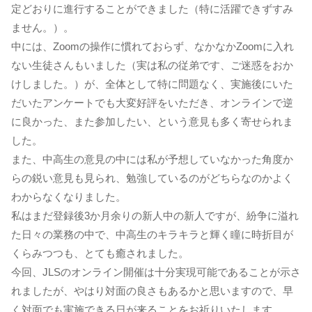
定どおりに進行することができました（特に活躍できずすみ
ません。）。
中には、Zoomの操作に慣れておらず、なかなかZoomに入れ
ない生徒さんもいました（実は私の従弟です、ご迷惑をおか
けしました。）が、全体として特に問題なく、実施後にいた
だいたアンケートでも大変好評をいただき、オンラインで逆
に良かった、また参加したい、という意見も多く寄せられま
した。
また、中高生の意見の中には私が予想していなかった角度か
らの鋭い意見も見られ、勉強しているのがどちらなのかよく
わからなくなりました。
私はまだ登録後3か月余りの新人中の新人ですが、紛争に溢れ
た日々の業務の中で、中高生のキラキラと輝く瞳に時折目が
くらみつつも、とても癒されました。
今回、JLSのオンライン開催は十分実現可能であることが示さ
れましたが、やはり対面の良さもあるかと思いますので、早
く対面でも実施できる日が来ることをお祈りいたします。