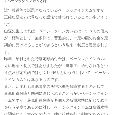
1 ベーシックインカムとは
近年報道等で話題となっているベーシックインカムですが、
正確な語法とは異なった語法で使われていることが多いそう
です。
山森先生によれば、ベーシックインカムとは、すべての個人
が、権利として、無条件で、普遍的に、一定の額のお金を定
期的に受け取ることができるという理念・制度と定義されま
す。
昨年、給付された特別定額給付金は、ベーシックインカムに
近い理念・制度ではありましたが、世帯主に給付されるとい
う点及び定期的ではなく1回限りという点において、ベーシッ
クインカムとは異なるものです。
また、いずれも最低限度の所得水準を保障するものとして、
最低所得保障と同列に論じられることも多いベーシックイン
カムですが、最低所得保障が各個人の所得水準に応じて給付
を行う制度であるのに対し、ベーシックインカムは所得水準
に関係なく、すべての人に一律に給付を行う制度であるとい