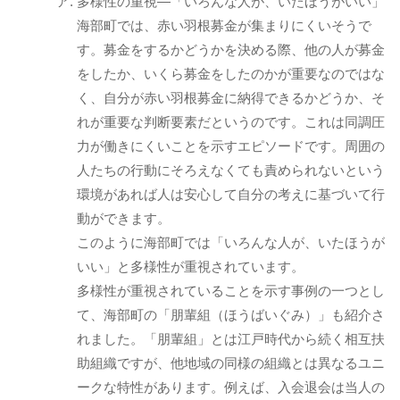
多様性の重視―「いろんな人が、いたほうがいい」
海部町では、赤い羽根募金が集まりにくいそうで
す。募金をするかどうかを決める際、他の人が募金
をしたか、いくら募金をしたのかが重要なのではな
く、自分が赤い羽根募金に納得できるかどうか、そ
れが重要な判断要素だというのです。これは同調圧
力が働きにくいことを示すエピソードです。周囲の
人たちの行動にそろえなくても責められないという
環境があれば人は安心して自分の考えに基づいて行
動ができます。
このように海部町では「いろんな人が、いたほうが
いい」と多様性が重視されています。
多様性が重視されていることを示す事例の一つとし
て、海部町の「朋輩組（ほうばいぐみ）」も紹介さ
れました。「朋輩組」とは江戸時代から続く相互扶
助組織ですが、他地域の同様の組織とは異なるユニ
ークな特性があります。例えば、入会退会は当人の