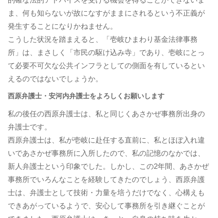
ま、何も知らないが故になすがままにされるという不正義が
発生することになりかねません。
こうした状況を踏まえると、「壱岐ひまわり基金法律事務
所」は、まさしく「市民の駆け込み寺」であり、壱岐にとっ
て必要不可欠な公共インフラとしての側面を有しているとい
えるのではないでしょうか。
西原弁護士・安河内弁護士をよろしくお願いします
私の後任の西原弁護士は、私と同じくあさかぜ事務所出身の
弁護士です。
西原弁護士は、私が壱岐に赴任する直前に、私とほぼ入れ違
いであさかぜ事務所に入所したので、私の記憶のなかでは、
新人弁護士という印象でした。しかし、この2年間、あさかぜ
事務所でいろんなことを経験してきたのでしょう、西原弁護
士は、弁護士として技術・力量を培うだけでなく、心構えも
できあがっているようで、安心して事務所を引き継ぐことが