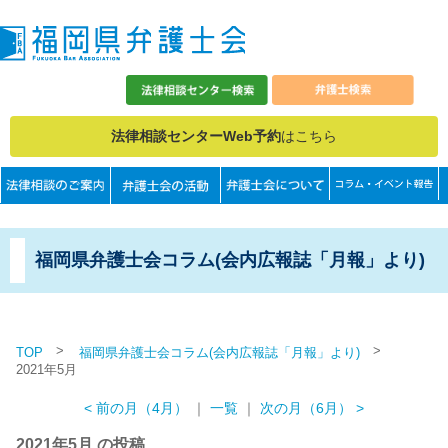
法律相談センターWeb予約
はこちら
福岡県弁護士会コラム(会内広報誌「月報」より)
>
>
TOP
福岡県弁護士会コラム(会内広報誌「月報」より)
2021年5月
< 前の月（4月）
｜
一覧
｜
次の月（6月） >
2021年5月 の投稿