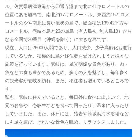
ル、佐賀県唐津東港から印通寺港まで北に41キロメートルの
位置にある離島で、南北約17キロメートル、東西約15キロメ
ートルのやや南北に長い亀状の島で、総面積は139.42平方キ
ロメートル、壱岐本島と23の属島（有人島4、無人島19）から
なる全国で20番目（沖縄を除く）に大きな島です。
現在、人口は26000人弱であり、人口減少、少子高齢化も進行
しているなか、積極的に島外移住者を受け入れようと様々な
施策を行っています。壱岐は、風光明媚な景色があり、肉・
魚などの食も豊かであるため、多くの人を魅了し、毎年多く
の観光客が壱岐を訪れ、また、移住者も増えているところで
す。
私も、壱岐に住んでいるとき、毎日外に食べに出歩いて、地
元のお魚や、壱岐牛などを食べて回ったり、温泉に入ったり
していました。また、休日には、猿岩や筒城浜海水浴場など
にも足を運び、きれいな景色を眺め、リラックスしました。