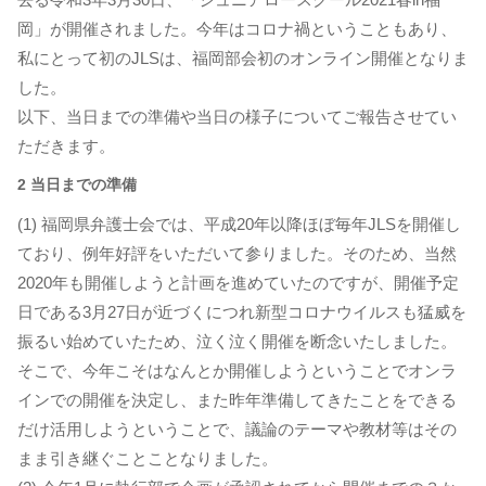
岡」が開催されました。今年はコロナ禍ということもあり、
私にとって初のJLSは、福岡部会初のオンライン開催となりま
した。
以下、当日までの準備や当日の様子についてご報告させてい
ただきます。
2 当日までの準備
(1) 福岡県弁護士会では、平成20年以降ほぼ毎年JLSを開催し
ており、例年好評をいただいて参りました。そのため、当然
2020年も開催しようと計画を進めていたのですが、開催予定
日である3月27日が近づくにつれ新型コロナウイルスも猛威を
振るい始めていたため、泣く泣く開催を断念いたしました。
そこで、今年こそはなんとか開催しようということでオンラ
インでの開催を決定し、また昨年準備してきたことをできる
だけ活用しようということで、議論のテーマや教材等はその
まま引き継ぐことことなりました。