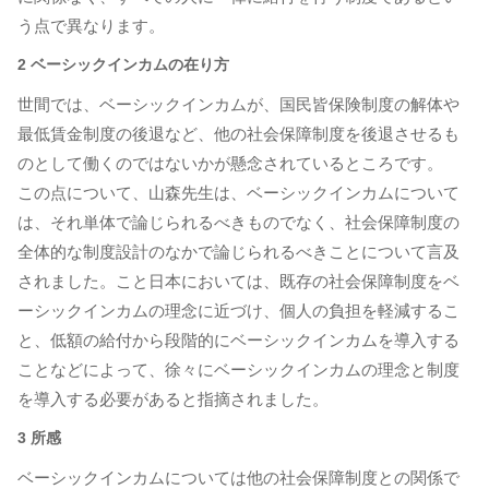
う点で異なります。
2 ベーシックインカムの在り方
世間では、ベーシックインカムが、国民皆保険制度の解体や
最低賃金制度の後退など、他の社会保障制度を後退させるも
のとして働くのではないかが懸念されているところです。
この点について、山森先生は、ベーシックインカムについて
は、それ単体で論じられるべきものでなく、社会保障制度の
全体的な制度設計のなかで論じられるべきことについて言及
されました。こと日本においては、既存の社会保障制度をベ
ーシックインカムの理念に近づけ、個人の負担を軽減するこ
と、低額の給付から段階的にベーシックインカムを導入する
ことなどによって、徐々にベーシックインカムの理念と制度
を導入する必要があると指摘されました。
3 所感
ベーシックインカムについては他の社会保障制度との関係で