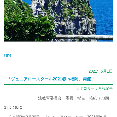
URL
2021年5月1日
「ジュニアロースクール2021春in福岡」開催！
カテゴリー：
月報記事
法教育委員会 委員 稲吉 佑紀（73期）
1 はじめに
去る令和3年3月30日、「ジュニアロースクール2021春in福