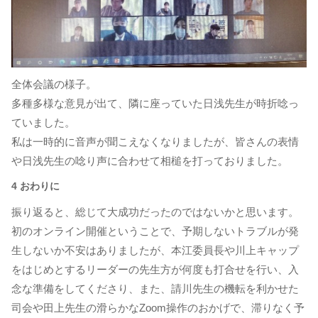
全体会議の様子。
多種多様な意見が出て、隣に座っていた日浅先生が時折唸っ
ていました。
私は一時的に音声が聞こえなくなりましたが、皆さんの表情
や日浅先生の唸り声に合わせて相槌を打っておりました。
4 おわりに
振り返ると、総じて大成功だったのではないかと思います。
初のオンライン開催ということで、予期しないトラブルが発
生しないか不安はありましたが、本江委員長や川上キャップ
をはじめとするリーダーの先生方が何度も打合せを行い、入
念な準備をしてくださり、また、請川先生の機転を利かせた
司会や田上先生の滑らかなZoom操作のおかげで、滞りなく予