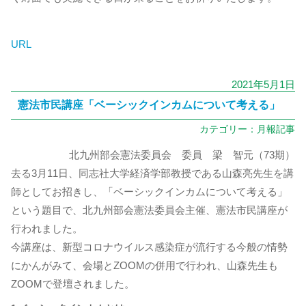
URL
2021年5月1日
憲法市民講座「ベーシックインカムについて考える」
カテゴリー：
月報記事
北九州部会憲法委員会 委員 梁 智元（73期）
去る3月11日、同志社大学経済学部教授である山森亮先生を講
師としてお招きし、「ベーシックインカムについて考える」
という題目で、北九州部会憲法委員会主催、憲法市民講座が
行われました。
今講座は、新型コロナウイルス感染症が流行する今般の情勢
にかんがみて、会場とZOOMの併用で行われ、山森先生も
ZOOMで登壇されました。