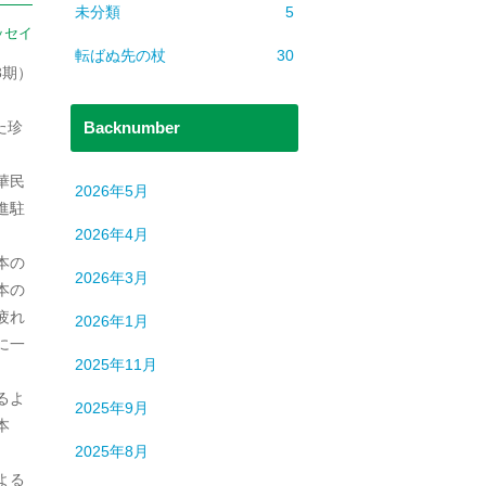
未分類
5
ッセイ
転ばぬ先の杖
30
3期）
Backnumber
た珍
華民
2026年5月
進駐
2026年4月
本の
2026年3月
本の
疲れ
2026年1月
に一
2025年11月
るよ
2025年9月
本
2025年8月
。
よる