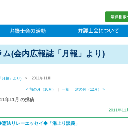
ム(会内広報誌「月報」より)
>
2011年11月
「月報」より)
< 前の月（10月）
｜
一覧
｜
次の月（12月） >
011年11月 の投稿
2011年1
◆憲法リレーエッセイ◆「湯上り談義」