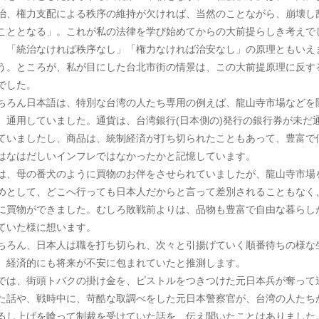
治、権力支配による秩序の維持が欠ければ、当然のことながら、崩壊し
こととなる」。これが私の法律を学び始めてからの大前提らしき考えで
。「統治なければ秩序なし」「権力なければ治安なし」の原理ともいえ
う。ところが、私が目にした台北市街の情景は、この大前提原理に反す
でした。
ちろん日本語は、特別な台湾の人たち専用の例えば、龍山寺市場などを
、通用していました。通貨は、台湾銀行(日本側の)発行の銀行券が未だ
ていましたし、商品は、統制経済が打ち切られたこともあって、豊富で
はなはだしいインフレではなかったかと記憶しています。
は、母の番犬のように買物のお伴をさせられていましたが、龍山寺市場
めとして、どこへ行っても日本人だからと言って差別されることもなく
に買物ができました。むしろ敗戦前よりは、品物も豊富で自由な暮らし
ていた様に想います。
ちろん、日本人は職を打ち切られ、次々と引揚げていく順番待ちの様な
、経済的にも将来が不安に包まれていたと推測します。
では、街頭トバクの掛け金を、ピストルをつきつけた元日本兵が奪って
た話や、戦時中に、苛酷な取調べをした元日本警察官が、台湾の人たち
るし上げを喰って制裁を受けていた話を、伝え聞いたことはありました