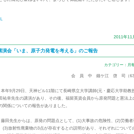
L
2011年1
講演会「いま、原子力発電を考える」のご報告
カテゴリー：
月
会 員 中 鐘ケ江 啓 司（6
 本年9月29日、天神ビル11階にて長崎県立大学講師(元・慶応大学助教授
田祐幸先生の講演があり、その後、福留英資会員から原発問題と憲法上
の関係についての報告がありました。
 藤田先生からは、原発の問題点として、(1)大事故の危険性、(2)労働者
、(3)放射性廃棄物の3点が存在するとの説明があり、それぞれについて