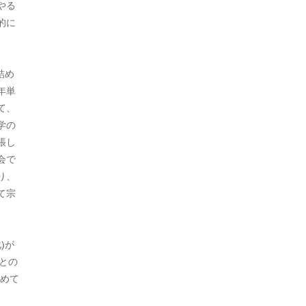
やる
2021年7月
的に
2021年5月
2021年3月
詰め
年単
2021年2月
て、
2021年1月
学の
張し
2020年12月
会で
2020年11月
り、
て宗
2020年10月
2020年9月
)が
2020年8月
との
めて
2020年7月