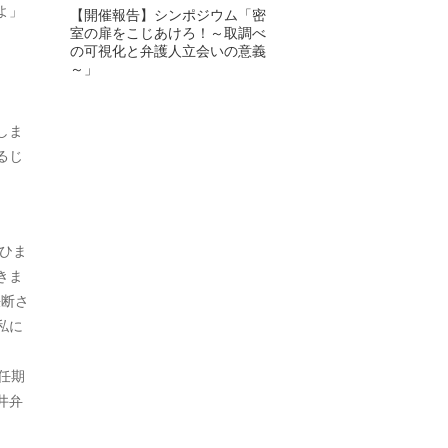
よ」
【開催報告】シンポジウム「密
室の扉をこじあけろ！～取調べ
2024年6月
の可視化と弁護人立会いの意義
～」
2024年5月
2024年4月
しま
るじ
2024年3月
2024年2月
2024年1月
ひま
きま
2023年12月
決断さ
2023年11月
私に
2023年10月
任期
2023年9月
井弁
2023年8月