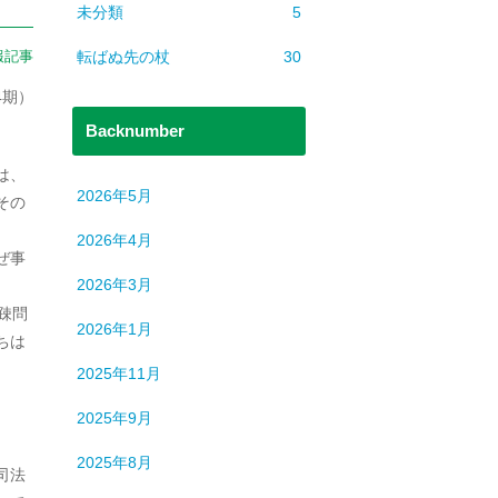
未分類
5
転ばぬ先の杖
30
報記事
4期）
Backnumber
は、
2026年5月
その
2026年4月
ぜ事
2026年3月
疎問
2026年1月
ちは
2025年11月
2025年9月
2025年8月
司法