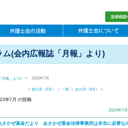
ム(会内広報誌「月報」より)
>
2023年7月
「月報」より)
< 前の月（6月）
｜
一覧
｜
次の月（8月） >
023年7月 の投稿
2023年7
あさかぜ基金だより あさかぜ基金法律事務所は本当に必要な