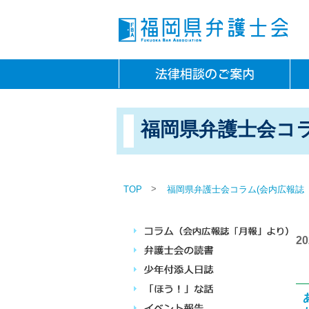
福岡県弁護士会コラ
>
TOP
福岡県弁護士会コラム(会内広報誌
2