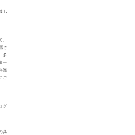
2021年7月
まし
2021年5月
2021年3月
て、
2021年2月
雪さ
2021年1月
、多
ター
2020年12月
弁護
2020年11月
にご
2020年10月
2020年9月
ログ
2020年8月
2020年7月
の具