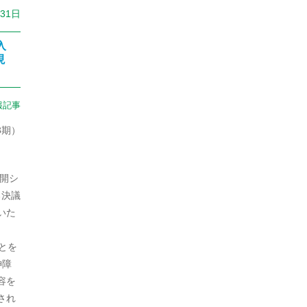
月31日
2022年7月
2022年6月
入
現
2022年5月
2022年4月
報記事
2022年3月
3期）
2022年2月
開シ
2022年1月
る決議
2021年11月
いた
2021年10月
とを
2021年9月
神障
容を
2021年8月
され