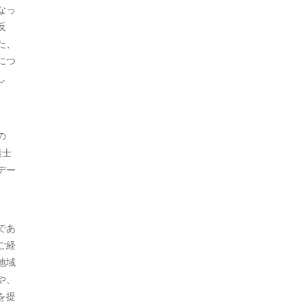
2020年5月
なっ
反
2020年4月
た、
2020年3月
につ
し
2020年2月
2020年1月
の
2019年12月
護士
2019年11月
デー
2019年10月
2019年9月
であ
ご経
2019年7月
地域
2019年5月
や、
を提
2019年4月