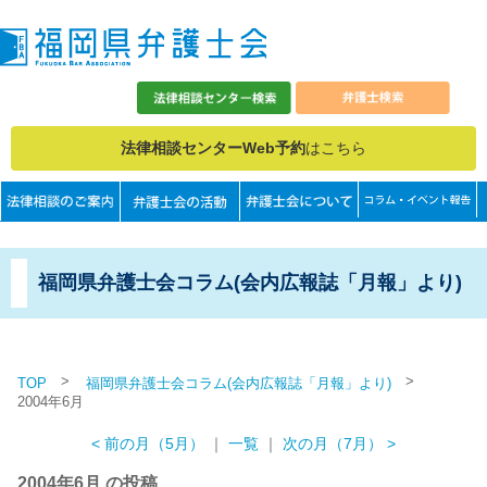
法律相談センターWeb予約
はこちら
福岡県弁護士会コラム(会内広報誌「月報」より)
>
>
TOP
福岡県弁護士会コラム(会内広報誌「月報」より)
2004年6月
< 前の月（5月）
｜
一覧
｜
次の月（7月） >
2004年6月 の投稿