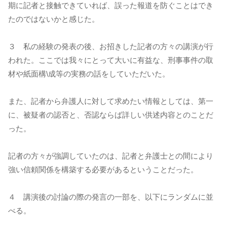
期に記者と接触できていれば、誤った報道を防ぐことはでき
たのではないかと感じた。
３ 私の経験の発表の後、お招きした記者の方々の講演が行
われた。ここでは我々にとって大いに有益な、刑事事件の取
材や紙面構\成等の実務の話をしていただいた。
また、記者から弁護人に対して求めたい情報としては、第一
に、被疑者の認否と、否認ならば詳しい供述内容とのことだ
った。
記者の方々が強調していたのは、記者と弁護士との間により
強い信頼関係を構築する必要があるということだった。
４ 講演後の討論の際の発言の一部を、以下にランダムに並
べる。