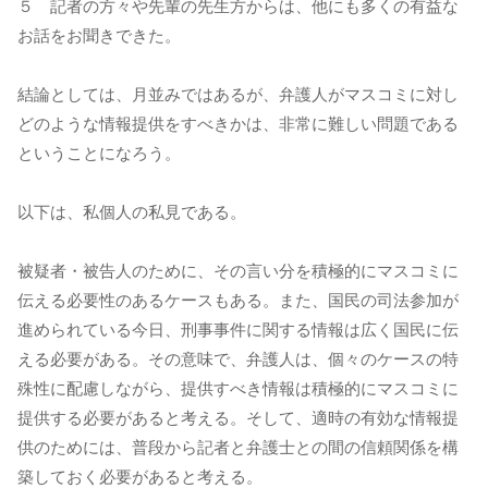
５ 記者の方々や先輩の先生方からは、他にも多くの有益な
お話をお聞きできた。
結論としては、月並みではあるが、弁護人がマスコミに対し
どのような情報提供をすべきかは、非常に難しい問題である
ということになろう。
以下は、私個人の私見である。
被疑者・被告人のために、その言い分を積極的にマスコミに
伝える必要性のあるケースもある。また、国民の司法参加が
進められている今日、刑事事件に関する情報は広く国民に伝
える必要がある。その意味で、弁護人は、個々のケースの特
殊性に配慮しながら、提供すべき情報は積極的にマスコミに
提供する必要があると考える。そして、適時の有効な情報提
供のためには、普段から記者と弁護士との間の信頼関係を構
築しておく必要があると考える。