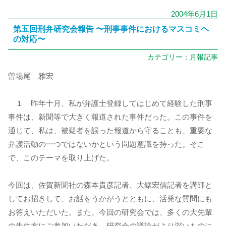
2004年6月1日
第五回刑弁研究会報告 〜刑事事件におけるマスコミヘ
の対応〜
カテゴリー：
月報記事
曽場尾 雅宏
１ 昨年十月、私が弁護士登録してはじめて経験した刑事
事件は、新聞等で大きく報道された事件だった。この事件を
通じて、私は、被疑者を誤った報道から守ることも、重要な
弁護活動の一つではないかという問題意識を持った。そこ
で、このテーマを取り上げた。
今回は、佐賀新聞社の森本貴彦記者、大鋸宏信記者を講師と
してお招きして、お話をうかがうとともに、活発な質問にも
お答えいただいた。また、今回の研究会では、多くの大先輩
の先生方にご参加いただき、研究会の議論がより深いものに