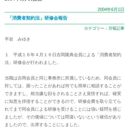
2004年6月1日
「消費者契約法」研修会報告
カテゴリー：
月報記事
平岩 みゆき
１ 平成１６年４月１６日吉岡隆典会員による「消費者契約
法」研修会が行われました。
当職は吉岡会員と同じ事務所に所属しているため、同会員に
対しては、困ったことがあれば何でも簡単に相談することが
できますし、相当嫌な顔をされることさえ覚悟すれば、確実
に知恵を拝借することができるので、研修会費を取り立てら
れてまで同会員による研修を受けることには強い疑問を感じ
ましたが、その価値については間違いないという確信があり
ましたので、出席することにしました。