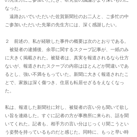
なった。
遠路おいでいただいた佐賀新聞社のお二人と、ご多忙の中
ご参加いただいた先輩の先生方には、深く感謝したい。
２ 前述の、私が経験した事件の概要は次のとおりである。
被疑者の逮捕後、余罪に関するスクープ記事が、一紙のみ
に大きく掲載された。被疑者は、真実を報道されるなら仕方
ないが、報道されたスクープの内容はほとんどが間違いであ
るとし、強い不満をもっていた。新聞に大きく報道されたこ
とで、家族は深く傷つき、住居も転居せざるをえなくなっ
た。
私は、報道した新聞社に対し、被疑者の言い分も聞いて欲し
い旨を連絡した。すぐに記者の方が事務所に来られ、話を聞
いてくれた。記者も、相手方の言い分はじっくり聞こうとい
う姿勢を持っているものだと感じた。同時に、もっと早い時