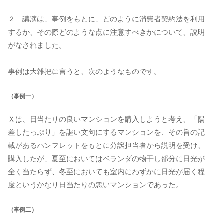
２ 講演は、事例をもとに、どのように消費者契約法を利用
するか、その際どのような点に注意すべきかについて、説明
がなされました。
事例は大雑把に言うと、次のようなものです。
（事例一）
Ｘは、日当たりの良いマンションを購入しようと考え、「陽
差したっぷり」を謳い文句にするマンションを、その旨の記
載があるパンフレットをもとに分譲担当者から説明を受け、
購入したが、夏至においてはベランダの物干し部分に日光が
全く当たらず、冬至においても室内にわずかに日光が届く程
度というかなり日当たりの悪いマンションであった。
（事例二）