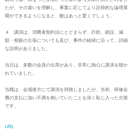
たが、その違いを理解し、事案に応じてより説得的な論理展
開ができるようになると、敵はあっと驚くでしょう。
４ 講演は、消費者契約法にとどまらず、詐欺、錯誤、減
額・相殺の主張についても及び、事件の経緯に沿って、詳細
な説明がありました。
当日は、多数の会員の出席があり、非常に熱心に講演を聴か
れていました。
当職は、会場後方にて講演を拝聴しましたが、当初、研修会
費の支払に強い不満を抱いていたことを深く恥じ入った次第
です。
URL