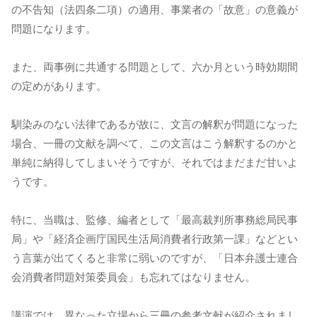
の不告知（法四条二項）の適用、事業者の「故意」の意義が
問題になります。
また、両事例に共通する問題として、六か月という時効期間
の定めがあります。
馴染みのない法律であるが故に、文言の解釈が問題になった
場合、一冊の文献を調べて、この文言はこう解釈するのかと
単純に納得してしまいそうですが、それではまだまだ甘いよ
うです。
特に、当職は、監修、編者として「最高裁判所事務総局民事
局」や「経済企画庁国民生活局消費者行政第一課」などとい
う言葉が出てくると非常に弱いのですが、「日本弁護士連合
会消費者問題対策委員会」も忘れてはなりません。
講演では、異なった立場から三冊の参考文献が紹介されまし