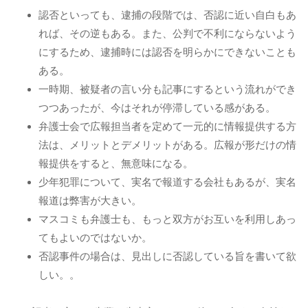
認否といっても、逮捕の段階では、否認に近い自白もあ
れば、その逆もある。また、公判で不利にならないよう
にするため、逮捕時には認否を明らかにできないことも
ある。
一時期、被疑者の言い分も記事にするという流れができ
つつあったが、今はそれが停滞している感がある。
弁護士会で広報担当者を定めて一元的に情報提供する方
法は、メリットとデメリットがある。広報が形だけの情
報提供をすると、無意味になる。
少年犯罪について、実名で報道する会社もあるが、実名
報道は弊害が大きい。
マスコミも弁護士も、もっと双方がお互いを利用しあっ
てもよいのではないか。
否認事件の場合は、見出しに否認している旨を書いて欲
しい。。