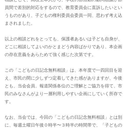
員間で差別的対応をするので、教育委員会に直訴したいとい
うものがあり、子どもの権利委員会委員一同、思わず考え込
まされました。
以上の相談どれをとっても、保護者あるいは子ども自身が、
どこに相談してよいのかとまどう内容ばかりであり、本企画
の存在意義をあらためて強く感じた次第です。
この「こどもの日記念無料相談」は、本年度で一四回目を迎
え、市民の間に少しずつ定着してきた感がありますが、今後
とも、当会会員、報道関係各位のご理解とご協力を得て、市
民のみなさんがより一層利用しやすい企画にしていく所存で
す。
なお、当会では、今回の「こどもの日記念無料相談」とは別
に、毎週土曜日午後０時半〜３時半の時間帯で、「子どもの