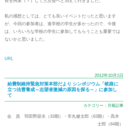
長を拘束（？）して三次会へと消えて行きました。
私の感想としては、とても良いイベントだったと思います
が、今回の参加者は、進学校の学生が多かったので、今後
は、いろいろな学校の学生に参加してもらうことも重要では
ないかと思いました。
URL
2012年10月1日
給費制維持緊急対策本部だより シンポジウム「岐路に
立つ法曹養成～志望者激減の原因を探る～」に参加し
て
カテゴリー：
月報記事
会 員 羽田野節夫（33期）・市丸健太郎（63期）・髙木
士郎（64期）