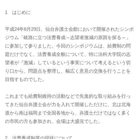
1 はじめに
平成24年8月29日、仙台弁護士会館において開催されたシンポ
ジウム「岐路に立つ法曹養成～志望者激減の原因を探る～」
に参加して参りました。今回のシンポジウムは、給費制の問
題だけでなく、法曹養成全般について、特に法科大学院の志
望者が『激減』しているという事実について考えるという切
り口から、問題点を整理し、幅広く意見の交換を行うことを
目指すものでした。
これまでも給費制維持の活動などで先進的な取り組みを行っ
てきた仙台弁護士会が力を入れて開催しただけに、北は北海
道から南は福岡まで全国各地から、弁護士だけではなく多く
の市民の方も参加され、会場は大盛況でした。
2 法曹養成制度の現状について