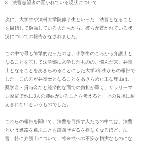
3 法曹志望者の置かれている現状について
次に、大学生や法科大学院修了生といった、法曹となること
を目指して勉強している人たちから、彼らが置かれている状
況についての報告がなされました。
この中で最も衝撃的だったのは、小学生のころから弁護士と
なることを志して法学部に入学したものの、悩んだ末、弁護
士となることをあきらめることにした大学3年生からの報告で
した。この方が弁護士となることをあきらめた主な理由は、
奨学金・貸与金など経済的な面での負担が重く、サラリーマ
ン家庭で他に3人の姉妹がいることを考えると、その負担に耐
えきれないというものでした。
これらの報告を聞いて、法曹を目指す人たちの中では、法曹
という進路を選ぶことを躊躇せざるを得なくなるほど、法
曹、特に弁護士について、将来性への不安が切実なものにな