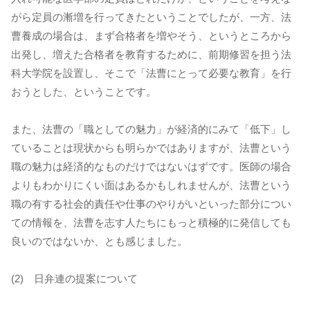
がら定員の漸増を行ってきたということでしたが、一方、法
曹養成の場合は、まず合格者を増やそう、というところから
出発し、増えた合格者を教育するために、前期修習を担う法
科大学院を設置し、そこで「法曹にとって必要な教育」を行
おうとした、ということです。
また、法曹の「職としての魅力」が経済的にみて「低下」し
ていることは現状からも明らかではありますが、法曹という
職の魅力は経済的なものだけではないはずです。医師の場合
よりもわかりにくい面はあるかもしれませんが、法曹という
職の有する社会的責任や仕事のやりがいといった部分につい
ての情報を、法曹を志す人たちにもっと積極的に発信しても
良いのではないか、とも感じました。
(2) 日弁連の提案について