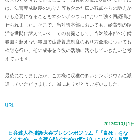
は、法曹養成制度のあり方等も含めた広い観点からの訴えか
けも必要になることを本シンポジウムにおいて強く再認識さ
せられました。そこで、当対策本部においても、給費制の復
活を世間に訴えていく上での前提として、当対策本部の守備
範囲を超えない範囲で法曹養成制度のあり方全般についても
検討を行い、その成果を今後の活動に活かしていきたいと考
えています。
最後になりましたが、この様に収穫の多いシンポジウムに派
遣していただきまして、誠にありがとうございました。
URL
2012年10月1日
日弁連人権擁護大会プレシンポジウム「「自死」をな
くすために～自死を防ぐための気づき・つなぎ・見守