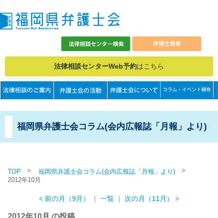
法律相談センターWeb予約
はこちら
福岡県弁護士会コラム(会内広報誌「月報」より)
>
>
TOP
福岡県弁護士会コラム(会内広報誌「月報」より)
2012年10月
< 前の月（9月）
｜
一覧
｜
次の月（11月） >
2012年10月 の投稿