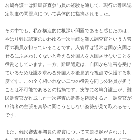
名嶋弁護士は難民審査参与員の経験を通して、現行の難民認
定制度の問題点について具体的に指摘されました。
その中でも、私が構造的に根深い問題であると感じたのは、
やはり難民認定のいわゆる一次手続を難民調査官という入管
庁の職員が担っていることです。入管庁は通常は国が入国さ
せるにふさわしくないと考える外国人を入国させないことを
役割としています。一方、難民認定は、自国から迫害を受け
ているため庇護を求める外国人を後見的な視点で保護する制
度です。この全く相いれない二つの役割を同じ公務員が担う
ことは不可能であるとの指摘です。実際に名嶋弁護士が、難
民調査官が作成した一次審査の調書を確認すると、調査官が
申請者の主張を真摯に聞こうとしない姿勢が見て取れるそう
です。
また、難民審査参与員の資質について問題提起がされまし