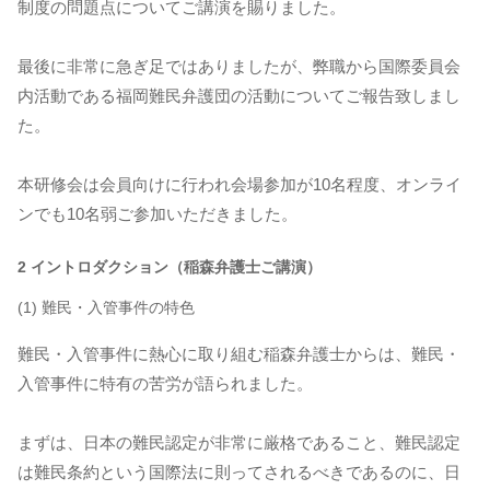
制度の問題点についてご講演を賜りました。
最後に非常に急ぎ足ではありましたが、弊職から国際委員会
内活動である福岡難民弁護団の活動についてご報告致しまし
た。
本研修会は会員向けに行われ会場参加が10名程度、オンライ
ンでも10名弱ご参加いただきました。
2 イントロダクション（稲森弁護士ご講演）
(1) 難民・入管事件の特色
難民・入管事件に熱心に取り組む稲森弁護士からは、難民・
入管事件に特有の苦労が語られました。
まずは、日本の難民認定が非常に厳格であること、難民認定
は難民条約という国際法に則ってされるべきであるのに、日