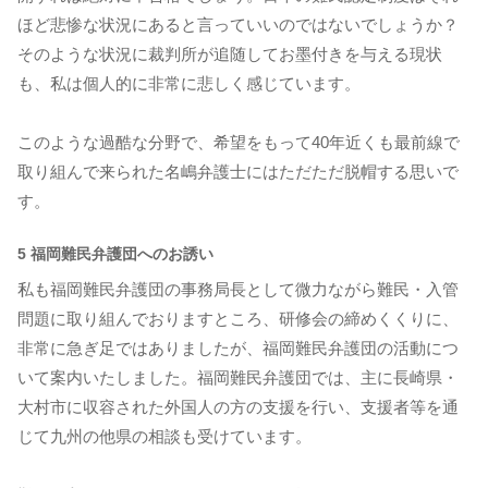
ほど悲惨な状況にあると言っていいのではないでしょうか？
そのような状況に裁判所が追随してお墨付きを与える現状
も、私は個人的に非常に悲しく感じています。
このような過酷な分野で、希望をもって40年近くも最前線で
取り組んで来られた名嶋弁護士にはただただ脱帽する思いで
す。
5 福岡難民弁護団へのお誘い
私も福岡難民弁護団の事務局長として微力ながら難民・入管
問題に取り組んでおりますところ、研修会の締めくくりに、
非常に急ぎ足ではありましたが、福岡難民弁護団の活動につ
いて案内いたしました。福岡難民弁護団では、主に長崎県・
大村市に収容された外国人の方の支援を行い、支援者等を通
じて九州の他県の相談も受けています。