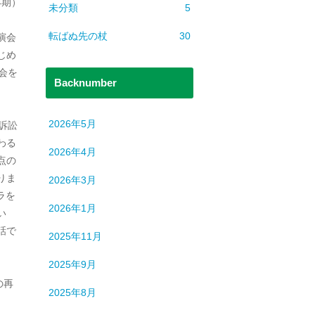
4期）
未分類
5
転ばぬ先の杖
30
演会
じめ
会を
Backnumber
2026年5月
訴訟
わる
2026年4月
点の
りま
2026年3月
ラを
2026年1月
い
話で
2025年11月
2025年9月
の再
2025年8月