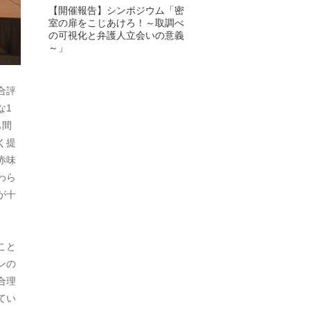
【開催報告】シンポジウム「密
室の扉をこじあけろ！～取調べ
2024年6月
の可視化と弁護人立会いの意義
～」
2024年5月
2024年4月
合評
な1
2024年3月
も間
2024年2月
く提
赤味
2024年1月
わら
2023年12月
が十
2023年11月
こと
2023年10月
ンの
2023年9月
合理
てい
2023年8月