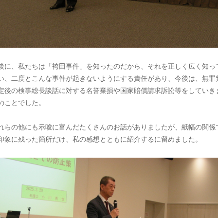
後に、私たちは「袴田事件」を知ったのだから、それを正しく広く知っ
い、二度とこんな事件が起きないようにする責任があり、今後は、無罪
定後の検事総長談話に対する名誉棄損や国家賠償請求訴訟等をしていき
のことでした。
れらの他にも示唆に富んだたくさんのお話がありましたが、紙幅の関係
印象に残った箇所だけ、私の感想とともに紹介するに留めました。