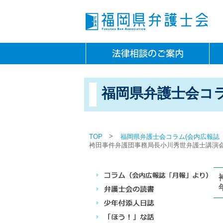
福岡県弁護士会コラ
>
TOP
福岡県弁護士会コラム(会内広報誌
袴田事件弁護団事務局長小川秀世弁護士講演会