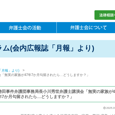
ム(会内広報誌「月報」より)
>
「月報」より)
「無実の家族が47年7か月勾留されたら…どうしますか？」
袴田事件弁護団事務局長小川秀世弁護士講演会「無実の家族が4
年7か月勾留されたら…どうしますか？」
2025.0