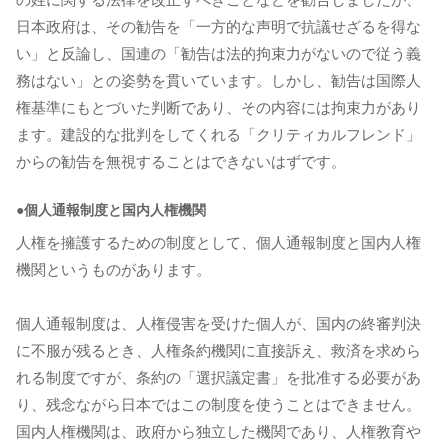
日本政府は、その勧告を「一方的な声明で抗議せざるを得な
い」と反論し、国連の「勧告は法的拘束力がないので従う義
務はない」との姿勢を貫いています。しかし、勧告は国際人
権基準にもとづいた判断であり、その内容には拘束力があり
ます。建設的な批判をしてくれる「クリティカルフレンド」
からの勧告を無視することはできないはずです。
●個人通報制度と国内人権機関
人権を擁護するための制度として、個人通報制度と国内人権
機関というものがあります。
個人通報制度は、人権侵害を受けた個人が、国内の終審判決
に不服が残るとき、人権条約機関に直接訴え、救済を求めら
れる制度ですが、条約の「選択議定書」を批准する必要があ
り、残念ながら日本ではこの制度を使うことはできません。
国内人権機関は、政府から独立した機関であり、人権教育や