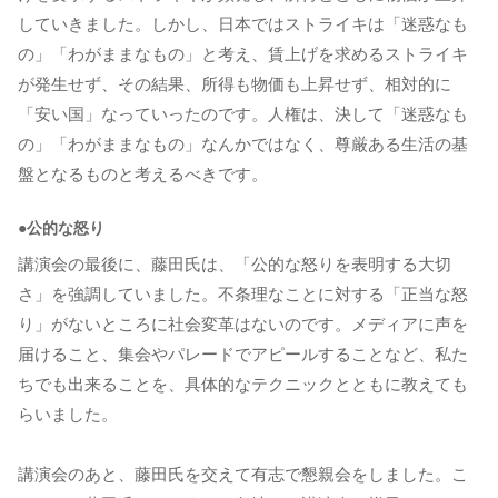
していきました。しかし、日本ではストライキは「迷惑なも
の」「わがままなもの」と考え、賃上げを求めるストライキ
が発生せず、その結果、所得も物価も上昇せず、相対的に
「安い国」なっていったのです。人権は、決して「迷惑なも
の」「わがままなもの」なんかではなく、尊厳ある生活の基
盤となるものと考えるべきです。
●公的な怒り
講演会の最後に、藤田氏は、「公的な怒りを表明する大切
さ」を強調していました。不条理なことに対する「正当な怒
り」がないところに社会変革はないのです。メディアに声を
届けること、集会やパレードでアピールすることなど、私た
ちでも出来ることを、具体的なテクニックとともに教えても
らいました。
講演会のあと、藤田氏を交えて有志で懇親会をしました。こ