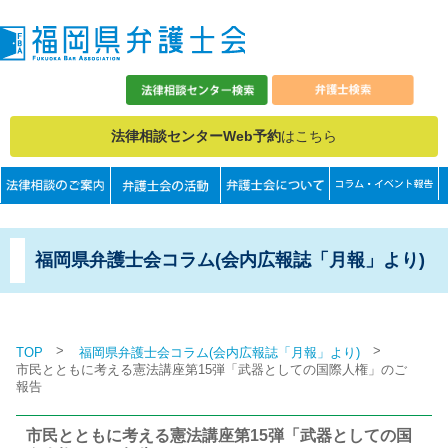
法律相談センターWeb予約
はこちら
福岡県弁護士会コラム(会内広報誌「月報」より)
>
>
TOP
福岡県弁護士会コラム(会内広報誌「月報」より)
市民とともに考える憲法講座第15弾「武器としての国際人権」のご
報告
市民とともに考える憲法講座第15弾「武器としての国