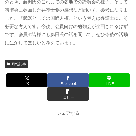
のとき、藤田氏のこれまでの各地での講演会の様子、そして
講演会に参加した弁護士側の感想など聞いて、参考になりま
した。『武器としての国際人権』という考えは弁護士にこそ
必要な考えです。今後、会員向けの勉強会が企画されるはず
です。会員の皆様にも藤田氏の話を聞いて、ぜひ今後の活動
に生かしてほしいと考えています。
月報記事
X
Facebook
LINE
コピー
シェアする